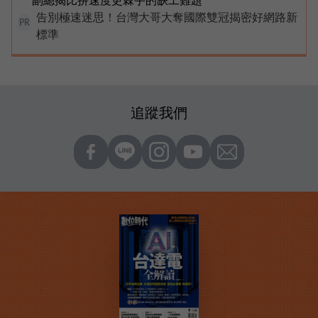
告別極速迷思！台灣大哥大奪國際雙冠揭密好網路新
PR
標準
追蹤我們