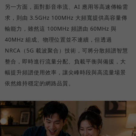
另一方面，面對影音串流、AI 應用等高速傳輸需
求，則由 3.5GHz 100MHz 大頻寬提供高容量傳
輸能力，雖然這 100MHz 頻譜由 60MHz 與
40MHz 組成、物理位置並不連續，但透過
NRCA（5G 載波聚合）技術，可將分散頻譜智慧
整合，即時進行流量分配、負載平衡與備援，大
幅提升頻譜使用效率，讓尖峰時段與高流量場景
依然維持穩定的網路品質。