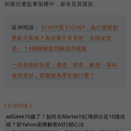
的新任董監事架構中，卻未見其蹤影。
延伸閱讀：
91APP買下iCHEF，為什麼新創
界歡天喜地？為何選不常見的「全現金交
易」？4個關鍵提問解讀併購案
一位老師的反思：傳道、授業、解惑⋯當AI
做得更好，我還能為學生做什麼？
延伸閱讀
adGeek10歲了！如何在Martech紅海拚出近10億佳
●
績？前Yahoo老將解密AI行銷心法