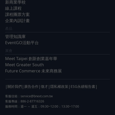
新商業學校
線上課程
課程團票方案
企業內訓計畫
產品
管理知識庫
EventGO活動平台
展會
Meet Taipei 創新創業嘉年華
Meet Greater South
Future Commerce 未來商務展
|
|
|
|
|
|
關於我們
廣告合作
徵才
隱私權政策
ESG永續報告書
客服信箱：
service@bnext.com.tw
客服專線：886-2-87716326
服務時間：週一 ～ 週五：09:30~12:00；13:30~17:00