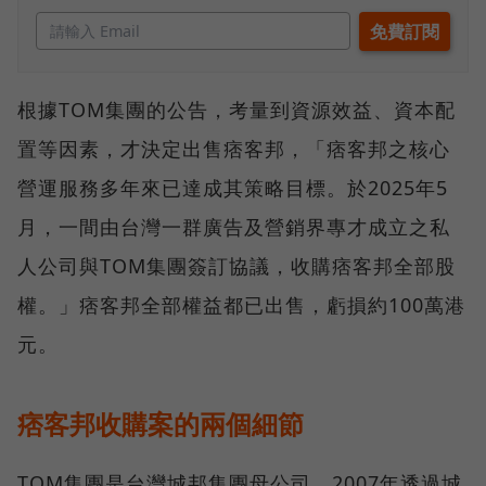
根據TOM集團的公告，考量到資源效益、資本配
置等因素，才決定出售痞客邦，「痞客邦之核心
營運服務多年來已達成其策略目標。於2025年5
月，一間由台灣一群廣告及營銷界專才成立之私
人公司與TOM集團簽訂協議，收購痞客邦全部股
權。」痞客邦全部權益都已出售，虧損約100萬港
元。
痞客邦收購案的兩個細節
TOM集團是台灣城邦集團母公司，2007年透過城