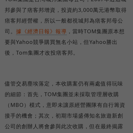
邦參與了痞客邦增資，投資約3,000萬元港幣取得
痞客邦經營權，所以一般都視城邦為痞客邦母公
司。
據《經濟日報》報導
，當時TOM集團原本想
要與Yahoo競爭購買無名小站，但Yahoo勝出
後，Tom集團才改投痞客邦。
儘管交易塵埃落定，本收購案仍有兩處值得玩味
的細節：首先，TOM集團並未採取管理層收購
（MBO）模式，意即未讓原經營團隊有自行籌資
接手的機會；其次，初期市場盛傳知名旅遊新創
公司的創辦人將會參與此次收購，但在最終揭露