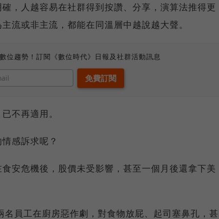
明確，人越容易在社群得到按讚、分享，演算法推得更
為主流或非主流，都能在同溫層中越說越大聲。
、數位趨勢！訂閱《數位時代》日報及社群活動訊息
，已不再適用。
的情感訴求呢？
在食安危機後，股價未受影響，甚至一個月後還拿下美
。
兩名員工在廚房惡作劇，對食物放屁、起司塞鼻孔，甚