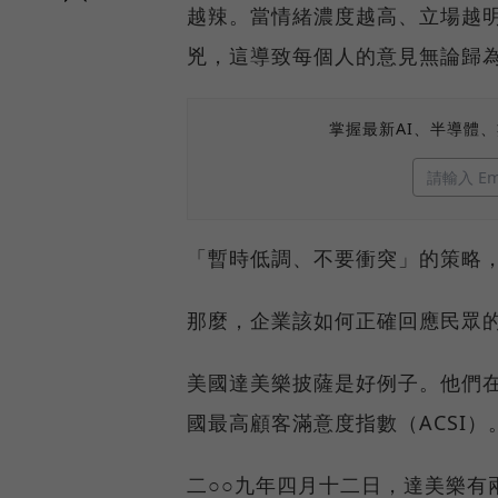
越辣。當情緒濃度越高、立場越
兇，這導致每個人的意見無論歸
掌握最新AI、半導體
「暫時低調、不要衝突」的策略
那麼，企業該如何正確回應民眾
美國達美樂披薩是好例子。他們
國最高顧客滿意度指數（ACSI）
二○○九年四月十二日，達美樂有