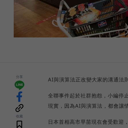
分享
AI與演算法正改變大家的溝通法
全聯事件起於社群抱怨，小編停
現實，因為AI與演算法，都會讓
收藏
日本首相高市早苗現在會受歡迎