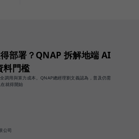
值得部署？QNAP 拆解地端 AI
資料門檻
安全調用與算力成本。QNAP總經理劉文義認為，普及仍需
現在就得開始
限公司