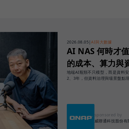
2026.08.05
|
AI與大數據
AI NAS 何時才
的成本、算力與
地端AI瓶頸不只模型，而是資料
2、3年，但資料治理與場景盤點
sponsored by
威聯通科技股份有