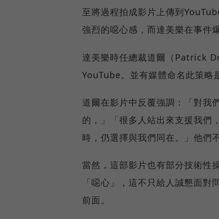
至將過程拍成影片上傳到YouT
強烈的噁心感，而達美樂在事件
達美樂時任總裁道爾（Patrick
YouTube。並有媒體命名此策
道爾在影片中反覆強調：「對我
的，」「很多人站出來支援我們
時，仍選擇與我們同在。」他們
當然，這部影片也有部分技術性
「噁心」，這不只給人誠懇面對
前面。