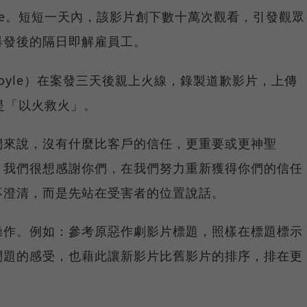
ube。短短一天內，該影片創下數十萬次觀看，引發觀眾
爆發後的隔日即解雇員工。
 Doyle）在案發三天後親上火線，錄製道歉影片，上傳
略是「以火救火」。
們來說，沒有什麼比客戶的信任，更重要或更神聖
，我們很想感謝你們，在我們努力重新獲得你們的信任
不澄清，而是先站在受害者的位置說話。
操作。例如：參考原惡作劇影片標題，照樣在標題標示
問題的感受，也藉此讓新影片比舊影片的排序，排在更