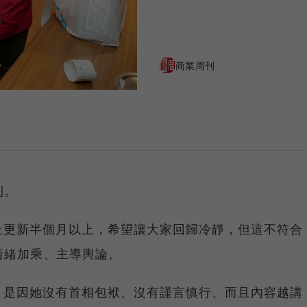
商業周刊
則。
止更新半個月以上，希望讓大家回歸冷靜，但這不符合
情緒加乘、主導輿論。
，是因她沒有首相包袱、沒有謹言慎行、而且內容越講