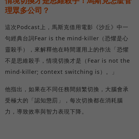
情境切換才是思維殺手！馬斯克怎麼管
理眾多公司？
這次Podcast上，馬斯克借用電影《沙丘》中一
句經典台詞Fear is the mind-killer（恐懼是心
靈殺手），來解釋他在時間運用上的作法「恐懼
不是思維殺手，情境切換才是（Fear is not the
mind-killer; context switching is）。」
他指出，如果在不同任務間頻繁切換，大腦會承
受極大的「認知懲罰」，每次切換都在消耗腦
力，導致效率與智力表現下降。