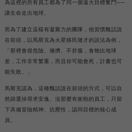
為這裡的所有員工都為了同一個遠大目標奮鬥──
讓生命走出地球。
而為了建立這樣有凝聚力的團隊，他習慣醜話說
在前頭，以馬斯克為火星移民徵才的說法為例，
「那裡會很危險、擁擠、不舒服，食物比地球
差，工作非常繁重，而且你可能會死，計畫也可
能失敗。」
馬斯克認為，這種醜話說在前頭的方式，可以自
然篩選掉尋求安逸、沒那麼有衝勁的員工，只留
下具備冒險精神、抗壓性，認同目標的核心成
員。