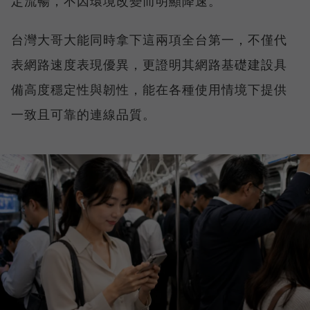
定流暢，不因環境改變而明顯降速。
台灣大哥大能同時拿下這兩項全台第一，不僅代
表網路速度表現優異，更證明其網路基礎建設具
備高度穩定性與韌性，能在各種使用情境下提供
一致且可靠的連線品質。