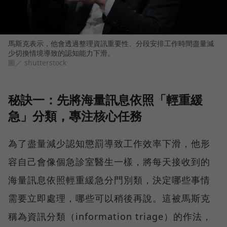
馬斯克表示，他會透過整理資訊重要性、分段安排工作時間盡量減
少切換情境導致的認知能力下滑。
圖／ shutterstock
秘訣一：先將海量訊息依照「輕重緩
急」分類，專注核心任務
為了盡量減少認知懲罰導致工作效率下滑，他形
容自己會像個急診室醫生一樣，將每天接收到的
海量訊息依照輕重緩急分門別類，決定哪些事情
需要立即處理，哪些可以稍後再說。這被馬斯克
稱為資訊分類（information triage）的作法，