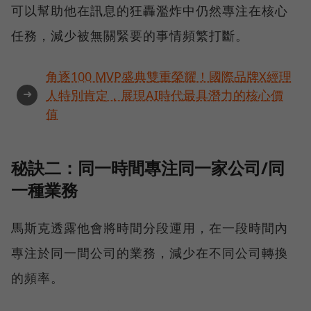
可以幫助他在訊息的狂轟濫炸中仍然專注在核心
任務，減少被無關緊要的事情頻繁打斷。
角逐100 MVP盛典雙重榮耀！國際品牌X經理
➜
人特別肯定，展現AI時代最具潛力的核心價
值
秘訣二：同一時間專注同一家公司/同
一種業務
馬斯克透露他會將時間分段運用，在一段時間內
專注於同一間公司的業務，減少在不同公司轉換
的頻率。