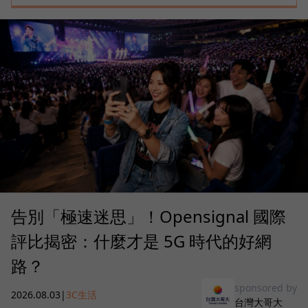
告別「極速迷思」！Opensignal 國際
評比揭密：什麼才是 5G 時代的好網
路？
sponsored by
2026.08.03
|
3C生活
台灣大哥大