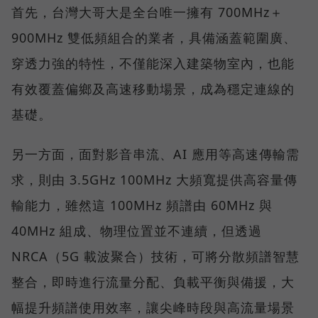
首先，台灣大哥大是全台唯一擁有 700MHz＋
900MHz 雙低頻組合的業者，具備涵蓋範圍廣、
穿透力強的特性，不僅能深入建築物室內，也能
有效覆蓋偏鄉及高速移動場景，成為穩定連線的
基礎。
另一方面，面對影音串流、AI 應用等高速傳輸需
求，則由 3.5GHz 100MHz 大頻寬提供高容量傳
輸能力，雖然這 100MHz 頻譜由 60MHz 與
40MHz 組成、物理位置並不連續，但透過
NRCA（5G 載波聚合）技術，可將分散頻譜智慧
整合，即時進行流量分配、負載平衡與備援，大
幅提升頻譜使用效率，讓尖峰時段與高流量場景