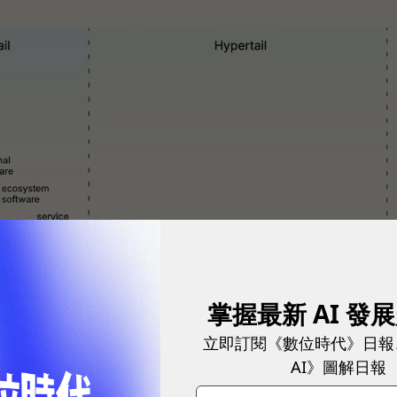
掌握最新 AI 發
立即訂閱《數位時代》日報
AI》圖解日報