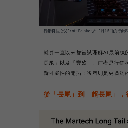
行銷科技之父Scott Brinker於12月16
就算一直以來都嘗試理解AI最前線
長尾」以及「豐盛」。前者是行銷
新可能性的開拓；後者則是更廣泛
從「長尾」到「超長尾」，