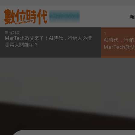
新
專題列表
1
MarTech教父來了！AI時代，行銷人必懂
AI時代，行
哪兩大關鍵字？
MarTech
就是擁有很多