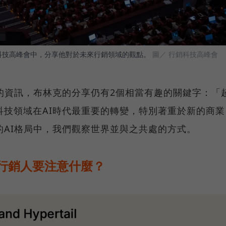
日的行銷科技高峰會中，分享他對於未來行銷領域的觀點。
圖／ 行銷科技高峰會
的資訊，布林克的分享仍有2個相當有趣的關鍵字：「
科技領域在AI時代最重要的轉變，特別著重於新的商業
的AI格局中，我們觀察世界並與之共處的方式。
行銷人要注意什麼？