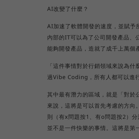
AI改變了什麼？
AI加速了軟體開發的速度，並賦予所
內部的IT可以為了公司開發產品、公
能夠開發產品，造就了成千上萬個
「這件事情對於行銷領域來說為什
過Vibe Coding，所有人都
其中最有潛力的區域，就是「對於
來說，這將是可以首先考慮的方向
則（有x問題按1、有o問題按2）
並不是一件快樂的事情。這將是第一