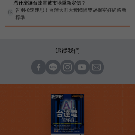
憑什麼讓台達電被市場重新定價？
告別極速迷思！台灣大哥大奪國際雙冠揭密好網路新
PR
標準
追蹤我們