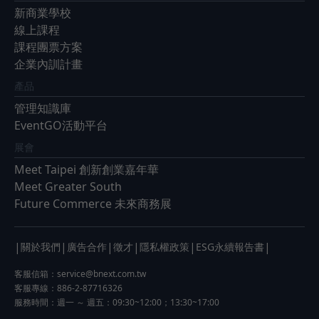
新商業學校
線上課程
課程團票方案
企業內訓計畫
產品
管理知識庫
EventGO活動平台
展會
Meet Taipei 創新創業嘉年華
Meet Greater South
Future Commerce 未來商務展
|
|
|
|
|
|
關於我們
廣告合作
徵才
隱私權政策
ESG永續報告書
客服信箱：
service@bnext.com.tw
客服專線：886-2-87716326
服務時間：週一 ～ 週五：09:30~12:00；13:30~17:00