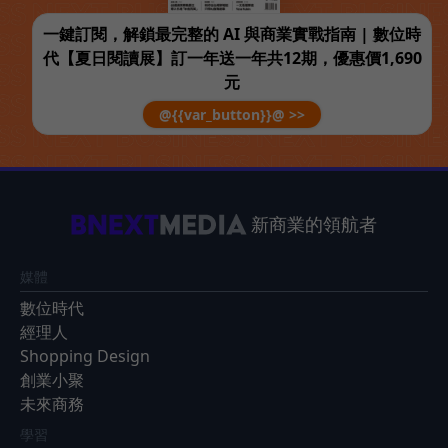
一鍵訂閱，解鎖最完整的 AI 與商業實戰指南 | 數位時
代【夏日閱讀展】訂一年送一年共12期，優惠價1,690
元
@{{var_button}}@ >>
新商業的領航者
媒體
數位時代
經理人
Shopping Design
創業小聚
未來商務
學習