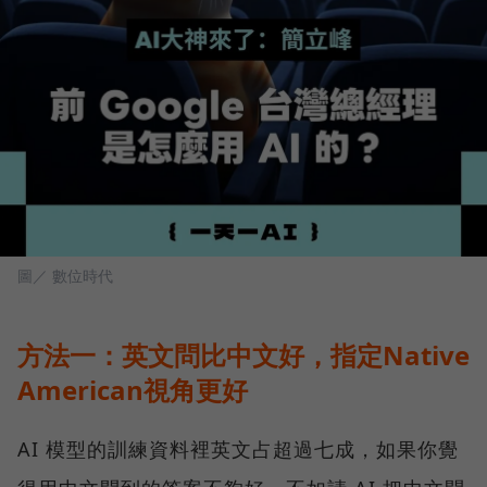
圖／ 數位時代
方法一：英文問比中文好，指定Native
American視角更好
AI 模型的訓練資料裡英文占超過七成，如果你覺