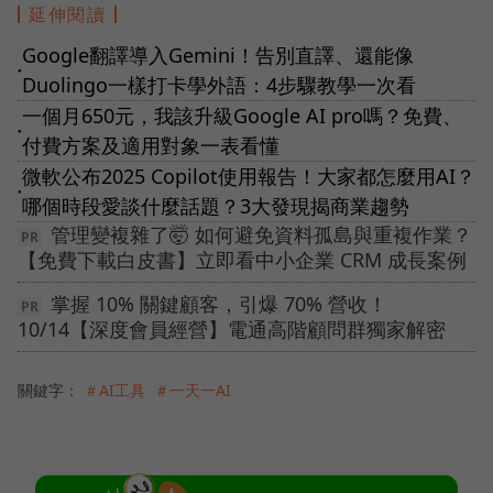
延伸閱讀
Google翻譯導入Gemini！告別直譯、還能像
●
Duolingo一樣打卡學外語：4步驟教學一次看
一個月650元，我該升級Google AI pro嗎？免費、
●
付費方案及適用對象一表看懂
微軟公布2025 Copilot使用報告！大家都怎麼用AI？
●
哪個時段愛談什麼話題？3大發現揭商業趨勢
管理變複雜了🤯 如何避免資料孤島與重複作業？
【免費下載白皮書】立即看中小企業 CRM 成長案例
掌握 10% 關鍵顧客，引爆 70% 營收！
10/14【深度會員經營】電通高階顧問群獨家解密
關鍵字：
＃AI工具
＃一天一AI