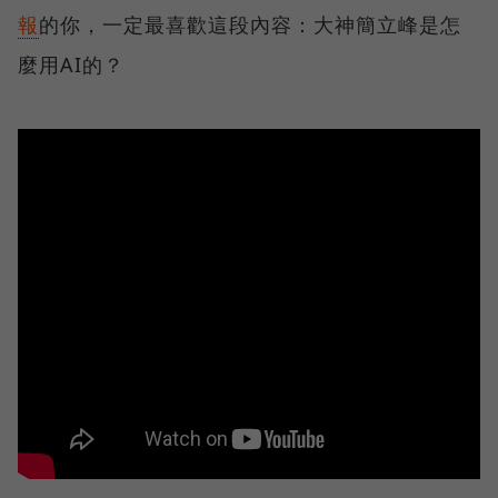
報
的你，一定最喜歡這段內容：大神簡立峰是怎
麼用AI的？