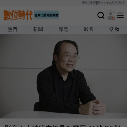
關於我們
廣告合作
內容授權
熱門
新聞
專題
影音
活動