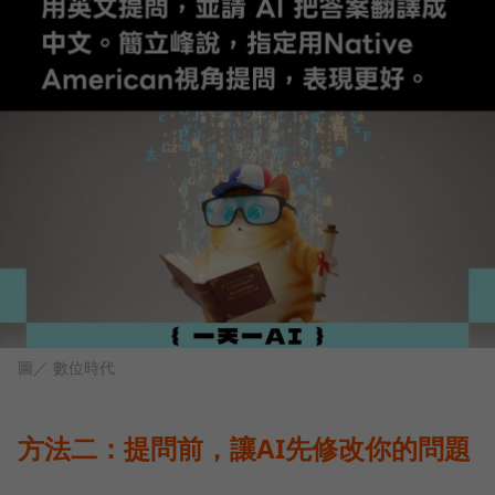
圖／ 數位時代
方法二：提問前，讓AI先修改你的問題