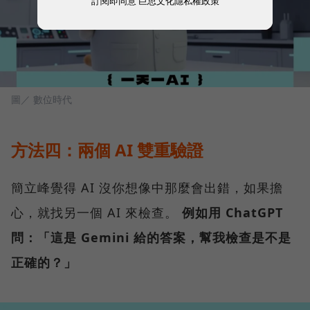
訂閱即同意
巨思文化隱私權政策
圖／ 數位時代
方法四：兩個 AI 雙重驗證
簡立峰覺得 AI 沒你想像中那麼會出錯，如果擔
心，就找另一個 AI 來檢查。
例如用 ChatGPT
問：「這是 Gemini 給的答案，幫我檢查是不是
正確的？」