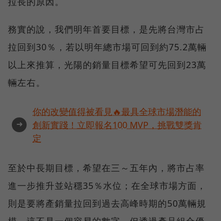
拉長的原因。
務實的說，我們明年首要目標，是先將台灣市占
拉回到30％，若以明年總市場可回到約75.2萬輛
以上來推算，光陽的銷量目標希望可先回到23萬
輛左右。
你的改變值得被看見🔥最具全球市場潛能的
➜
創新實踐！立即報名100 MVP，挑戰雙獎肯
定
至於中長期目標，希望在三～五年內，將市占率
進一步推升並站穩35％水位；在全球市場方面，
則是要將產銷量拉回到過去高峰時期的50萬輛規
模。這不是一個容易的數字，但透過產品組合優