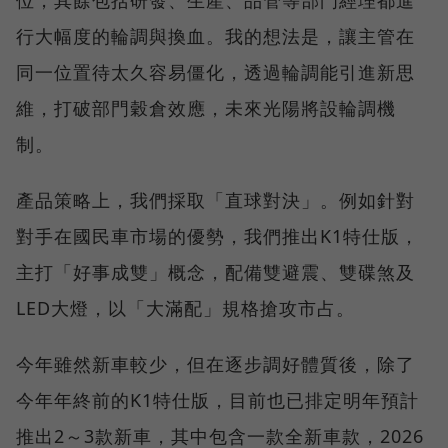
行大幅度的輪調與換血。我的想法是，讓主管在
同一位置待太久容易僵化，透過輪調能引進新思
維，打破部門穀倉效應，未來光陽將設輪調機
制。
產品策略上，我們採取「直球對決」。例如針對
對手在國民車市場的優勢，我們推出K1特仕版，
主打「好事成雙」概念，配備雙避震、雙碟煞及
LED大燈，以「大滿配」規格搶攻市占。
今年雖然新車較少，但在逐步調好體質後，除了
今年年終前的K1特仕版，目前也已排定明年預計
推出2～3款新車，其中包含一款全新車款，2026