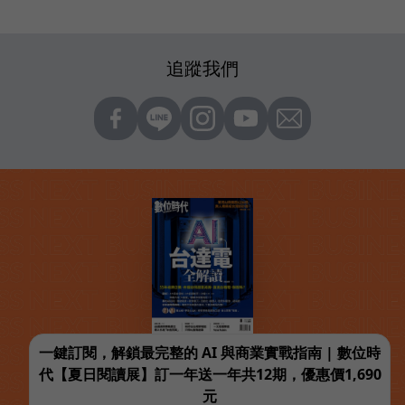
追蹤我們
一鍵訂閱，解鎖最完整的 AI 與商業實戰指南 | 數位時
代【夏日閱讀展】訂一年送一年共12期，優惠價1,690
元