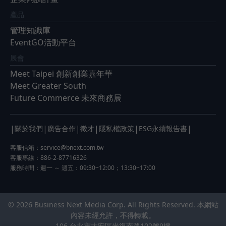
產品
管理知識庫
EventGO活動平台
展會
Meet Taipei 創新創業嘉年華
Meet Greater South
Future Commerce 未來商務展
|
|
|
|
|
|
關於我們
廣告合作
徵才
隱私權政策
ESG永續報告書
客服信箱：
service@bnext.com.tw
客服專線：886-2-87716326
服務時間：週一 ～ 週五：09:30~12:00；13:30~17:00
© 2026 Business Next Media Corp. All Rights Reserved. 本網站
內容未經允許，不得轉載。
106 台北市大安區光復南路102號9樓