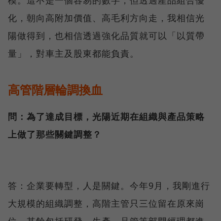
化，朝向高附加價值、高毛利方向走，我相信光
陽做得到，也相信透過強化品質就可以「以質帶
量」，對車主及股東都能負責。
高管階層輪調換血
問：為了達成目標，光陽近期在組織與產品策略
上做了那些關鍵調整？
答：企業要轉型，人是關鍵。今年9月，我剛進行
大規模的組織調整，高階主管只三位留在原來崗
位，其餘包括研發、生產、品管等部門經理都進