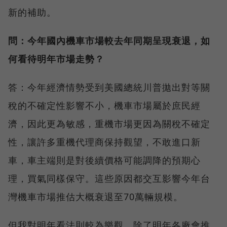
新的補助。
問：今年國內機車市場較去年同期呈現衰退，如
何看待明年市場走勢？
答：今年經濟情勢受到美國總統川普拋出對等關
稅的不確定性影響不小，機車市場屬於庶民經
濟，因此更為敏感，重機市場更因為關稅不確定
性，讓許多重機代理商保持觀望，不敢進口新
車，車主端則是對後續價格可能調降的預期心
理，買氣同樣保守。這些原因都交互影響今年台
灣機車市場推估大概衰退至70萬輛規模。
但我對明年看法則較為樂觀，除了明年各廠會推