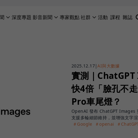
聞
深度專題
影音新聞
專家觀點
社群
活動
課程
雜誌
2025.12.17
|
AI與大數據
實測｜ChatGP
快4倍「臉孔不走鐘
Pro車尾燈？
OpenAI 發布 ChatGPT 
支援多輪細節維持，並增強文字
＃Google
＃openai
＃ChatGP