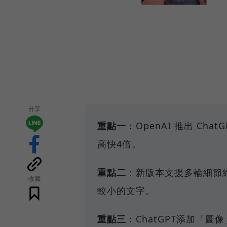
分享
重點一
：OpenAI 推出 Ch
高快4倍。
重點二
：新版本支援多輪細節
收藏
較小的文字。
重點三
：ChatGPT添加「圖像