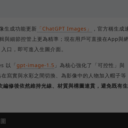
出影像生成功能更新
「ChatGPT Images」
，官方稱生成
輯與細節控管上更為精準；現在用戶可直接在App與
」入口，即可進入生圖介面。
es 以「
gpt-image-1.5
」為核心強化了「可控性」與
格在寫實與水彩之間切換、為影像中的人物加入帽子等
次編修後依然維持光線、材質與構圖連貫，避免既有生