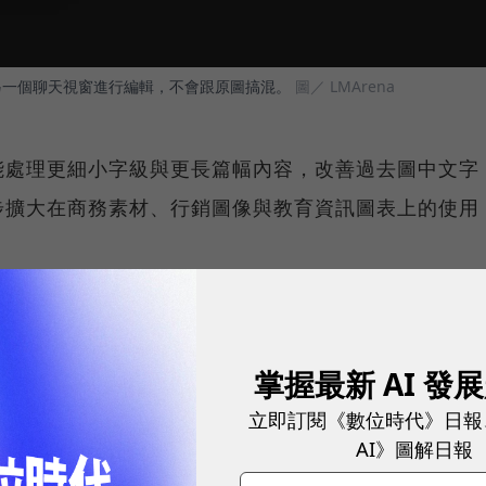
選擇在另一個聊天視窗進行編輯，不會跟原圖搞混。
圖／ LMArena
能處理更細小字級與更長篇幅內容，改善過去圖中文字
步擴大在商務素材、行銷圖像與教育資訊圖表上的使用
、數位趨勢！訂閱《數位時代》日報及社群活動訊息
掌握最新 AI 發
立即訂閱《數位時代》日報
AI》圖解日報