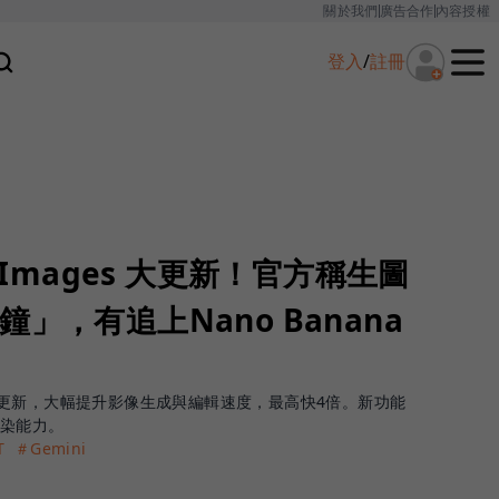
關於我們
廣告合作
內容授權
登入
/
註冊
T Images 大更新！官方稱生圖
」，有追上Nano Banana
Images 更新，大幅提升影像生成與編輯速度，最高快4倍。新功能
渲染能力。
T
＃Gemini