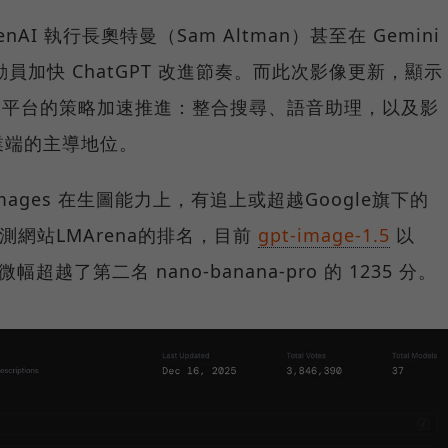
enAI 執行長奧特曼（Sam Altman）甚至在 Gemini
部動員加快 ChatGPT 改進節奏。而此次影像更新，顯示
合一」平台的策略加速推進：整合搜尋、語音助理，以及影
業端的主導地位。
Images 在生圖能力上，有追上或超越Google旗下的
AI評測網站LMArena的排名，目前
gpt-image-1.5
以
超越了第二名 nano-banana-pro 的 1235 分。