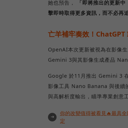
她也預告，
「即將推出的更新中
擊即時取得更多資訊，而不必再
亡羊補牢奏效！ChatGPT I
OpenAI本次更新被視為在影像
Gemini 3與其影像生成產品 Nano
Google 於11月推出 Gemi
影像工具 Nano Banana 與後
與高解析度輸出，瞄準專業創意
你的改變值得被看見🔥最具全
➜
定