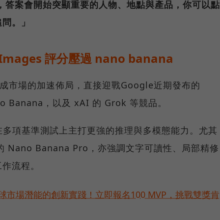
，答案會開始突顯重要的人物、地點與產品，你可以點
追問。」
mages 評分壓過 nano banana
生成市場的加速佈局，直接迎戰Google近期發布的
 Banana，以及 xAI 的 Grok 等競品。
ni 3 在多項基準測試上主打更強的推理與多模態能力。尤其
續的 Nano Banana Pro，亦強調文字可讀性、局部精修
工作流程。
球市場潛能的創新實踐！立即報名100 MVP，挑戰雙獎肯