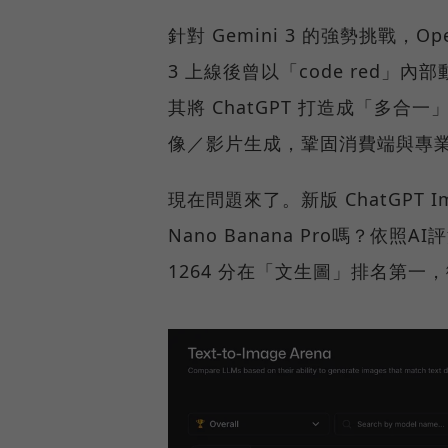
針對 Gemini 3 的強勢挑戰，Op
3 上線後曾以「code red」內
其將 ChatGPT 打造成「多
像／影片生成，鞏固消費端與專
現在問題來了。新版 ChatGPT 
Nano Banana Pro嗎？依照
1264 分在「文生圖」排名第一，微幅