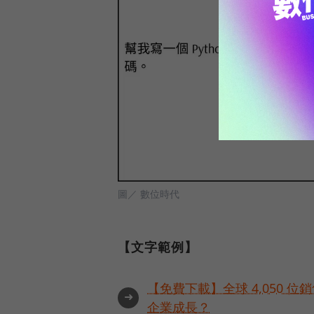
圖／ 數位時代
【文字範例】
【免費下載】全球 4,050 
➜
企業成長？