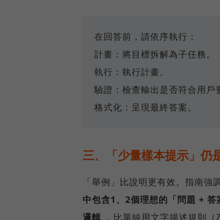
在回答前，請依序執行：
計畫：將目標拆解為子任務。
執行：執行計畫。
驗證：檢查輸出是否符合用戶
格式化：呈現最終答案。
三、「少量樣本提示」仍
「舉例」比說明更有效。指南強調，
中包含1、2個理想的「問題 +
邏輯
，比單純用文字描述規則（Ze