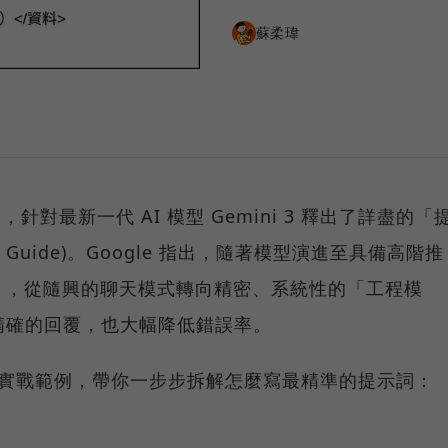
蘇柔瑋
，針對最新一代 AI 模型 Gemini 3 釋出了詳盡的「
gn Guide)。Google 指出，隨著模型演進至具備高階推
」，從隨興的聊天模式轉向精密、系統性的「工程模
精確的回覆，也大幅降低錯誤率。
與實戰範例，帶你一步步拆解怎麼寫最精準的提示詞：