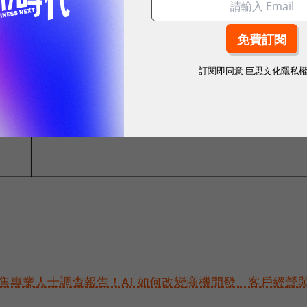
訂閱即同意
巨思文化隱私
位銷售專業人士調查報告！AI 如何改變商機開發、客戶經營