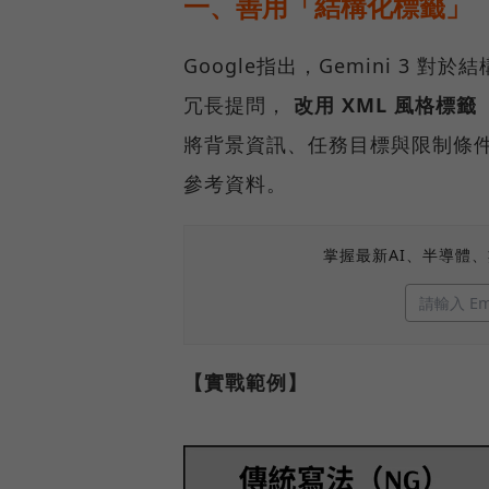
一、善用「結構化標籤」
Google指出，Gemini 3
冗長提問，
改用 XML 風格標籤（如 
將背景資訊、任務目標與限制條件
參考資料。
掌握最新AI、半導體
【實戰範例】