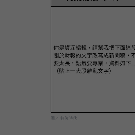
圖／ 數位時代