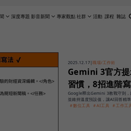
聞
深度專題
影音新聞
專家觀點
社群
活動
課程
雜誌
2025.12.17
|
職場/工作術
Gemini 3
習慣，8招進階寫
Google釋出Gemini 3教
並維持溫度預設值，讓AI回答精
＃數位工具
＃AI工具
＃工作工