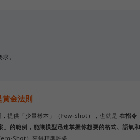
要求。
是黃金法則
提供「少量樣本」（Few-Shot），也就是
在指令
 答案」的範例，能讓模型迅速掌握你想要的格式、語氣
ro-Shot）來得精準許多。