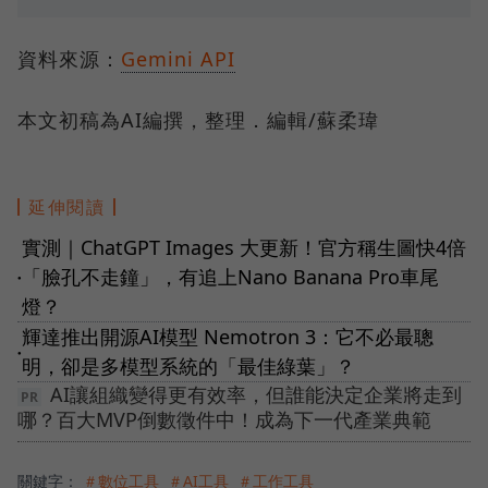
資料來源：
Gemini API
本文初稿為AI編撰，整理．編輯/蘇柔瑋
延伸閱讀
實測｜ChatGPT Images 大更新！官方稱生圖快4倍
「臉孔不走鐘」，有追上Nano Banana Pro車尾
●
燈？
輝達推出開源AI模型 Nemotron 3：它不必最聰
●
明，卻是多模型系統的「最佳綠葉」？
AI讓組織變得更有效率，但誰能決定企業將走到
哪？百大MVP倒數徵件中！成為下一代產業典範
關鍵字：
＃數位工具
＃AI工具
＃工作工具