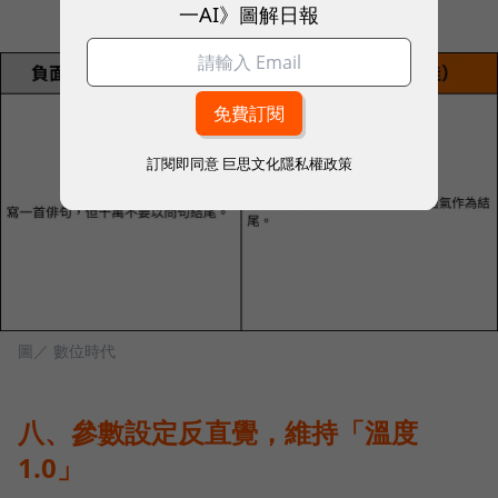
一AI》圖解日報
訂閱即同意
巨思文化隱私權政策
圖／ 數位時代
八、參數設定反直覺，維持「溫度
1.0」