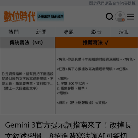
關於我們
廣告合作
內容授權
熱門
新聞
專題
影音
活動
Gemini 3官方提示詞指南來了！改掉長
文敘述習慣，8招進階寫法讓AI回答切