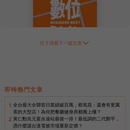
往下滑看下一篇文章
即時熱門文章
全台最大全聯首日業績破百萬，蔡篤昌：還會有更厲
1
害的大型店！為何把餐廳健身房都搬上樓？
黃仁勳兆元宴永遠站最後一排！最低調的二代鄭平，
2
憑什麼讓台達電被市場重新定價？