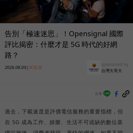
告別「極速迷思」！Opensignal 國際
評比揭密：什麼才是 5G 時代的好網
路？
sponsored by
2026.08.03
|
3C生活
台灣大哥大
分享
過去，下載速度是評價電信服務的重要指標，但
在 5G 成為工作、娛樂、生活不可或缺的數位基
礎設施後，消費者發現，再快的網速，如果不能