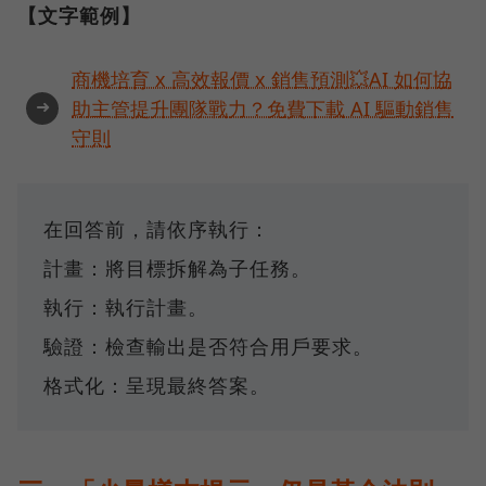
【文字範例】
商機培育 x 高效報價 x 銷售預測💥AI 如何協
➜
助主管提升團隊戰力？免費下載 AI 驅動銷售
守則
在回答前，請依序執行：
計畫：將目標拆解為子任務。
執行：執行計畫。
驗證：檢查輸出是否符合用戶要求。
格式化：呈現最終答案。