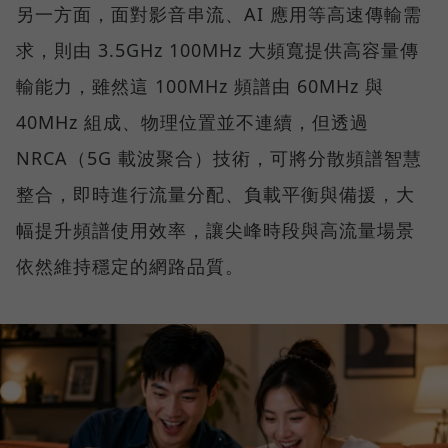
另一方面，面對影音串流、AI 應用等高速傳輸需
求，則由 3.5GHz 100MHz 大頻寬提供高容量傳
輸能力，雖然這 100MHz 頻譜由 60MHz 與
40MHz 組成、物理位置並不連續，但透過
NRCA（5G 載波聚合）技術，可將分散頻譜智慧
整合，即時進行流量分配、負載平衡與備援，大
幅提升頻譜使用效率，讓尖峰時段與高流量場景
依然維持穩定的網路品質。