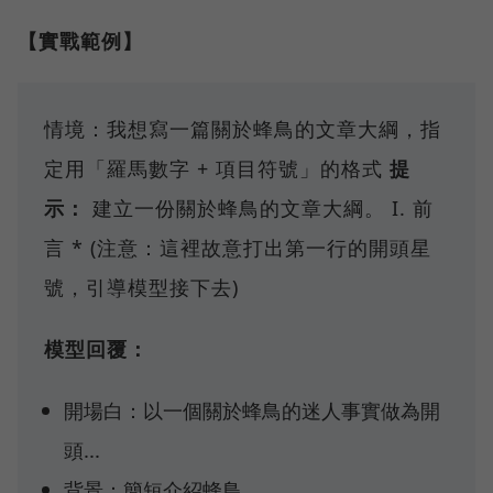
【實戰範例】
情境：我想寫一篇關於蜂鳥的文章大綱，指
定用「羅馬數字 + 項目符號」的格式
提
示：
建立一份關於蜂鳥的文章大綱。 I. 前
言 * (注意：這裡故意打出第一行的開頭星
號，引導模型接下去)
模型回覆：
開場白：以一個關於蜂鳥的迷人事實做為開
頭...
背景：簡短介紹蜂鳥...