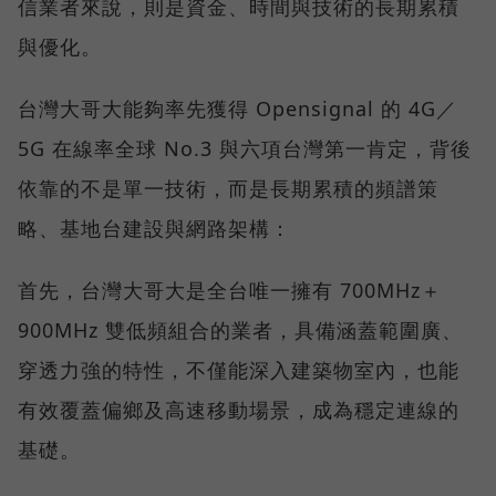
信業者來說，則是資金、時間與技術的長期累積
與優化。
台灣大哥大能夠率先獲得 Opensignal 的 4G／
5G 在線率全球 No.3 與六項台灣第一肯定，背後
依靠的不是單一技術，而是長期累積的頻譜策
略、基地台建設與網路架構：
首先，台灣大哥大是全台唯一擁有 700MHz＋
900MHz 雙低頻組合的業者，具備涵蓋範圍廣、
穿透力強的特性，不僅能深入建築物室內，也能
有效覆蓋偏鄉及高速移動場景，成為穩定連線的
基礎。