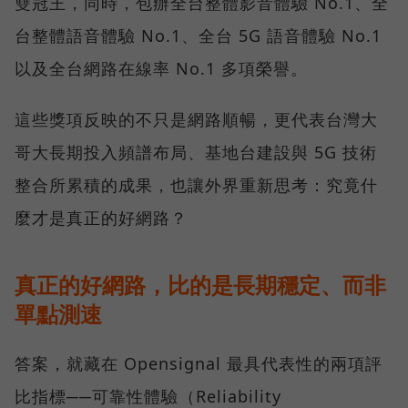
雙冠王，同時，包辦全台整體影音體驗 No.1、全
台整體語音體驗 No.1、全台 5G 語音體驗 No.1
以及全台網路在線率 No.1 多項榮譽。
這些獎項反映的不只是網路順暢，更代表台灣大
哥大長期投入頻譜布局、基地台建設與 5G 技術
整合所累積的成果，也讓外界重新思考：究竟什
麼才是真正的好網路？
真正的好網路，比的是長期穩定、而非
單點測速
答案，就藏在 Opensignal 最具代表性的兩項評
比指標──可靠性體驗（Reliability