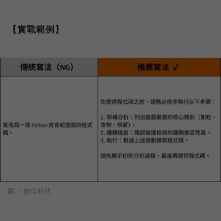
【實戰範例】
圖／ 數位時代