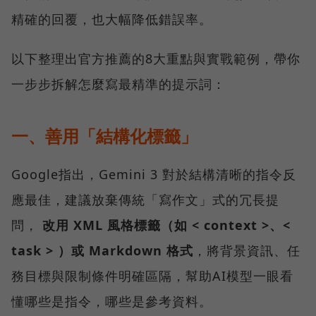
精確的回覆，也大幅降低錯誤率。
以下整理出官方推薦的8大重點與實戰範例，帶你
一步步拆解怎麼寫最精準的提示詞：
一、善用「結構化標籤」
Google指出，Gemini 3 對於結構清晰的指令反
應最佳，建議放棄傳統「寫作文」式的冗長提
問，
改用 XML 風格標籤（如 < context >、<
task > ）或 Markdown 格式
，將背景資訊、任
務目標與限制條件明確區隔，幫助AI模型一眼看
懂哪些是指令，哪些是參考資料。