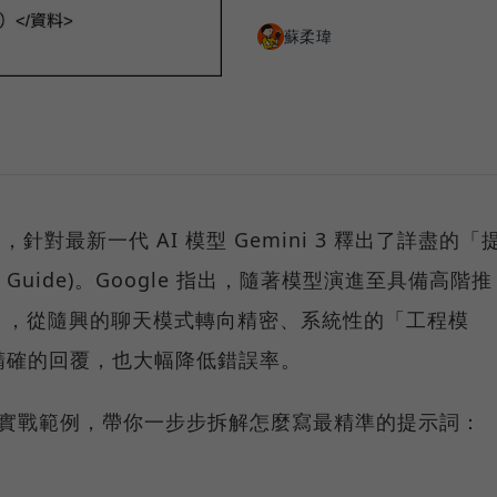
蘇柔瑋
，針對最新一代 AI 模型 Gemini 3 釋出了詳盡的「
gn Guide)。Google 指出，隨著模型演進至具備高階推
」，從隨興的聊天模式轉向精密、系統性的「工程模
精確的回覆，也大幅降低錯誤率。
與實戰範例，帶你一步步拆解怎麼寫最精準的提示詞：