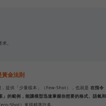
要求。
是黃金法則
提供「少量樣本」（Few-Shot），也就是
在指令
 答案」的範例，能讓模型迅速掌握你想要的格式、語氣
ro-Shot）來得精準許多。