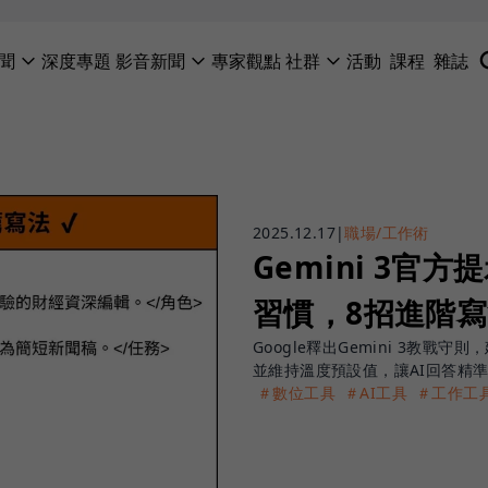
聞
深度專題
影音新聞
專家觀點
社群
活動
課程
雜誌
2025.12.17
|
職場/工作術
Gemini 3
習慣，8招進階寫
Google釋出Gemini 3教
並維持溫度預設值，讓AI回答精
＃數位工具
＃AI工具
＃工作工