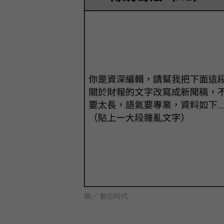
圖／ 數位時代