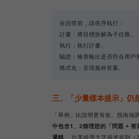
在回答前，請依序執行：
計畫：將目標拆解為子任務。
執行：執行計畫。
驗證：檢查輸出是否符合用戶
格式化：呈現最終答案。
三、「少量樣本提示」仍
「舉例」比說明更有效。指南強調，
中包含1、2個理想的「問題 +
邏輯
，比單純用文字描述規則（Ze