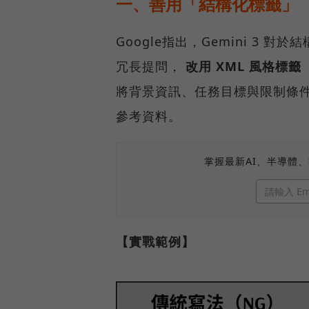
一、善用「結構化標籤」
Google指出，Gemini 3
冗長提問，
改用 XML 風格標籤（如 
將背景資訊、任務目標與限制條件
參考資料。
掌握最新AI、半導體
【實戰範例】