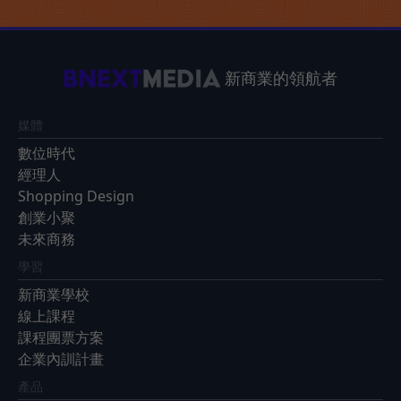
新商業的領航者
媒體
數位時代
經理人
Shopping Design
創業小聚
未來商務
學習
新商業學校
線上課程
課程團票方案
企業內訓計畫
產品