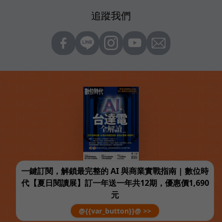
追蹤我們
一鍵訂閱，解鎖最完整的 AI 與商業實戰指南 | 數位時
代【夏日閱讀展】訂一年送一年共12期，優惠價1,690
元
@{{var_button}}@ >>