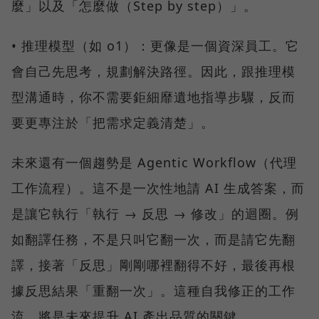
麼」以及「怎麼做（Step by step）」。
• 推理模型（如 o1）：更像是一個資深員工。它
會自己先思考，規劃解決路徑。因此，跟推理模
型溝通時，你不需要鉅細靡遺地指導步驟，反而
要更專注於「把需求定義清楚」。
未來還有一個趨勢是 Agentic Workflow（代理
工作流程）。這不是一次性地請 AI 生成答案，而
是讓它執行「執行 → 反思 → 修改」的迴圈。例
如翻譯任務，不是只叫它翻一次，而是請它先翻
譯，接著「反思」剛剛哪裡翻得不好，最後再根
據反思結果「重翻一次」。這種自我修正的工作
流，將是未來提升 AI 產出品質的關鍵。