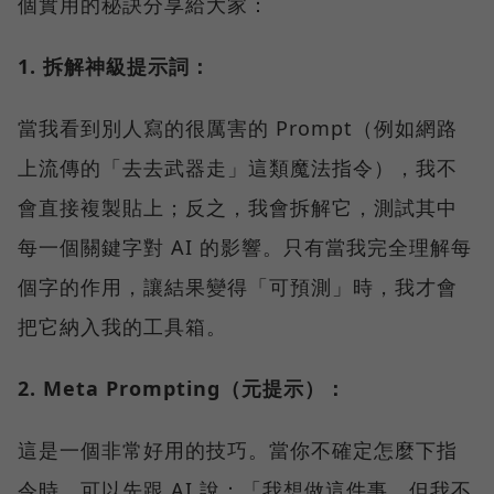
個實用的秘訣分享給大家：
1. 拆解神級提示詞：
當我看到別人寫的很厲害的 Prompt（例如網路
上流傳的「去去武器走」這類魔法指令），我不
會直接複製貼上；反之，我會拆解它，測試其中
每一個關鍵字對 AI 的影響。只有當我完全理解每
個字的作用，讓結果變得「可預測」時，我才會
把它納入我的工具箱。
2. Meta Prompting（元提示）：
這是一個非常好用的技巧。當你不確定怎麼下指
令時，可以先跟 AI 說：「我想做這件事，但我不