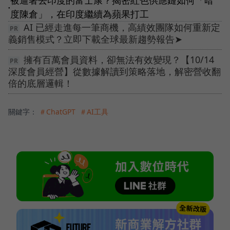
被逼著去印度的富士康？揭密紅色供應鏈如何「暗
●
度陳倉」，在印度繼續為蘋果打工
AI 已經走進每一筆商機，高績效團隊如何重新定
義銷售模式？立即下載全球最新趨勢報告➤
擁有百萬會員資料，卻無法有效變現？【10/14
深度會員經營】從數據解讀到策略落地，解密營收翻
倍的底層邏輯！
關鍵字：
＃ChatGPT
＃AI工具