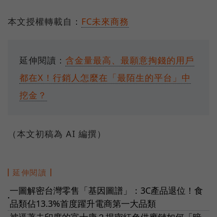
本文授權轉載自：
FC未來商務
延伸閱讀：
含金量最高、最願意掏錢的用戶
都在X！行銷人怎麼在「最陌生的平台」中
挖金？
（本文初稿為 AI 編撰）
延伸閱讀
一圖解密台灣零售「基因圖譜」：3C產品退位！食
●
品類佔13.3%首度躍升電商第一大品類