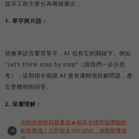
提示工程主要分為兩個層次：
1. 單字與片語：
就像學語言要背單字，AI 也有它的關鍵字。例如
"Let's think step by step"（讓我們一步步思
考），這類指令能讓 AI 更有邏輯地拆解問題，產
出更聰明的回答。
2. 深層理解：
你的改變值得被看見🔥最具全球市場潛能的
➜
創新實踐！立即報名100 MVP，挑戰雙獎肯