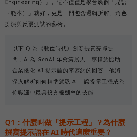
Engineering）」。這不僅僅是學會幾個「咒語
（範本）」就好，更是一門包含邏輯拆解、角色
扮演與反覆測試的藝術。
以下 Q 為《數位時代》創新長黃亮崢提
問，A 為 GenAI 年會策展人、專精於協助
企業優化 AI 提示語的李慕約的回答，他將
深入解析如何精準駕馭 AI，讓提示工程成為
你職涯中最具投資報酬率的技能。
Q1：什麼叫做「提示工程」？為什麼
撰寫提示語在 AI 時代這麼重要？