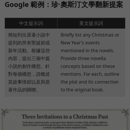
Google 範例：
珍·奧斯汀
文學翻新提案
中文提示詞
英文提示詞
簡短列出原著小說中
Briefly list any Christmas or
提到的所有聖誕節或
New Year’s events
新年活動。根據這些
mentioned in the novels.
內容，提出三個中篇
Provide three novella
小說的創作構想。針
concepts based on these
對每個構想，請概述
mentions. For each, outline
其故事情節以及與原
the plot and its connection
著作品的關聯。
to the original book.