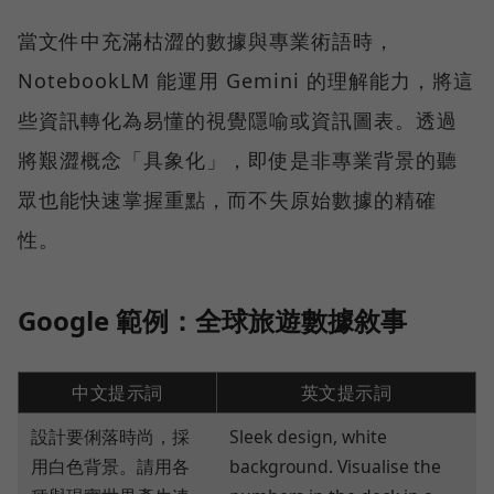
當文件中充滿枯澀的數據與專業術語時，
NotebookLM 能運用 Gemini 的理解能力，將這
些資訊轉化為易懂的視覺隱喻或資訊圖表。透過
將艱澀概念「具象化」，即使是非專業背景的聽
眾也能快速掌握重點，而不失原始數據的精確
性。
Google 範例：全球旅遊數據敘事
中文提示詞
英文提示詞
設計要俐落時尚，採
Sleek design, white
用白色背景。請用各
background. Visualise the