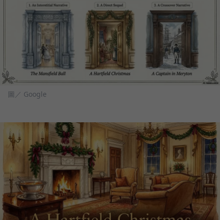
圖／ Google