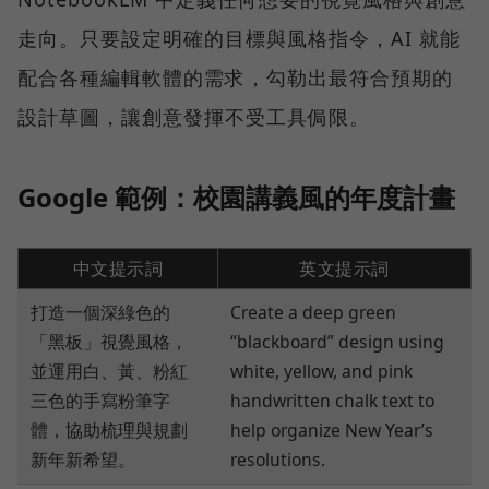
走向。只要設定明確的目標與風格指令，AI 就能
配合各種編輯軟體的需求，勾勒出最符合預期的
設計草圖，讓創意發揮不受工具侷限。
Google 範例：校園講義風的年度計畫
中文提示詞
英文提示詞
打造一個深綠色的
Create a deep green
「黑板」視覺風格，
“blackboard” design using
並運用白、黃、粉紅
white, yellow, and pink
三色的手寫粉筆字
handwritten chalk text to
體，協助梳理與規劃
help organize New Year’s
新年新希望。
resolutions.