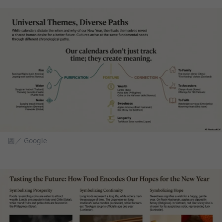
圖／ Google