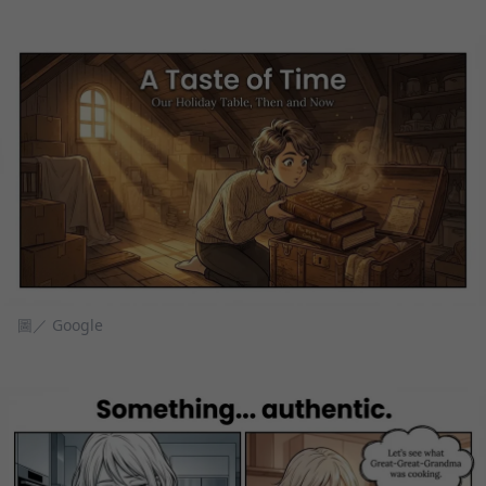
圖／ Google