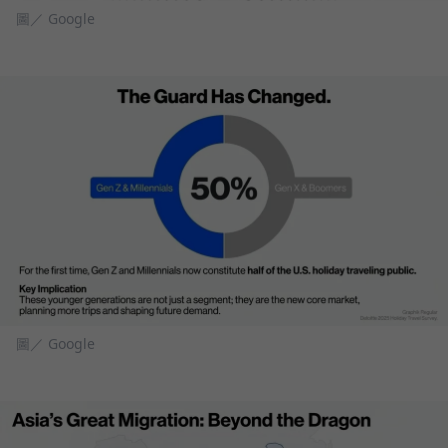
圖／ Google
圖／ Google