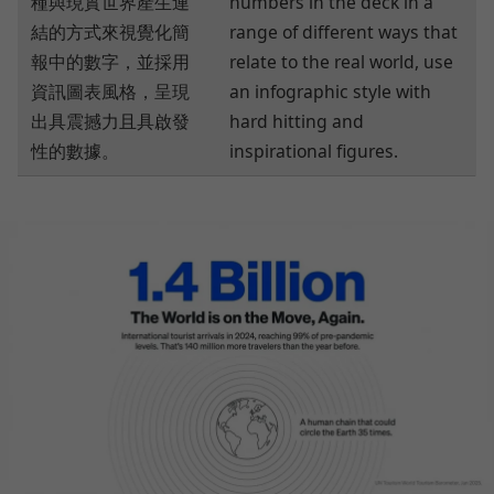
種與現實世界產生連
numbers in the deck in a
結的方式來視覺化簡
range of different ways that
報中的數字，並採用
relate to the real world, use
資訊圖表風格，呈現
an infographic style with
出具震撼力且具啟發
hard hitting and
性的數據。
inspirational figures.