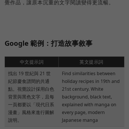
覺作品，讓原本沉重的文字閱讀變得更流暢。
Google 範例：打造故事敘事
中文提示詞
英文提示詞
找出 19 世紀與 21 世
Find similarities between
紀節慶食譜間的共通
holiday recipes in 19th and
點。視覺設計採用白色
21st century. White
背景與黑色文字，且每
background, black text,
一頁都要以「現代日系
explained with manga on
漫畫」風格來進行圖解
every page, modern
說明。
Japanese manga