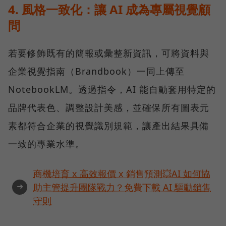
4. 風格一致化：讓 AI 成為專屬視覺顧
問
若要修飾既有的簡報或彙整新資訊，可將資料與
企業視覺指南（Brandbook）一同上傳至
NotebookLM。透過指令，AI 能自動套用特定的
品牌代表色、調整設計美感，並確保所有圖表元
素都符合企業的視覺識別規範，讓產出結果具備
一致的專業水準。
商機培育 x 高效報價 x 銷售預測💥AI 如何協
➜
助主管提升團隊戰力？免費下載 AI 驅動銷售
守則