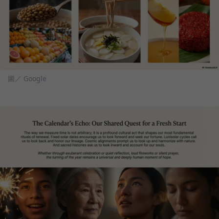
圖／ Google