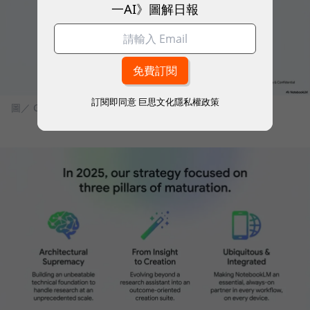
一AI》圖解日報
訂閱即同意
巨思文化隱私權政策
圖／ Google