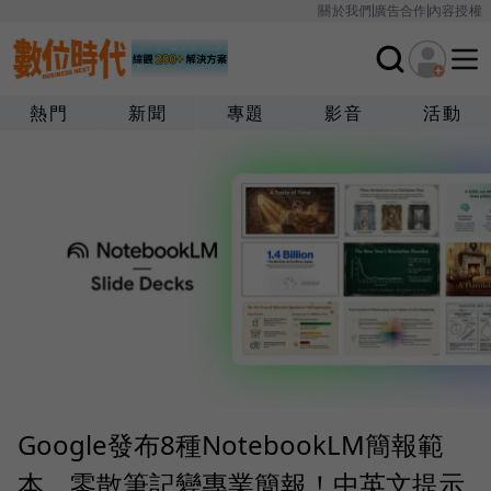
關於我們
廣告合作
內容授權
熱門
新聞
專題
影音
活動
Google發布8種NotebookLM簡報範
本，零散筆記變專業簡報！中英文提示