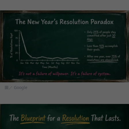
圖／ Google