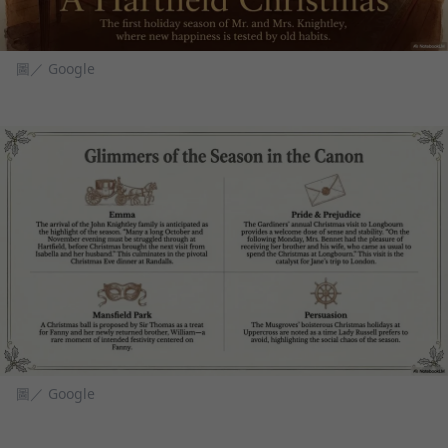
圖／ Google
圖／ Google