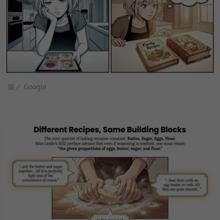
圖／ Google