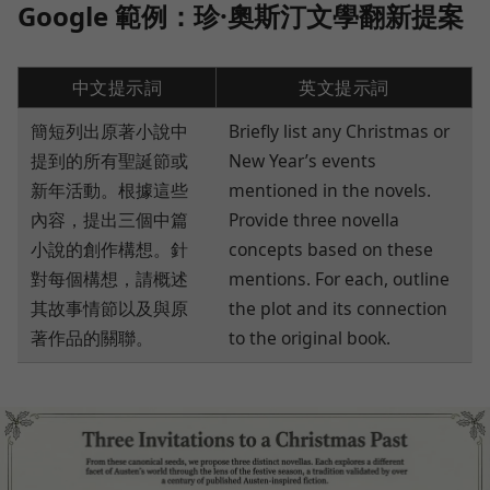
Google 範例：
珍·奧斯汀
文學翻新提案
中文提示詞
英文提示詞
簡短列出原著小說中
Briefly list any Christmas or
提到的所有聖誕節或
New Year’s events
新年活動。根據這些
mentioned in the novels.
內容，提出三個中篇
Provide three novella
小說的創作構想。針
concepts based on these
對每個構想，請概述
mentions. For each, outline
其故事情節以及與原
the plot and its connection
著作品的關聯。
to the original book.