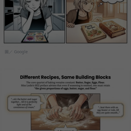
圖／ Google