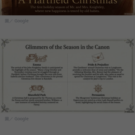
圖／ Google
圖／ Google