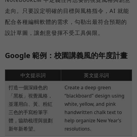
走向。只要設定明確的目標與風格指令，AI 就能
配合各種編輯軟體的需求，勾勒出最符合預期的
設計草圖，讓創意發揮不受工具侷限。
Google 範例：校園講義風的年度計畫
中文提示詞
英文提示詞
打造一個深綠色的
Create a deep green
「黑板」視覺風格，
“blackboard” design using
並運用白、黃、粉紅
white, yellow, and pink
三色的手寫粉筆字
handwritten chalk text to
體，協助梳理與規劃
help organize New Year’s
新年新希望。
resolutions.