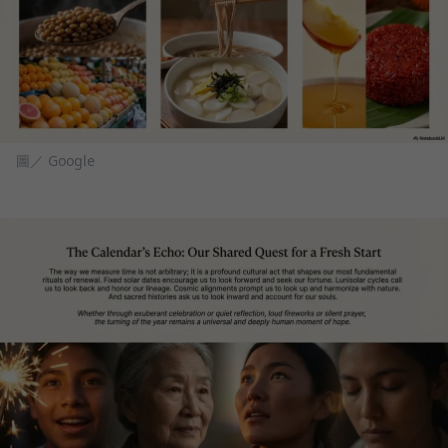
圖／ Google