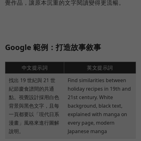
覺作品，讓原本沉重的文字閱讀變得更流暢。
Google 範例：打造故事敘事
中文提示詞
英文提示詞
找出 19 世紀與 21 世
Find similarities between
紀節慶食譜間的共通
holiday recipes in 19th and
點。視覺設計採用白色
21st century. White
背景與黑色文字，且每
background, black text,
一頁都要以「現代日系
explained with manga on
漫畫」風格來進行圖解
every page, modern
說明。
Japanese manga