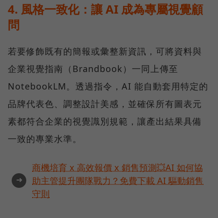
4. 風格一致化：讓 AI 成為專屬視覺顧
問
若要修飾既有的簡報或彙整新資訊，可將資料與
企業視覺指南（Brandbook）一同上傳至
NotebookLM。透過指令，AI 能自動套用特定的
品牌代表色、調整設計美感，並確保所有圖表元
素都符合企業的視覺識別規範，讓產出結果具備
一致的專業水準。
商機培育 x 高效報價 x 銷售預測💥AI 如何協
➜
助主管提升團隊戰力？免費下載 AI 驅動銷售
守則