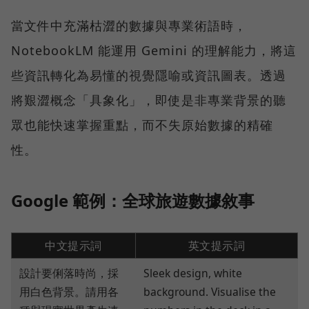
當文件中充滿枯澀的數據與專業術語時，
NotebookLM 能運用 Gemini 的理解能力，將這
些資訊轉化為易懂的視覺隱喻或資訊圖表。透過
將艱澀概念「具象化」，即使是非專業背景的聽
眾也能快速掌握重點，而不失原始數據的精確
性。
Google 範例：全球旅遊數據敘事
中文提示詞
英文提示詞
設計要俐落時尚，採
Sleek design, white
用白色背景。請用各
background. Visualise the