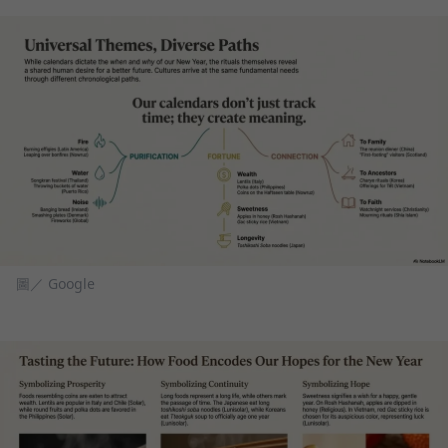
圖／ Google