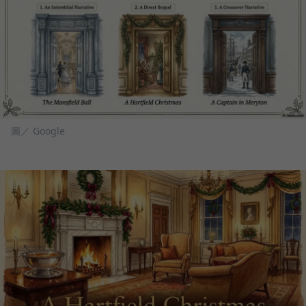
圖／ Google