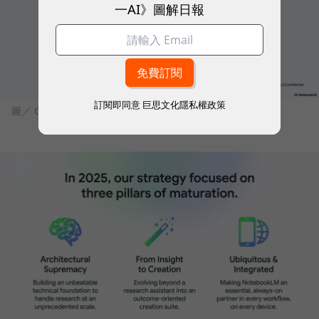
一AI》圖解日報
訂閱即同意
巨思文化隱私權政策
圖／ Google