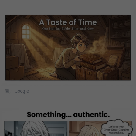
圖／ Google