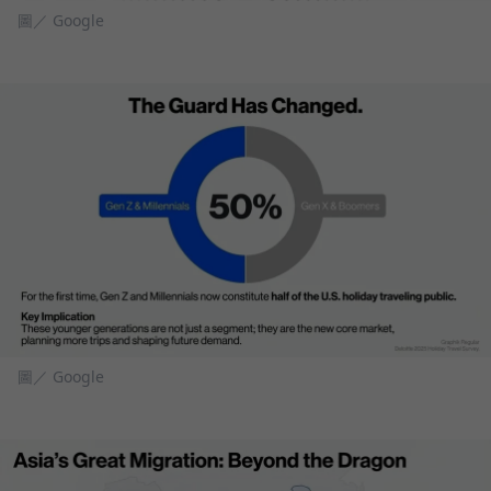
圖／ Google
圖／ Google