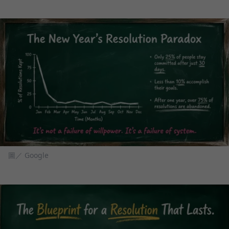
圖／ Google