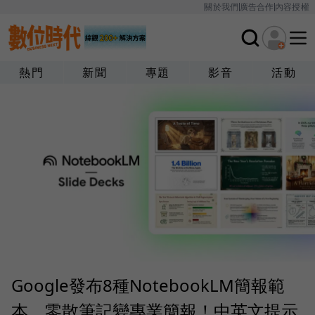
關於我們
廣告合作
內容授權
熱門
新聞
專題
影音
活動
Google發布8種NotebookLM簡報範
本，零散筆記變專業簡報！中英文提示