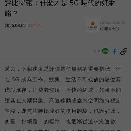
評比揭密：什麼才是 5G 時代的好網
路？
sponsored by
2026.08.03
|
3C生活
台灣大哥大
分享
過去，下載速度是評價電信服務的重要指標，但
在 5G 成為工作、娛樂、生活不可或缺的數位基
礎設施後，消費者發現，再快的網速，如果不能
讓其在人潮聚集、高速移動或室內空間維持穩定
連線，即無法轉換成好的使用體驗，也因如此，
衡量「好網路」的標準，也逐漸從追求測速數