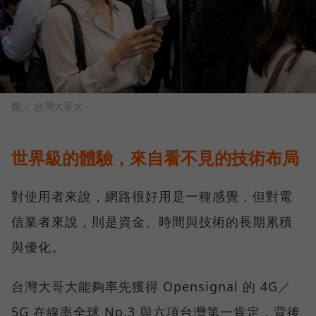
圖／ 台灣大哥大
世界級的體驗，來自看不見的技術布局
對使用者來說，網路很好用是一種感覺，但對電
信業者來說，則是資金、時間與技術的長期累積
與優化。
台灣大哥大能夠率先獲得 Opensignal 的 4G／
5G 在線率全球 No.3 與六項台灣第一肯定，背後