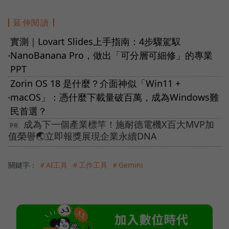
延伸閱讀
實測｜Lovart Slides上手指南：4步驟駕馭
NanoBanana Pro，做出「可分層可細修」的專業
●
PPT
Zorin OS 18 是什麼？介面神似「Win11 +
macOS」：憑什麼下載量破百萬，成為Windows難
●
民首選？
成為下一個產業標竿！施耐德電機X百大MVP加
值榮譽🌏立即報獎展現企業永續DNA
關鍵字：
＃AI工具
＃工作工具
＃Gemini