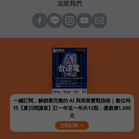
追蹤我們
一鍵訂閱，解鎖最完整的 AI 與商業實戰指南 | 數位時
代【夏日閱讀展】訂一年送一年共12期，優惠價1,690
元
立即訂閱 >>