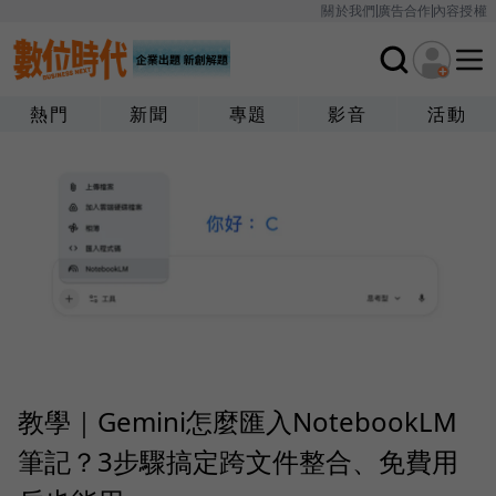
關於我們
廣告合作
內容授權
熱門
新聞
專題
影音
活動
教學｜Gemini怎麼匯入NotebookLM
筆記？3步驟搞定跨文件整合、免費用