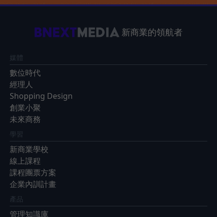
新商業的領航者
媒體
數位時代
經理人
Shopping Design
創業小聚
未來商務
學習
新商業學校
線上課程
課程團票方案
企業內訓計畫
產品
管理知識庫