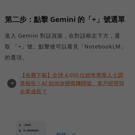
第二步：點擊 Gemini 的「+」號選單
進入 Gemini 對話頁面，在對話框左下方，選
取 「+」號。點擊後可以看見「NotebookLM」
的選項。
【免費下載】全球 4,050 位銷售專業人士調
➜
查報告！AI 如何改變商機開發、客戶經營與
企業成長？