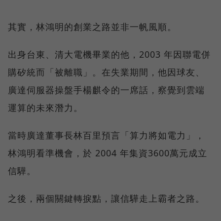
其實，林鴻明的創業之路並非一帆風順。
出身台東、清大電機畢業的他，2003 年因聯電併
購矽統而「被離職」。在失業期間，他因球友、
廣達伺服器操盤手楊麒令的一席話，察覺到雲端
運算的未來潛力。
當時廣達董事長林百里預言「算力將如電力」，
林鴻明看準機會，於 2004 年集資3600萬元成立
信驊。
之後，兩個關鍵轉捩點，讓信驊走上霸者之路。