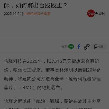
師，如何孵出台股股王？
2025.12.24
|
半導體與電子產業
今周刊
分享
收藏
信驊科技在2025年，以7315元天價改寫台股紀
錄，穩坐股王寶座。董事長林鴻明以磨劍20年的
精神，將這間公司打造為全球「遠端伺服器管理
晶片」（BMC）的絕對霸主。
信驊之所以能「統治」戰場，關鍵在於其主力產