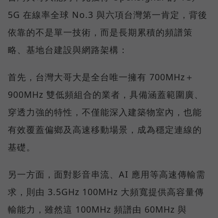
5G 在線率全球 No.3 與六項台灣第一肯定，背後
依靠的不是單一技術，而是長期累積的頻譜策
略、基地台建設與網路架構：
首先，台灣大哥大是全台唯一擁有 700MHz＋
900MHz 雙低頻組合的業者，具備涵蓋範圍廣、
穿透力強的特性，不僅能深入建築物室內，也能
有效覆蓋偏鄉及高速移動場景，成為穩定連線的
基礎。
另一方面，面對影音串流、AI 應用等高速傳輸需
求，則由 3.5GHz 100MHz 大頻寬提供高容量傳
輸能力，雖然這 100MHz 頻譜由 60MHz 與