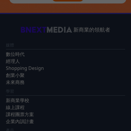
新商業的領航者
媒體
數位時代
經理人
Shopping Design
創業小聚
未來商務
學習
新商業學校
線上課程
課程團票方案
企業內訓計畫
產品