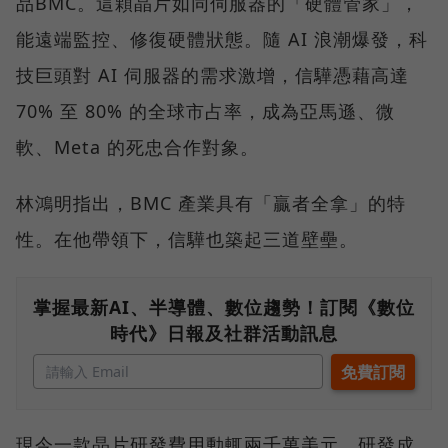
品BMC。這顆晶片如同伺服器的「硬體管家」，
能遠端監控、修復硬體狀態。隨 AI 浪潮爆發，科
技巨頭對 AI 伺服器的需求激增，信驊憑藉高達
70% 至 80% 的全球市占率，成為亞馬遜、微
軟、Meta 的死忠合作對象。
林鴻明指出，BMC 產業具有「贏者全拿」的特
性。在他帶領下，信驊也築起三道壁壘。
掌握最新AI、半導體、數位趨勢！訂閱《數位
時代》日報及社群活動訊息
現今一款晶片研發費用動輒兩千萬美元，研發成