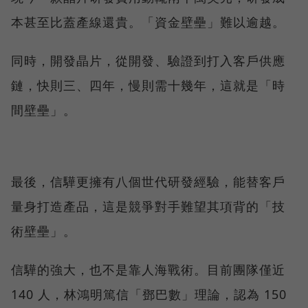
本甚至比蓋產線還貴。「資金壁壘」難以逾越。
同時，開發晶片，從開發、驗證到打入客戶供應
鏈，快則三、四年，慢則需十幾年，這就是「時
間壁壘」。
最後，信驊更擁有八個世代研發經驗，能替客戶
量身打造產品，這是競爭對手難望其項背的「技
術壁壘」。
信驊的強大，也不是靠人海戰術。目前團隊僅近
140 人，林鴻明篤信「鄧巴數」理論，認為 150