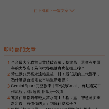
往下滑看下一篇文章
即時熱門文章
全台最大全聯首日業績破百萬，蔡篤昌：還會有更厲
1
害的大型店！為何把餐廳健身房都搬上樓？
黃仁勳兆元宴永遠站最後一排！最低調的二代鄭平，
2
憑什麼讓台達電被市場重新定價？
Gemini Spark完整教學｜幫你讀Gmail、自動跑完工
3
作流程，3個超實用情境一次看
連黃仁勳都叫年輕人當水電工！程世嘉：智慧通膨重
4
新定義「有價值的人」到底什麼樣子？