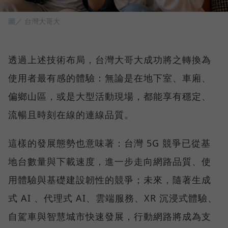
圖／ 台灣大哥大
透過上述技術布局，台灣大哥大成功將之轉換為
使用者最有感的體驗：無論是在地下室、車廂、
偏鄉山區，或是大型活動現場，都能享有穩定、
流暢且時刻在線的連線品質。
這樣的發展態勢也意味著：台灣 5G 競爭已從基
地台數量與下載速度，進一步走向網路品質、使
用體驗與基礎建設韌性的競爭；未來，隨著生成
式 AI 、代理式 AI、雲端服務、XR 沉浸式體驗、
自駕車與智慧城市快速發展，行動網路將成為支