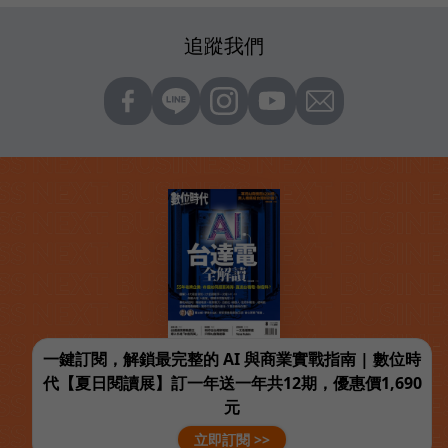
追蹤我們
一鍵訂閱，解鎖最完整的 AI 與商業實戰指南 | 數位時
代【夏日閱讀展】訂一年送一年共12期，優惠價1,690
元
立即訂閱 >>