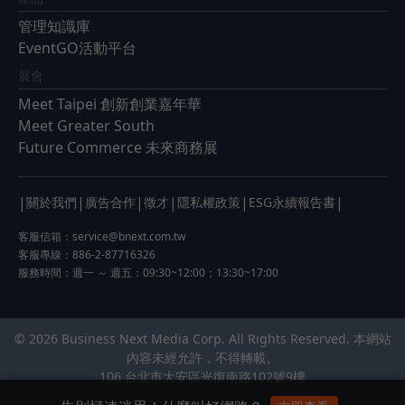
管理知識庫
EventGO活動平台
展會
Meet Taipei 創新創業嘉年華
Meet Greater South
Future Commerce 未來商務展
|
|
|
|
|
|
關於我們
廣告合作
徵才
隱私權政策
ESG永續報告書
客服信箱：
service@bnext.com.tw
客服專線：886-2-87716326
服務時間：週一 ～ 週五：09:30~12:00；13:30~17:00
© 2026 Business Next Media Corp. All Rights Reserved. 本網站
內容未經允許，不得轉載。
106 台北市大安區光復南路102號9樓