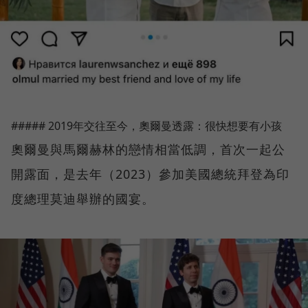
##### 2019年交往至今，奧爾曼透露：很快想要有小孩
奧爾曼與馬爾赫林的戀情相當低調，首次一起公
開露面，是去年（2023）參加美國總統拜登為印
度總理莫迪舉辦的國宴。