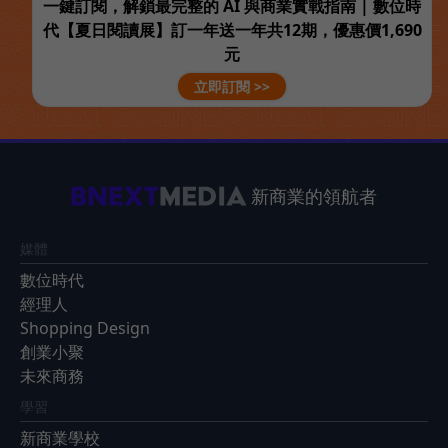
一鍵訂閱，解鎖最完整的 AI 與商業實戰指南 | 數位時
代【夏日閱讀展】訂一年送一年共12期，優惠價1,690
元
立即訂閱 >>
新商業的領航者
媒體
數位時代
經理人
Shopping Design
創業小聚
未來商務
學習
新商業學校