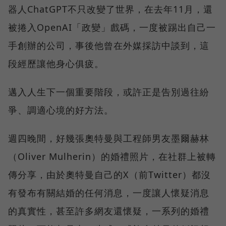
器人ChatGPT不只改變了世界，在去年11月，還
被捲入OpenAI「政變」戲碼，一度被踢出自己一
手創辦的公司，事後他曾在外媒採訪中談到，這
段經歷讓他身心俱疲。
邁入人生下一個重要階段，或許正是告別過往紛
爭、調適心境的好方法。
週四晚間，好幾張奧特曼與工程師男友墨爾赫林
（Oliver Mulherin）的婚禮照片，在社群上被轉
傳分享，由於奧特曼自己的X（前Twitter）都沒
有發布有關結婚的任何消息，一度讓人懷疑消息
的真實性，甚至許多網友還懷疑，一系列的婚禮