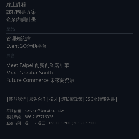
線上課程
課程團票方案
企業內訓計畫
產品
管理知識庫
EventGO活動平台
展會
Meet Taipei 創新創業嘉年華
Meet Greater South
Future Commerce 未來商務展
|
|
|
|
|
|
關於我們
廣告合作
徵才
隱私權政策
ESG永續報告書
客服信箱：
service@bnext.com.tw
客服專線：886-2-87716326
服務時間：週一 ～ 週五：09:30~12:00；13:30~17:00