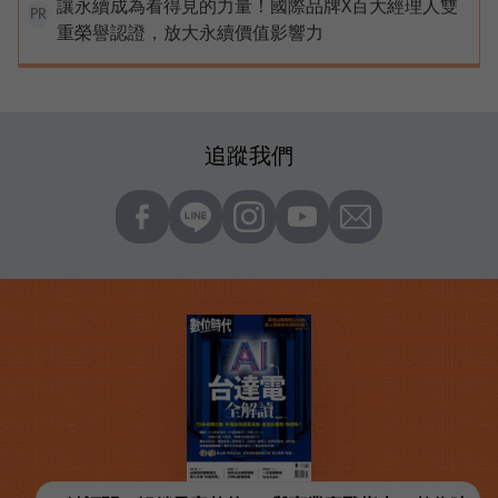
讓永續成為看得見的力量！國際品牌X百大經理人雙
PR
重榮譽認證，放大永續價值影響力
追蹤我們