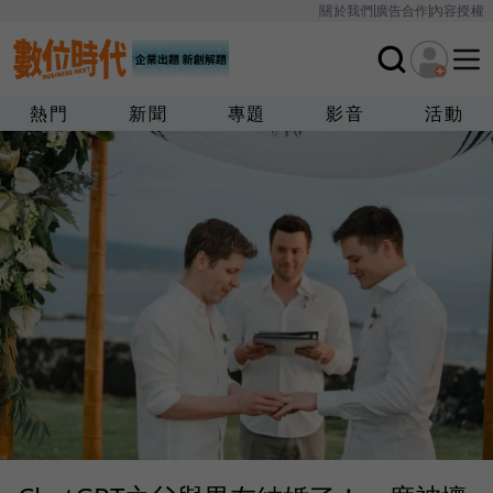
關於我們
廣告合作
內容授權
熱門
新聞
專題
影音
活動