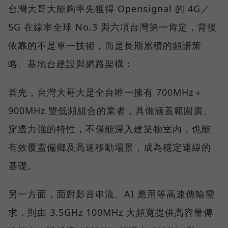
台灣大哥大能夠率先獲得 Opensignal 的 4G／
5G 在線率全球 No.3 與六項台灣第一肯定，背後
依靠的不是單一技術，而是長期累積的頻譜策
略、基地台建設與網路架構：
首先，台灣大哥大是全台唯一擁有 700MHz＋
900MHz 雙低頻組合的業者，具備涵蓋範圍廣、
穿透力強的特性，不僅能深入建築物室內，也能
有效覆蓋偏鄉及高速移動場景，成為穩定連線的
基礎。
另一方面，面對影音串流、AI 應用等高速傳輸需
求，則由 3.5GHz 100MHz 大頻寬提供高容量傳