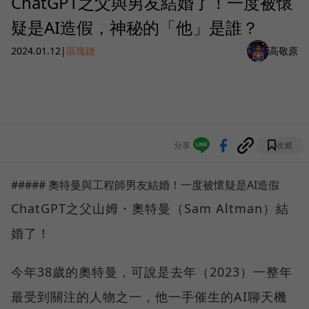
ChatGPT之父與男友結婚了！一度被懷
疑是AI造假，神秘的「他」是誰？
2024.01.12
|
區塊鏈
高敬原
分享
收藏
##### 奧特曼與工程師男友結婚！一度被懷疑是AI造假
ChatGPT之父山姆・奧特曼（Sam Altman）結
婚了！
今年38歲的奧特曼，可說是去年（2023）一整年
最受到關注的人物之一，他一手催生的AI聊天機