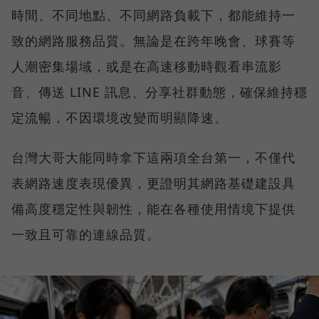
時間、不同地點、不同網路負載下，都能維持一
致的網路服務品質。無論是在跨年晚會、球賽等
人潮密集場域，或是在高速移動時觀看串流影
音、傳送 LINE 訊息、分享社群動態，確保維持穩
定流暢，不因環境改變而明顯降速。
台灣大哥大能同時拿下這兩項全台第一，不僅代
表網路速度表現優異，更證明其網路基礎建設具
備高度穩定性與韌性，能在各種使用情境下提供
一致且可靠的連線品質。