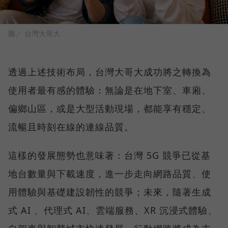
圖／ 台灣大哥大
透過上述技術布局，台灣大哥大成功將之轉換為
使用者最有感的體驗：無論是在地下室、車廂、
偏鄉山區，或是大型活動現場，都能享有穩定、
流暢且時刻在線的連線品質。
這樣的發展態勢也意味著：台灣 5G 競爭已從基
地台數量與下載速度，進一步走向網路品質、使
用體驗與基礎建設韌性的競爭；未來，隨著生成
式 AI 、代理式 AI、雲端服務、XR 沉浸式體驗、