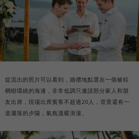
從流出的照片可以看到，婚禮地點選在一個被棕
櫚樹環繞的海邊，非常低調只邀請部分家人和朋
友出席，現場出席賓客不超過20人，背景還有一
道灑落的夕陽，氣氛溫暖浪漫。