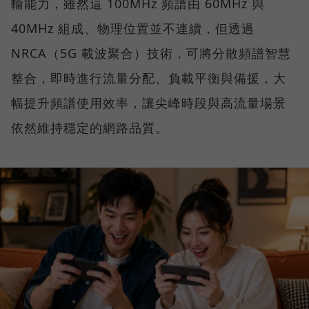
輸能力，雖然這 100MHz 頻譜由 60MHz 與
40MHz 組成、物理位置並不連續，但透過
NRCA（5G 載波聚合）技術，可將分散頻譜智慧
整合，即時進行流量分配、負載平衡與備援，大
幅提升頻譜使用效率，讓尖峰時段與高流量場景
依然維持穩定的網路品質。