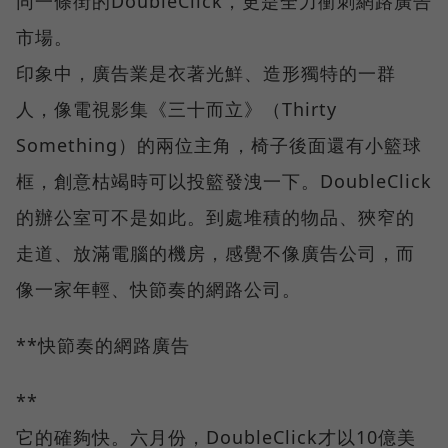
同一條街的DoubleClick，更是全力衝刺網路廣告
市場。
印象中，廣告業是衣著光鮮、造形獨特的一群
人，像電視影集《三十而立》（Thirty
Something）的兩位主角，椅子後面還有小籃球
框，創意枯竭時可以投籃發洩一下。DoubleClick
的辦公室可不是如此。到處堆積的物品、狹窄的
走道、放滿電腦的機房，感覺不像廣告公司，而
像一家年輕、快節奏的網路公司。
**快節奏的網路廣告
**
它的確夠快。六月份，DoubleClick才以10億美