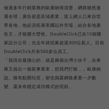
做過多年行銷業務的歐康納很清楚，網路雖然連
通全球，廣告卻是區域產業，當上網人口來自世
界各地，他必須拓展美國以外市場，結合各地廣
告主，才能擴大營收。DoubleClick已在15個國
家設分公司，光去年就招募超過300位新人。目前
DoubleClick共有500多位員工。
「我現在最擔心的，就是兩個台灣小伙子，在車
庫又搞出一個新事業來，把我們打敗，」歐康納
說。雖有點開玩笑，卻也揭露網路產業一夕數
變、還未有穩定成功模式的現狀。