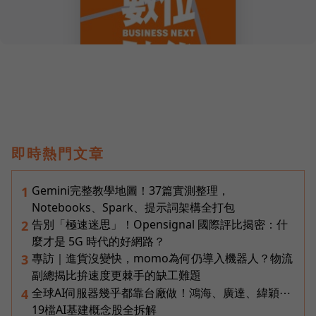
即時熱門文章
Gemini完整教學地圖！37篇實測整理，
1
Notebooks、Spark、提示詞架構全打包
告別「極速迷思」！Opensignal 國際評比揭密：什
2
麼才是 5G 時代的好網路？
專訪｜進貨沒變快，momo為何仍導入機器人？物流
3
副總揭比拚速度更棘手的缺工難題
全球AI伺服器幾乎都靠台廠做！鴻海、廣達、緯穎⋯
4
19檔AI基建概念股全拆解