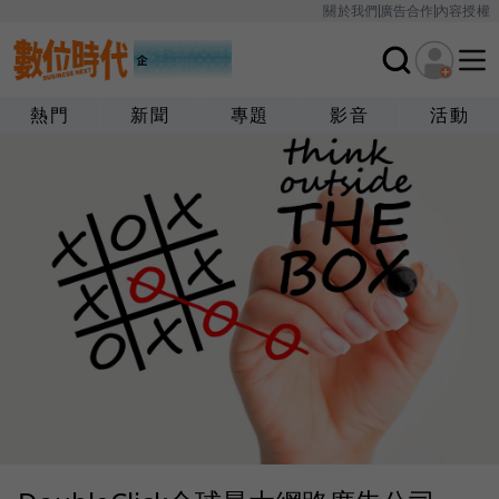
關於我們
廣告合作
內容授權
熱門
新聞
專題
影音
活動