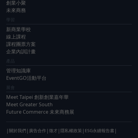
創業小聚
未來商務
學習
新商業學校
線上課程
課程團票方案
企業內訓計畫
產品
管理知識庫
EventGO活動平台
展會
Meet Taipei 創新創業嘉年華
Meet Greater South
Future Commerce 未來商務展
|
|
|
|
|
|
關於我們
廣告合作
徵才
隱私權政策
ESG永續報告書