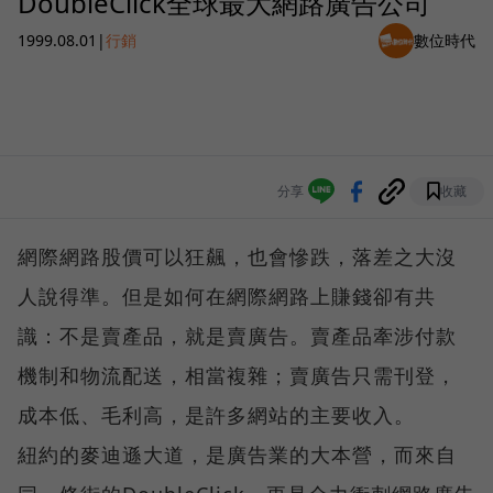
DoubleClick全球最大網路廣告公司
1999.08.01
|
行銷
數位時代
分享
收藏
網際網路股價可以狂飆，也會慘跌，落差之大沒
人說得準。但是如何在網際網路上賺錢卻有共
識：不是賣產品，就是賣廣告。賣產品牽涉付款
機制和物流配送，相當複雜；賣廣告只需刊登，
成本低、毛利高，是許多網站的主要收入。
紐約的麥迪遜大道，是廣告業的大本營，而來自