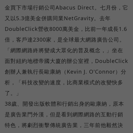
金買下市場行銷公司Abacus Direct。七月份，它
又以5.3億美金併購同業NetGravity。去年
DoubleClick營收8000萬美金，比前一年成長1.6
倍，客戶達2300家，是全球最大網路廣告公司。
「網際網路終將變成大眾化的普及概念，」坐在
面對紐約地標帝國大廈的辦公室裡，DoubleClick
創辦人兼執行長歐康納（Kevin J. O'Connor）分
析，「科技改變的速度，比商業模式的改變快多
了。」
38歲、開發出版軟體和行銷出身的歐康納，原本
是廣告業門外漢，但是看到網際網路的互動行銷
特色，將劇烈衝擊傳統廣告業，三年前他毅然決