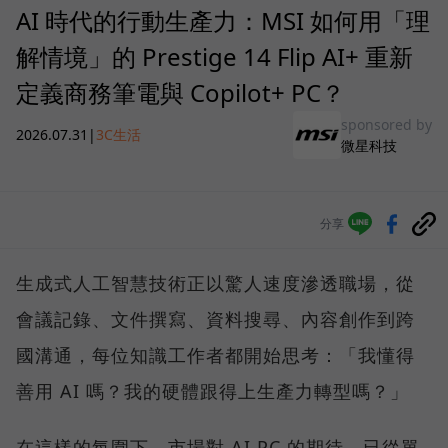
AI 時代的行動生產力：MSI 如何用「理
解情境」的 Prestige 14 Flip AI+ 重新
定義商務筆電與 Copilot+ PC？
sponsored by
2026.07.31
|
3C生活
微星科技
分享
生成式人工智慧技術正以驚人速度滲透職場，從
會議記錄、文件撰寫、資料搜尋、內容創作到跨
國溝通，每位知識工作者都開始思考：「我懂得
善用 AI 嗎？我的硬體跟得上生產力轉型嗎？」
在這樣的氛圍下，市場對 AI PC 的期待，已從單