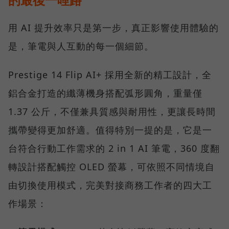
用 AI 提升效率只是第一步，真正影響使用體驗的
是，筆電與人互動的每一個細節。
Prestige 14 Flip AI+ 採用全新的精工設計，全
鋁合金打造的纖薄機身搭配弧形圓角，重量僅
1.37 公斤，不僅兼具質感與耐用性，更讓長時間
攜帶變得更加舒適。值得特別一提的是，它是一
台符合行動工作需求的 2 in 1 AI 筆電，360 度翻
轉設計搭配觸控 OLED 螢幕，可依照不同情境自
由切換使用模式，完美對接商務工作者的四大工
作場景：