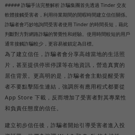
##### 詐騙手法完整解析 詐騙集團首先透過 Tinder 交友
軟體接觸受害者，利用待業期間的閒暇時間建立信任關係。
詐騙者會巧妙地詢問受害者使用 Tinder 的時間長短，藉此
判斷對方對網路詐騙的警覺性和經驗。使用時間較短的用戶
通常接觸詐騙較少，更容易被鎖定為目標。
為了建立信任，詐騙者會分享高雄當地的生活照
片，甚至提供停班停課等在地資訊，營造真實的
居住背景。更高明的是，詐騙者會主動提醒受害
者不要點擊陌生連結，強調所有應用程式都要從
App Store 下載，反而增加了受害者對其專業性
和負責任態度的信任。
建立初步信任後，詐騙者開始引導受害者進入投