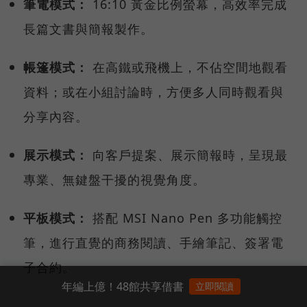
筆電模式：
16:10 黃金比例螢幕，高效率完成
長篇文書與簡報製作。
帳篷模式：
在高鐵或飛機上，不佔空間地觀看
資料；或在小組討論時，方便多人同時觀看與
分享內容。
展示模式：
向客戶提案、展示簡報時，呈現最
專業、無鍵盤干擾的視覺角度。
平板模式：
搭配 MSI Nano Pen 多功能觸控
筆，進行直覺的商務閱讀、手繪筆記、簽署電
子合約。
年編上億！48館共享借書
立即閱讀