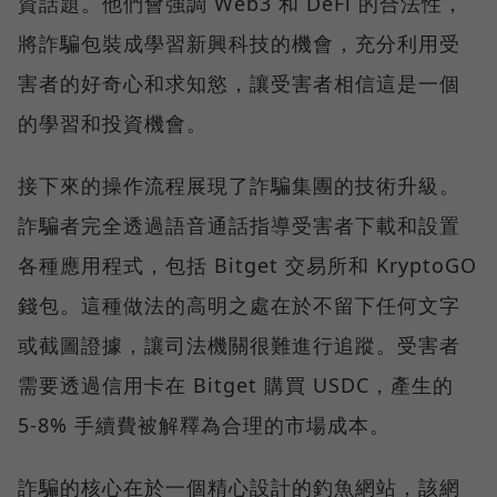
資話題。他們會強調 Web3 和 DeFi 的合法性，
將詐騙包裝成學習新興科技的機會，充分利用受
害者的好奇心和求知慾，讓受害者相信這是一個
的學習和投資機會。
接下來的操作流程展現了詐騙集團的技術升級。
詐騙者完全透過語音通話指導受害者下載和設置
各種應用程式，包括 Bitget 交易所和 KryptoGO
錢包。這種做法的高明之處在於不留下任何文字
或截圖證據，讓司法機關很難進行追蹤。受害者
需要透過信用卡在 Bitget 購買 USDC，產生的
5-8% 手續費被解釋為合理的市場成本。
詐騙的核心在於一個精心設計的釣魚網站，該網