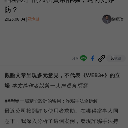
防？
2025.08.04
|
區塊鏈
歐曜瑋
分享
收藏
觀點文章呈現多元意見，不代表《WEB3+》的立
場
本文為作者以第一人稱視角撰寫
##### 一場精心設計的騙局：詐騙手法全拆解
最近公司接到許多使用者求助。在獲得當事人同
意下，我深入分析了這個案例，發現詐騙手法持