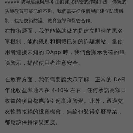
##### 防範建議與思考 面對如此精密的詐騙手法，傳統的
防範教育可能已經不夠。我們需要從多個層面建立防護機
制，包括技術防護、教育宣導和監管合作。
在技術層面，我們能協助做的是建立即時的黑名
單機制，能夠識別和攔截已知的詐騙網站。當使
用者連接未知的 DApp 時，我們會顯示明確的風
險警示，提醒使用者注意安全。
在教育方面，我們需要讓大眾了解，正常的 DeFi
年化收益率通常在 4-10% 左右，任何承諾高額日
收益的項目都應該引起高度警覺。此外，透過交
友軟體接觸的投資機會，無論包裝得多麼專業，
都應該保持懷疑態度。