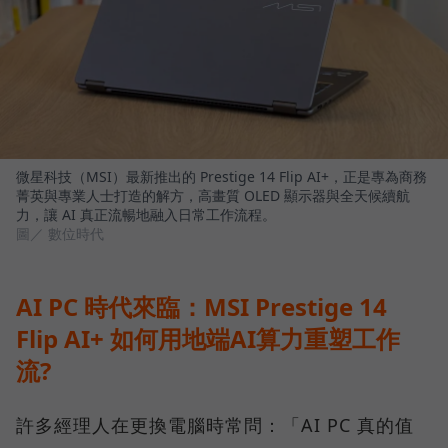
微星科技（MSI）最新推出的 Prestige 14 Flip AI+，正是專為商務
菁英與專業人士打造的解方，高畫質 OLED 顯示器與全天候續航
力，讓 AI 真正流暢地融入日常工作流程。
圖／ 數位時代
AI PC 時代來臨：MSI Prestige 14
Flip AI+ 如何用地端AI算力重塑工作
流?
許多經理人在更換電腦時常問：「AI PC 真的值