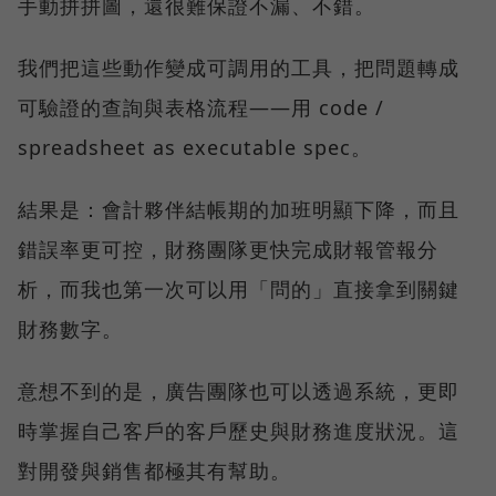
手動拼拼圖，還很難保證不漏、不錯。
我們把這些動作變成可調用的工具，把問題轉成
可驗證的查詢與表格流程——用 code /
spreadsheet as executable spec。
結果是：會計夥伴結帳期的加班明顯下降，而且
錯誤率更可控，財務團隊更快完成財報管報分
析，而我也第一次可以用「問的」直接拿到關鍵
財務數字。
意想不到的是，廣告團隊也可以透過系統，更即
時掌握自己客戶的客戶歷史與財務進度狀況。這
對開發與銷售都極其有幫助。