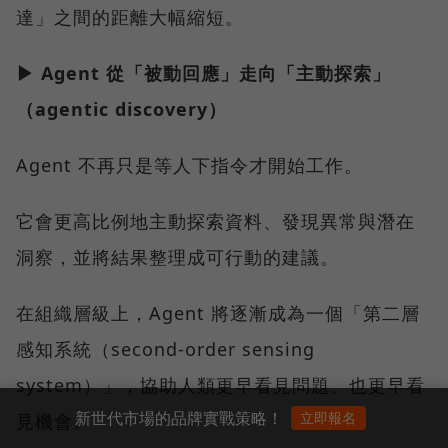
達」之間的距離大幅縮短。
▶ Agent 從「被動回應」走向「主動探索」
（agentic discovery）
Agent 不再只是等人下指令才開始工作。
它會更高比例地主動探索資料、發現異常與潛在
洞察，並將結果整理成可行動的建議。
在組織層級上，Agent 將逐漸成為一個「第二層
感知系統（second-order sensing
system）」，協助人類更早看見問題、也更早看
新世代市場的品牌實戰策略！
立即報名
見機會。