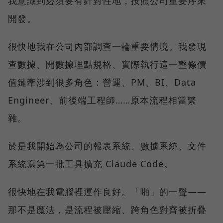
我意識到必須要有針對性地，按照公司重要序來
開發。
很快地我在公司內部調查一輪重要情境。我發現
查數據、開數據埋點規格、實際執行這一整條價
值鏈牽涉到很多角色：營運、PM、BI、Data
Engineer、前後端工程師……原本流程相當繁
雜。
於是我開始為公司的報表系統、數據系統、文件
系統寫第一批工具擴充 Claude Code。
很快地在我電腦裡運作良好。「啪」的一聲——
那不是魔法，是流程被壓縮、跨角色對齊被折疊