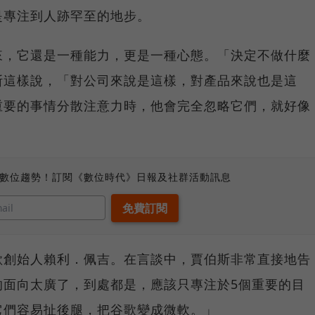
是專注到人跡罕至的地步。
來，它還是一種能力，更是一種心態。「決定不做什麼
斯這樣說，「對公司來說是這樣，對產品來說也是這
重要的事情分散注意力時，他會完全忽略它們，就好像
、數位趨勢！訂閱《數位時代》日報及社群活動訊息
歌創始人賴利．佩吉。在言談中，賈伯斯非常直接地告
的面向太廣了，到處都是，應該只專注於5個重要的目
它們容易扯後腿，把谷歌變成微軟。」