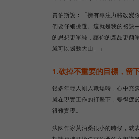
賈伯斯說：「擁有專注力將改變
們要仔細挑選。這就是我的祕訣
的思想更單純，讓你的產品更簡
就可以撼動大山。」
1.砍掉不重要的目標，留
很多年輕人剛入職場時，心中充
就在現實工作的打擊下，變得疲
很難實現。
法國作家莫泊桑很小的時候，就