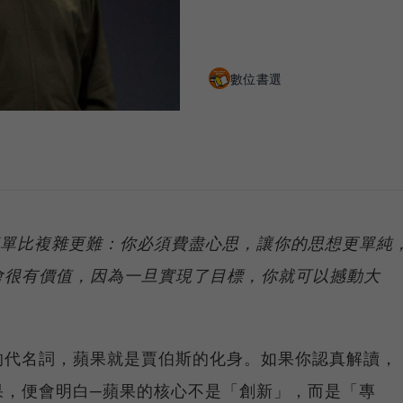
數位書選
簡單比複雜更難：你必須費盡心思，讓你的思想更單純
會很有價值，因為一旦實現了目標，你就可以撼動大
的代名詞，蘋果就是賈伯斯的化身。如果你認真解讀，
果，便會明白─蘋果的核心不是「創新」，而是「專