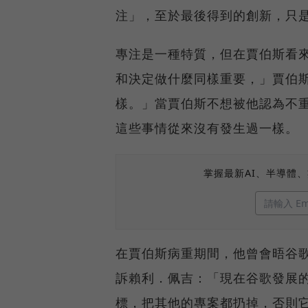
注」，至於最後得到的創新，只
專注是一種特質，但在賈伯斯看
和決定做什麼同樣重要，」賈伯
樣。」當賈伯斯不想被他認為不
這些事情從來沒有發生過一樣。
掌握最新AI、半導體
在賈伯斯病重期間，他曾會晤谷
訴賴利．佩吉：「現在谷歌發展
標，把其他的專案都扔掉，否則