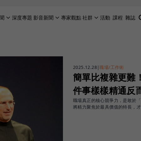
聞
深度專題
影音新聞
專家觀點
社群
活動
課程
雜誌
2025.12.28
|
職場/工作術
簡單比複雜更難
件事樣樣精通反
職場真正的核心競爭力，是敢於
將精力聚焦於最具價值的特長，