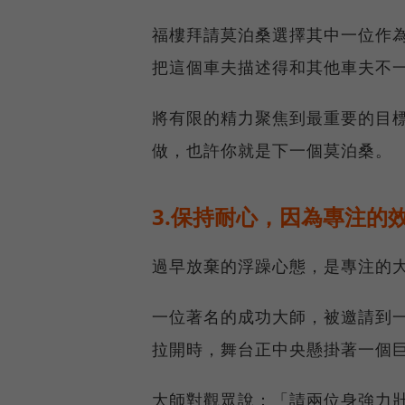
福樓拜請莫泊桑選擇其中一位作
把這個車夫描述得和其他車夫不
將有限的精力聚焦到最重要的目
做，也許你就是下一個莫泊桑。
3.保持耐心，因為專注的
過早放棄的浮躁心態，是專注的
一位著名的成功大師，被邀請到
拉開時，舞台正中央懸掛著一個
大師對觀眾說：「請兩位身強力