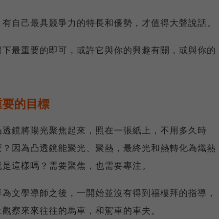
，有自己最具競爭力的特長和優勢，才值得大聲說話。
留下最重要的即可，或許它與你的興趣有關，或與你的
重要的目標
凸透鏡將陽光聚焦起來，照在一張紙上，不用多久時
麼？因為凸透鏡能聚光、聚熱，最終光和熱轉化為熾熱
就是這樣嗎？需要聚焦，也需要專注。
拜為文學導師之後，一開始並沒有得到福樓拜的指導，
上觀察來來往往的馬車，和駕車的車夫。