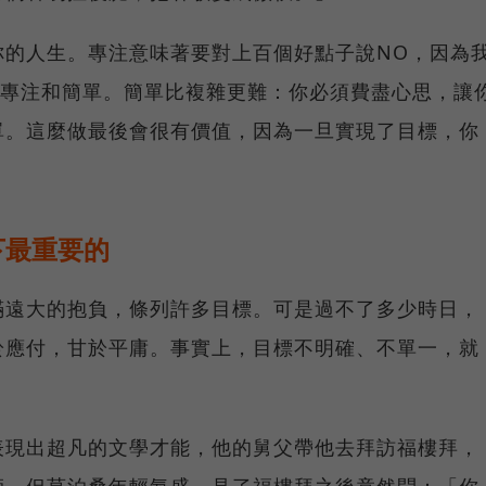
你的人生。專注意味著要對上百個好點子說NO，因為
─專注和簡單。簡單比複雜更難：你必須費盡心思，讓
單。這麼做最後會很有價值，因為一旦實現了目標，你
下最重要的
滿遠大的抱負，條列許多目標。可是過不了多少時日，
於應付，甘於平庸。事實上，目標不明確、不單一，就
表現出超凡的文學才能，他的舅父帶他去拜訪福樓拜，