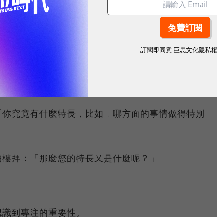
福樓拜先生，您每天的工作情況是怎樣的呢？」
用四個小時來讀書寫作，下午用四個小時來讀書寫作，
訂閱即同意
巨思文化隱私
寫作。」
，不會別的嗎？」
「你究竟有什麼特長，比如，哪方面的事情做得特別
福樓拜：「那麼您的特長又是什麼呢？」
」
認識到專注的重要性。