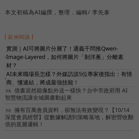
本文初稿為AI編撰，整理．編輯/ 李先泰
延伸閱讀
實測｜AI可將圖片分層了！通義千問推Qwen-
Image-Layered，如何將圖片「剝洋蔥」分離素
●
材？
AI未來職場長怎樣？外媒訪談5位專家後指出：有情
●
商、懂連結，將成最強技能！
借書居然能像點外送一樣快？台中市政府用 AI
智慧物流讓全城圖書動起來
擁有百萬會員資料，卻無法有效變現？【10/14
深度會員經營】從數據解讀到策略落地，解密營收翻
倍的底層邏輯！