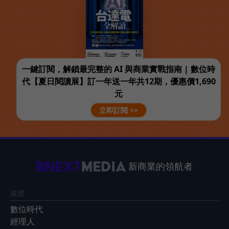
一鍵訂閱，解鎖最完整的 AI 與商業實戰指南 | 數位時
代【夏日閱讀展】訂一年送一年共12期，優惠價1,690
元
立即訂閱 >>
新商業的領航者
媒體
數位時代
經理人