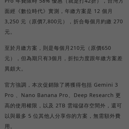
Pro 年費限時 58% 優惠（就是打42折），台灣方
面經《數位時代》實測，年繳方案是 12 個月
3,250 元（原價7,800元），折合每個月約繳 270
元。
至於月繳方案，則是每個月210元（原價650
元），但為期只有3個月，折扣力度跟年繳方案差
異頗大。
官方強調，本次促銷除了將獲得包括 Gemini 3
Pro 、Nano Banana Pro、Deep Research 更
高的使用權限，以及 2TB 雲端儲存空間外，還可
以與最多 5 位其他人分享你的方案，無需額外費
用。