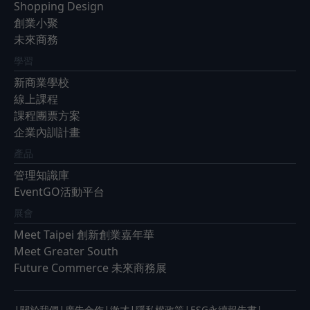
Shopping Design
創業小聚
未來商務
學習
新商業學校
線上課程
課程團票方案
企業內訓計畫
產品
管理知識庫
EventGO活動平台
展會
Meet Taipei 創新創業嘉年華
Meet Greater South
Future Commerce 未來商務展
|
|
|
|
|
|
關於我們
廣告合作
徵才
隱私權政策
ESG永續報告書