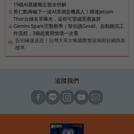
19檔AI基建概念股全拆解
黃仁勳再喊下一波AI浪潮是機器人！輝達Jetson
5
Thor台鏈名單曝光，這些可望成受惠族群
Gemini Spark完整教學｜幫你讀Gmail、自動跑完工
6
作流程，3個超實用情境一次看
告別極速迷思！台灣大哥大奪國際雙冠揭密好網路新
PR
標準
追蹤我們