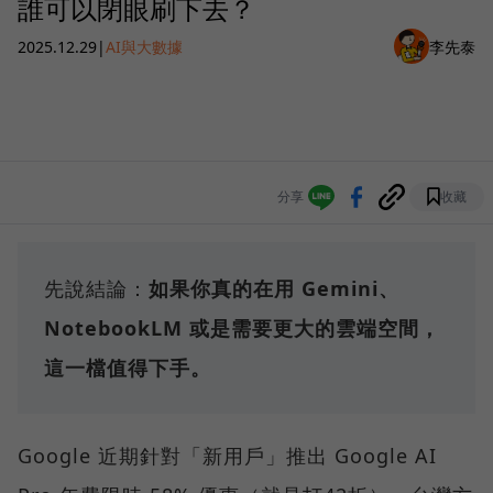
誰可以閉眼刷下去？
2025.12.29
|
AI與大數據
李先泰
分享
收藏
先說結論：
如果你真的在用 Gemini、
NotebookLM 或是需要更大的雲端空間，
這一檔值得下手。
Google 近期針對「新用戶」推出 Google AI