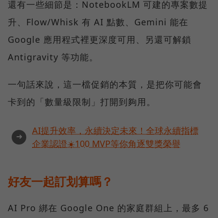
還有一些細節是：NotebookLM 可建的專案數提
升、Flow/Whisk 有 AI 點數、Gemini 能在
Google 應用程式裡更深度可用、另還可解鎖
Antigravity 等功能。
一句話來說，這一檔促銷的本質，是把你可能會
卡到的「數量級限制」打開到夠用。
AI提升效率，永續決定未來！全球永續指標
➜
企業認證☀️100 MVP等你角逐雙獎榮譽
好友一起訂划算嗎？
AI Pro 綁在 Google One 的家庭群組上，最多 6