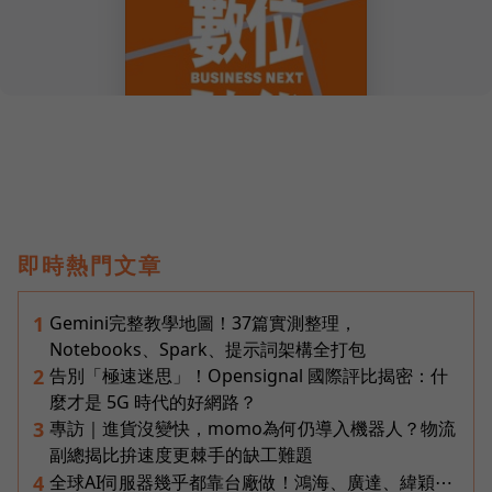
即時熱門文章
Gemini完整教學地圖！37篇實測整理，
1
Notebooks、Spark、提示詞架構全打包
告別「極速迷思」！Opensignal 國際評比揭密：什
2
麼才是 5G 時代的好網路？
專訪｜進貨沒變快，momo為何仍導入機器人？物流
3
副總揭比拚速度更棘手的缺工難題
全球AI伺服器幾乎都靠台廠做！鴻海、廣達、緯穎⋯
4