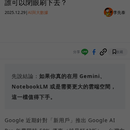
誰可以閉眼刷下去？
2025.12.29
|
AI與大數據
李先泰
分享
收藏
先說結論：
如果你真的在用 Gemini、
NotebookLM 或是需要更大的雲端空間，
這一檔值得下手。
Google 近期針對「新用戶」推出 Google AI