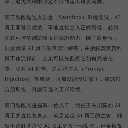
等，避免因權限設定不清而超出職責範圍。
第三階段是進入沙盒（Sandbox）環境測試，AI
員工開發完成後，不能直接進入正式環境，必須
先在可控的測試環境裡驗證能力。陳子龍形容，
沙盒就像 AI 員工的專屬訓練室，在接觸真實資料
與工作流程前，企業可以先觀察它如何完成任
務、沒有 AI 幻覺、提示詞注入（Prompt
Injection）等風險，再加以調整與修正，確認符
合預期後，再讓它進入正式環境。
第四階段則是指派一位員工，擔任正在招募的 AI
員工的直接負責人：就是這位 AI 員工的主管，雖
然不必盯著這位 AI 員工的每一個動作，但要檢視