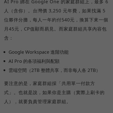
AI Pro 綁在 Google One 的家庭群組上，最多 6
人（含你）。台灣價 3,250 元年費，如果找滿 5
位夥伴分攤，每人一年約付540元，換算下來一個
月45元，CP值顯而易見。而家庭群組共享內容包
含：
Google Workspace 進階功能
AI Pro 的各項福利與配額
雲端空間（2TB 整體共享，而非每人各 2TB）
要注意的是，家庭群組採「共用單一付款方
式」。也就是說，如果你是主購（實際上刷卡的
人），就要負責管理家庭群組。