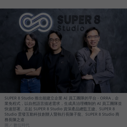
SUPER 8 Studio 推出能建立企業 AI 員工團隊的平台 - ORRA，企
業免程式，以自然語言描述需求，生成具治理機制的 AI 員工團隊並
快速部署。左起 SUPER 8 Studio 資深產品總監王婕、SUPER 8
Studio 雲發互動科技創辦人暨執行長陳子龍、SUPER 8 Studio 商
務長陳之逵
圖／ 數位時代