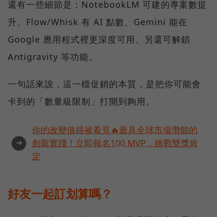
還有一些細節是：NotebookLM 可建的專案數提
升、Flow/Whisk 有 AI 點數、Gemini 能在
Google 應用程式裡更深度可用、另還可解鎖
Antigravity 等功能。
一句話來說，這一檔促銷的本質，是把你可能會
卡到的「數量級限制」打開到夠用。
你的改變值得被看見🔥最具全球市場潛能的
➜
創新實踐！立即報名100 MVP，挑戰雙獎肯
定
好友一起訂划算嗎？