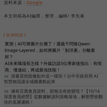
資料來源：
Google
本文初稿為AI編撰，整理．編輯/ 李先泰
延伸閱讀
實測｜AI可將圖片分層了！通義千問推Qwen-
Image-Layered，如何將圖片「剝洋蔥」分離素
●
材？
AI未來職場長怎樣？外媒訪談5位專家後指出：有情
●
商、懂連結，將成最強技能！
借書居然能像點外送一樣快？台中市政府用 AI
智慧物流讓全城圖書動起來
擁有百萬會員資料，卻無法有效變現？【10/14
深度會員經營】從數據解讀到策略落地，解密營收翻
倍的底層邏輯！