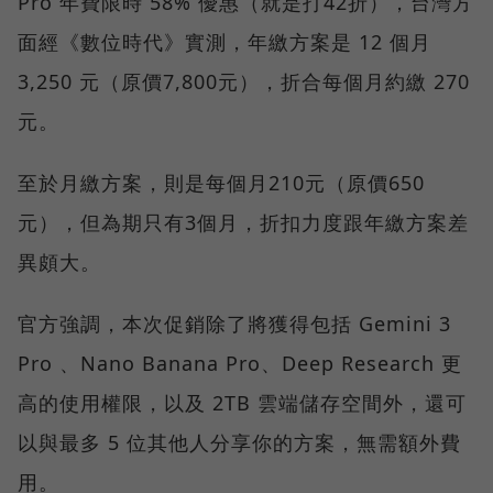
Pro 年費限時 58% 優惠（就是打42折），台灣方
面經《數位時代》實測，年繳方案是 12 個月
3,250 元（原價7,800元），折合每個月約繳 270
元。
至於月繳方案，則是每個月210元（原價650
元），但為期只有3個月，折扣力度跟年繳方案差
異頗大。
官方強調，本次促銷除了將獲得包括 Gemini 3
Pro 、Nano Banana Pro、Deep Research 更
高的使用權限，以及 2TB 雲端儲存空間外，還可
以與最多 5 位其他人分享你的方案，無需額外費
用。