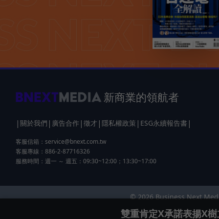
新商業的領航者
|
|
|
|
|
|
關於我們
廣告合作
徵才
隱私權政策
ESG永續報告書
客服信箱：
service@bnext.com.tw
客服專線：886-2-87716326
服務時間：週一 ～ 週五：09:30~12:00；13:30~17:00
© 2026 Business Next 
雙重肯定X承諾表揚X樹