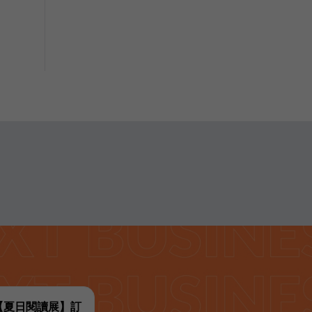
代【夏日閱讀展】訂