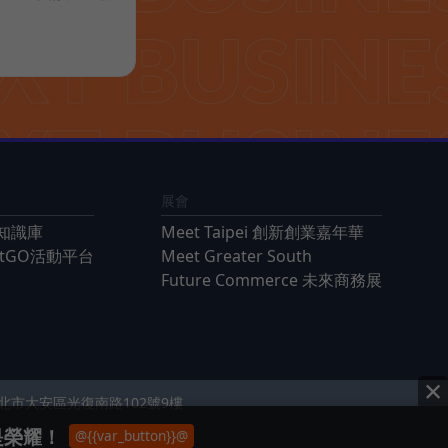
展會
知識庫
Meet Taipei 創新創業嘉年華
ntGO活動平台
Meet Greater South
Future Commerce 未來商務展
×
 台北市大安區光復南路102號9樓
是榮耀！
@{{var_button}}@