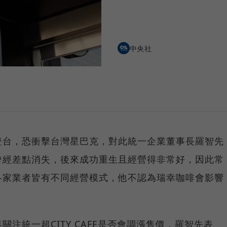
中央社
登台，恐衝擊台灣星巴克，對此統一企業董事長羅智先
曾經差點消失，後來成功重生且經營得非常好，因此常
各家業者皆有不同經營模式，他不認為瑞幸咖啡會影響
注統一超CITY CAFE是否會調漲售價，羅智先表