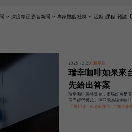
聞
深度專題
影音新聞
專家觀點
社群
活動
課程
雜誌
2025.12.29
|
新零售
瑞幸咖啡如果來
先給出答案
瑞幸咖啡傳將登台，市場好奇是
不同經營模式，他不認為瑞幸咖啡
＃星巴克
＃瑞幸咖啡
＃咖啡產