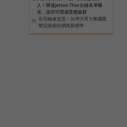
人！輝達Jetson Thor台鏈名單曝
光，這些可望成受惠族群
告別極速迷思！台灣大哥大奪國際
PR
雙冠揭密好網路新標準