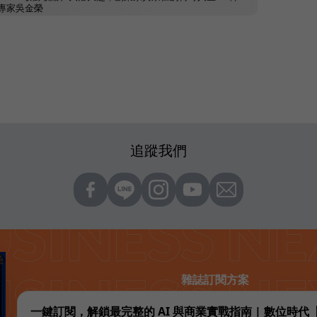
追蹤我們
雜誌訂閱方案
一鍵訂閱，解鎖最完整的 AI 與商業實戰指南 | 數位時