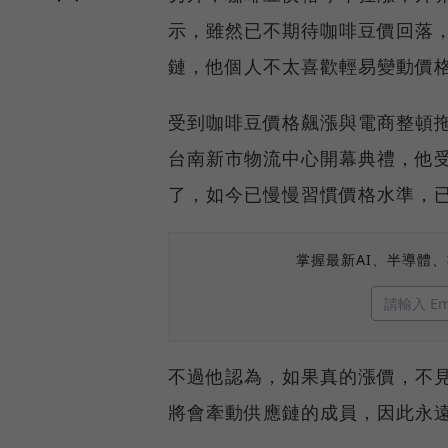
示，雖然已不期待咖啡豆價回落
鏈，他個人不太喜歡輕易變動價
受到咖啡豆價格飆漲與電商整頓拖
台南新市物流中心開幕典禮，他
了，如今已慢慢習慣價格水準，
掌握最新AI、半導體
不過他認為，如果真的漲價，不
將會牽動供應鏈的成員，因此永