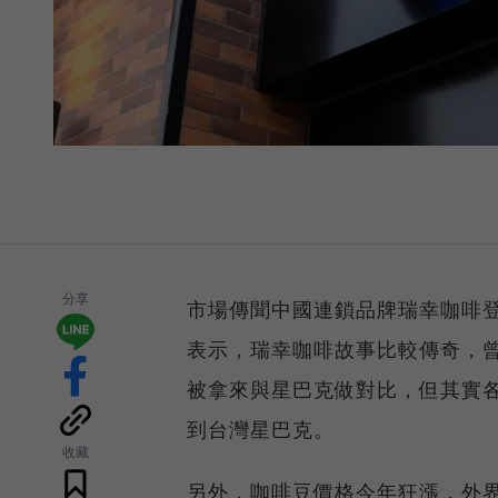
分享
市場傳聞中國連鎖品牌瑞幸咖啡
表示，瑞幸咖啡故事比較傳奇，
被拿來與星巴克做對比，但其實
到台灣星巴克。
收藏
另外，咖啡豆價格今年狂漲，外界關