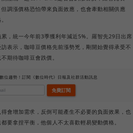
，但調漲價格恐怕帶來負面效應，也會牽動相關供應
格。
累，統一今年前3季獲利年減近5%。羅智先29日出席
受訪表示，咖啡豆價格先前漲勢兇，剛開始覺得承受不
已不期待咖啡豆會跌價。
、數位趨勢！訂閱《數位時代》日報及社群活動訊息
見得會增加需求，反倒可能產生不必要的負面效果，也
遠都要拿捏平衡，他個人不太喜歡輕易變動價格。