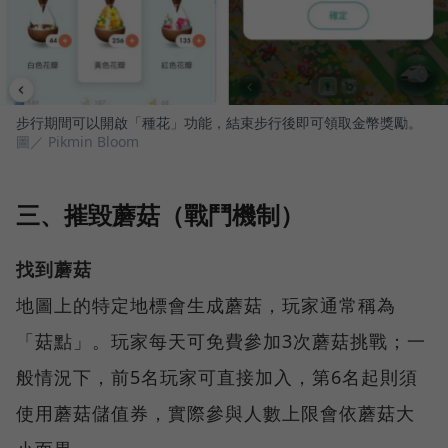
步行期間可以開啟「種花」功能，結束步行後即可領取金幣獎勵。
圖／ Pikmin Bloom
三、摧毀蘑菇（戰鬥機制）
找到蘑菇
地圖上的特定地標會生成蘑菇，玩家通常稱為
「菇點」。玩家每天可免費參加3次蘑菇挑戰；一
般情況下，前5名玩家可直接加入，第6名起則須
使用蘑菇儲值券，實際參與人數上限會依蘑菇大