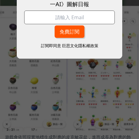
一AI》圖解日報
訂閱即同意
巨思文化隱私權政策
遊戲會依照現實地標生成對應的皮克敏花盆，進而成長為對應的飾