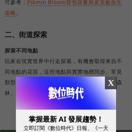
可參考：
Pikmin Bloom背包容量與皮克敏放生
攻略
。
二、街道探索
探索不同地點
玩家在現實世界中行走探索，有機會取得來自不
同地點的花苗，這些地點與實際地標同步。常見
X
類型包含餐廳、咖啡廳、洗衣店與藥局，也有森
林、機場、海灘、大學等地點。
掌握最新 AI 發展趨勢！
立即訂閱《數位時代》日報、《一天