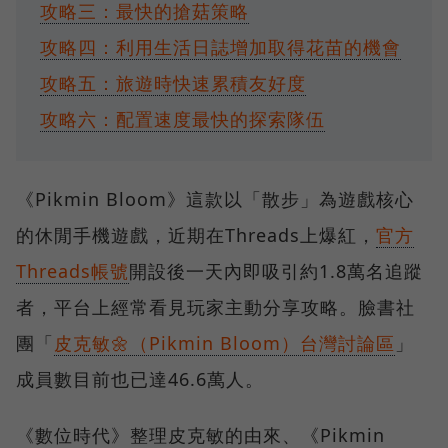
攻略三：最快的搶菇策略
攻略四：利用生活日誌增加取得花苗的機會
攻略五：旅遊時快速累積友好度
攻略六：配置速度最快的探索隊伍
《Pikmin Bloom》這款以「散步」為遊戲核心
的休閒手機遊戲，近期在Threads上爆紅，
官方
Threads帳號
開設後一天內即吸引約1.8萬名追蹤
者，平台上經常看見玩家主動分享攻略。臉書社
團「
皮克敏🌼（Pikmin Bloom）台灣討論區
」
成員數目前也已達46.6萬人。
《數位時代》整理皮克敏的由來、《Pikmin