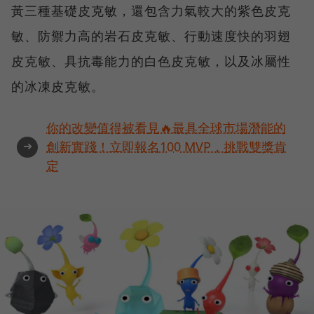
黃三種基礎皮克敏，還包含力氣較大的紫色皮克
敏、防禦力高的岩石皮克敏、行動速度快的羽翅
皮克敏、具抗毒能力的白色皮克敏，以及冰屬性
的冰凍皮克敏。
你的改變值得被看見🔥最具全球市場潛能的
➜
創新實踐！立即報名100 MVP，挑戰雙獎肯
定