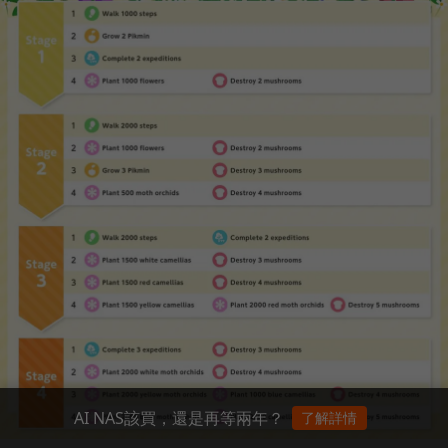
AI NAS該買，還是再等兩年？
了解詳情