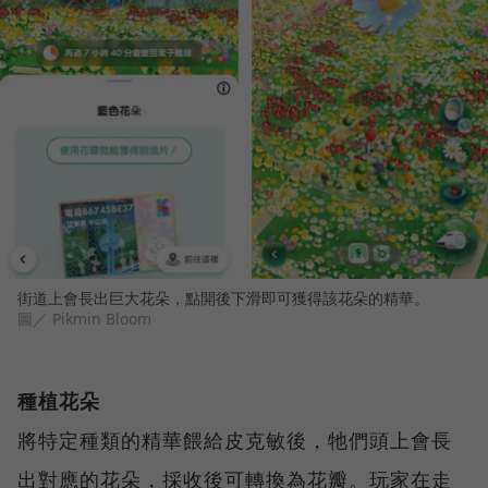
街道上會長出巨大花朵，點開後下滑即可獲得該花朵的精華。
圖／ Pikmin Bloom
種植花朵
將特定種類的精華餵給皮克敏後，牠們頭上會長
出對應的花朵，採收後可轉換為花瓣。玩家在走