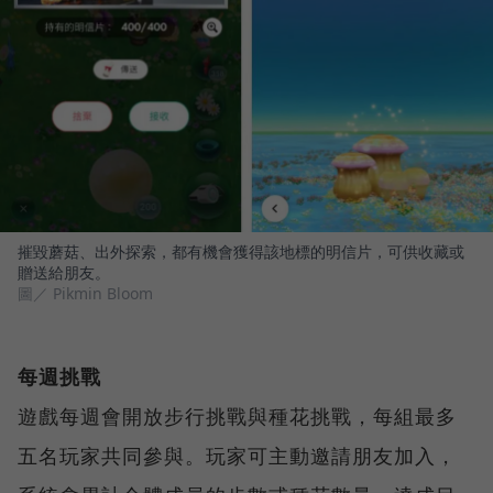
摧毀蘑菇、出外探索，都有機會獲得該地標的明信片，可供收藏或
贈送給朋友。
圖／ Pikmin Bloom
每週挑戰
遊戲每週會開放步行挑戰與種花挑戰，每組最多
五名玩家共同參與。玩家可主動邀請朋友加入，