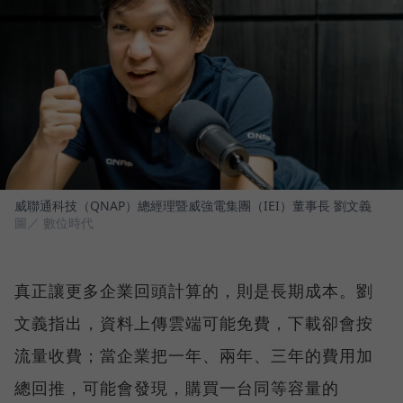
威聯通科技（QNAP）總經理暨威強電集團（IEI）董事長 劉文義
圖／ 數位時代
真正讓更多企業回頭計算的，則是長期成本。劉
文義指出，資料上傳雲端可能免費，下載卻會按
流量收費；當企業把一年、兩年、三年的費用加
總回推，可能會發現，購買一台同等容量的