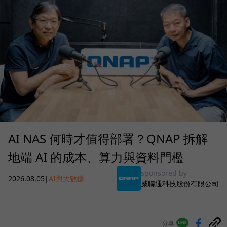
AI NAS 何時才值得部署？QNAP 拆解
地端 AI 的成本、算力與資料門檻
sponsored by
2026.08.05
|
AI與大數據
威聯通科技股份有限公司
分享