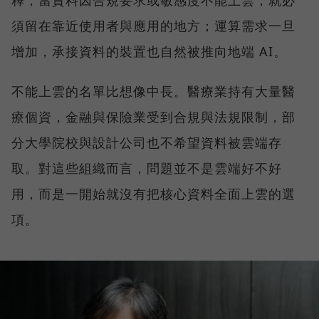
釋，當資料因合規要求或敏感度不能上雲，就必
須留在靠近使用者與應用的地方；運算需求一旦
增加，承接資料的裝置也自然被推向地端 AI。
不能上雲的名單比想像中長。醫療業持有大量醫
療個資，金融與保險業受到合規與法規限制，部
分大學院校與設計公司也不希望資料被雲端存
取。對這些組織而言，問題並不是雲端好不好
用，而是一開始就沒有把核心資料全面上雲的選
項。