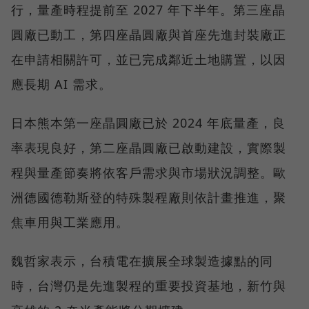
行，量產時程提前至 2027 年下半年。第三座晶
圓廠已動工，第四座晶圓廠與首座先進封裝廠正
在申請相關許可，並已完成鄰近土地購置，以因
應長期 AI 需求。
日本熊本第一座晶圓廠已於 2024 年底量產，良
率表現良好，第二座晶圓廠已啟動建設，實際製
程與量產節奏將依客戶需求與市場狀況調整。歐
洲德國德勒斯登的特殊製程廠則依計畫推進，聚
焦車用與工業應用。
魏哲家表示，台積電在擴展全球製造據點的同
時，台灣仍是先進製程的重要投資基地，新竹與