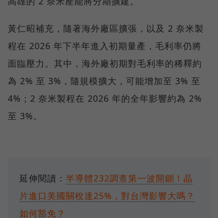
高雄的 2 奈米產能將分期擴建。
黃仁昭補充，隨著海外廠區擴張，以及 2 奈米製
程在 2026 年下半年進入初期量產，毛利率仍將
面臨壓力。其中，海外廠初期對毛利率的稀釋約
為 2% 至 3%，隨規模擴大，可能增加至 3% 至
4%；2 奈米製程在 2026 年的全年影響約為 2%
至 3%。
延伸閱讀：
半導體232調查第一波開鍘！晶
片進口美國關稅達25%，對台灣影響大嗎？
如何豁免？