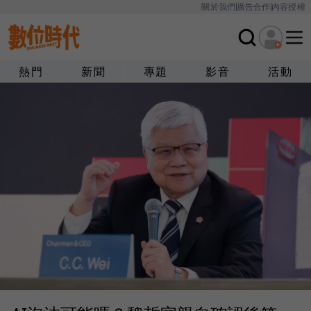
關於我們
廣告合作
內容授權
熱門
新聞
專題
影音
活動