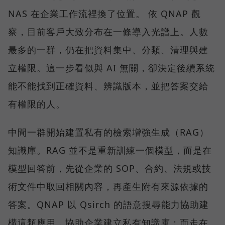
NAS 在企業工作流裡換了位置。 依 QNAP 觀
察，目前客戶大致分布在一條導入光譜上。人數
最多的一群，仍在把資料集中、分類、清理與建
立權限。這一步看似與 AI 無關，卻決定後續系統
能不能找到正確資料、辨識版本，並把答案交給
有權限的人。
中間一群開始建置私有的檢索增強生成（RAG）
知識庫。RAG 並不是重新訓練一個模型，而是在
模型回答前，先從企業的 SOP、合約、法規或技
術文件中取回相關內容，再產生附有來源依據的
答案。QNAP 以 Qsirch 的語意搜尋能力協助建
構這類應用，協助企業建立私有知識庫；而走在