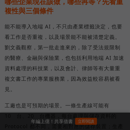
哪些企業現在該做，哪些再等？先看重
複性與三個條件
能不能導入地端 AI，不只由產業標籤決定，也要
看工作是否重複，以及場景能不能被清楚定義。
劉文義觀察，第一批走進來的，除了受法規限制
的醫療、金融與保險業，也包括利用地端 AI 加速
資料處理的科技業，以及會計、律師等有大量重
複文書工作的專業服務業，因為效益較容易被看
見。
工廠也是可預期的場景。一條生產線可能有
10 台、20 台機器，每台處理與儲存資料的
年編上億！共享借書
立即閱讀
Protocol 都不同，需要相對應的儲存裝置；生產