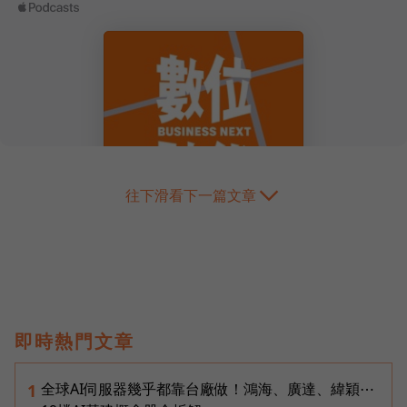
往下滑看下一篇文章
即時熱門文章
全球AI伺服器幾乎都靠台廠做！鴻海、廣達、緯穎⋯
1