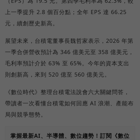
（EPS）為 19.5 元。第四季毛利率為 62.3%，較
上一季提升 2.8 個百分點；全年 EPS 達 66.25
元，續創歷史新高。
展望未來，台積電董事長魏哲家表示，2026 年第
一季合併營收預計為 346 億美元至 358 億美元，
毛利率預計介於 63% 至 65%。今年的資本支出
則創新高，來到 520 億至 560 億美元。
《數位時代》整理台積電法說會六大關鍵問答，
帶讀者一次看懂台積電如何回應 AI 浪潮、產能布
局與競爭態勢。
掌握最新AI、半導體、數位趨勢！訂閱《數位