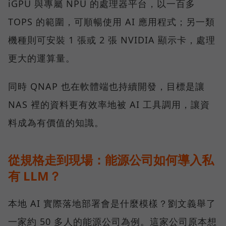
iGPU 與專屬 NPU 的處理器平台，以一百多
TOPS 的範圍，可順暢使用 AI 應用程式；另一類
機種則可安裝 1 張或 2 張 NVIDIA 顯示卡，處理
更大的運算量。
同時 QNAP 也在軟體端也持續開發，目標是讓
NAS 裡的資料更有效率地被 AI 工具調用，讓資
料成為有價值的知識。
從規格走到現場：能源公司如何導入私
有 LLM？
本地 AI 實際落地部署會是什麼模樣？劉文義舉了
一家約 50 多人的能源公司為例。這家公司原本想