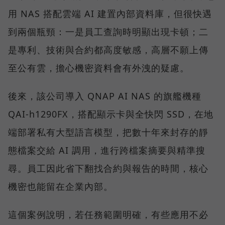
用 NAS 搭配雲端 AI 建置內部資料庫，但很快遇
到兩個瓶頸：一是員工查詢時明顯出現卡頓；二
是專利、技術與合約都高度敏感，高層不願上傳
至公有雲，擔心機密資料會有外洩的疑慮。
後來，該公司導入 QNAP AI NAS 的旗艦機種
QAI-h1290FX，搭配顯示卡與全快閃 SSD，在地
端部署私有大型語言模型，把數十年來封存的靜
態檔案交給 AI 調用，進行跨檔案摘要與精準搜
尋。員工因此省下翻找合約與報告的時間，核心
機密也能留在企業內部。
這個案例說明，若任務範圍明確，有些應用不必