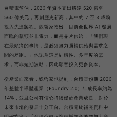
台積電預估，2026 年資本支出將達 520 億至
560 億美元，再創歷史新高，其中約 7 至 8 成將
投入先進製程。魏哲家指出，目前全世界 AI 發展
面臨的瓶頸並非電力，而是晶片供給，「我們現
在最頭痛的事情，是必須努力彌補供給與需求之
間的差距。」他認為這是結構性、多年度的需
求，而非短期波動，因此願意投入更多資本。
從產業面來看，魏哲家也提到，台積電預期 2026
年整體半導體產業（Foundry 2.0）年成長率約為
14%，並且公司有信心持續優於產業成長，對於
未來市場的發展十分正向。台積電於補充資料中
明確指出：「台積公司正準備增加產能並加大資