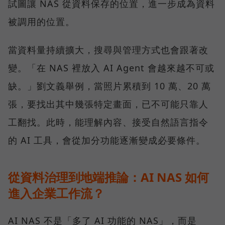
試圖讓 NAS 從資料保存的位置，進一步成為資料
被調用的位置。
當資料量持續擴大，搜尋與管理方式也會跟著改
變。「在 NAS 裡放入 AI Agent 會越來越不可或
缺。」劉文義舉例，當照片累積到 10 萬、20 萬
張，要找出其中幾張特定畫面，已不可能只靠人
工翻找。此時，能理解內容、接受自然語言指令
的 AI 工具，會從加分功能逐漸變成必要條件。
從資料治理到地端推論：AI NAS 如何
進入企業工作流？
AI NAS 不是「多了 AI 功能的 NAS」，而是