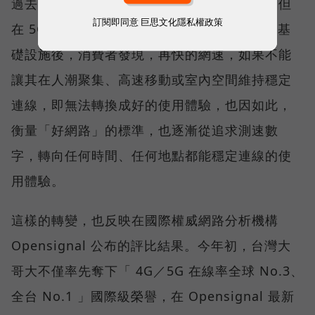
過去，下載速度是評價電信服務的重要指標，但
訂閱即同意
巨思文化隱私權政策
在 5G 成為工作、娛樂、生活不可或缺的數位基
礎設施後，消費者發現，再快的網速，如果不能
讓其在人潮聚集、高速移動或室內空間維持穩定
連線，即無法轉換成好的使用體驗，也因如此，
衡量「好網路」的標準，也逐漸從追求測速數
字，轉向任何時間、任何地點都能穩定連線的使
用體驗。
這樣的轉變，也反映在國際權威網路分析機構
Opensignal 公布的評比結果。今年初，台灣大
哥大不僅率先奪下「 4G／5G 在線率全球 No.3、
全台 No.1 」國際級榮譽，在 Opensignal 最新