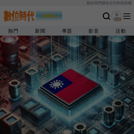
關於我們
廣告合作
內容授權
熱門
新聞
專題
影音
活動