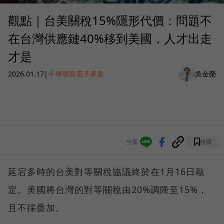
觀點｜台美關稅15%隱形代價：問題不
在台灣供應鏈40%移到美國，人才出走
才是
2026.01.17
|
半導體與電子產業
吳金榮
分享
收藏
延宕多時的台美對等關稅協議終於在1月16日敲
定。美國將台灣的對等關稅由20%調降至15%，
且不採疊加。