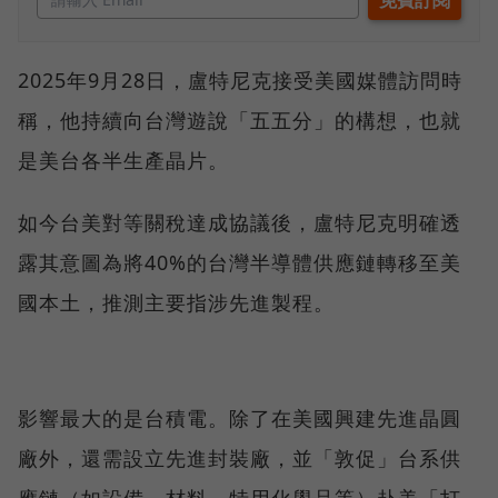
2025年9月28日，盧特尼克接受美國媒體訪問時
稱，他持續向台灣遊說「五五分」的構想，也就
是美台各半生產晶片。
如今台美對等關稅達成協議後，盧特尼克明確透
露其意圖為將40%的台灣半導體供應鏈轉移至美
國本土，推測主要指涉先進製程。
影響最大的是台積電。除了在美國興建先進晶圓
廠外，還需設立先進封裝廠，並「敦促」台系供