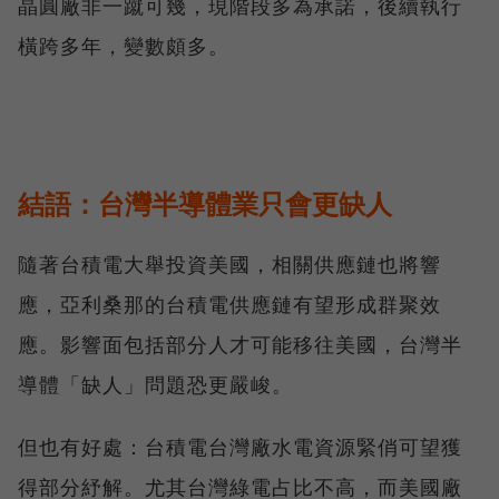
晶圓廠非一蹴可幾，現階段多為承諾，後續執行
橫跨多年，變數頗多。
結語：台灣半導體業只會更缺人
隨著台積電大舉投資美國，相關供應鏈也將響
應，亞利桑那的台積電供應鏈有望形成群聚效
應。影響面包括部分人才可能移往美國，台灣半
導體「缺人」問題恐更嚴峻。
但也有好處：台積電台灣廠水電資源緊俏可望獲
得部分紓解。尤其台灣綠電占比不高，而美國廠