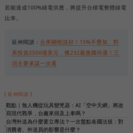
若能達成100%綠電供應，將提升台積電整體綠電
比率。
延伸閱讀：
台美關稅談好！15%不疊加、對
美投資2500億美元，獲232最惠國待遇！三
項主要承諾一次看
延伸閱讀
觀點｜無人機從玩具變兇器：AI「空中天網」將改
●
寫現代戰爭，台廠來得及上車嗎？
台灣外送為什麼要立專法？一次盤點各國法規：對
●
消費者、外送員的影響是什麼？