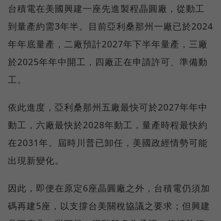
台積電在美國興建一座先進製程晶圓廠，從動工
到量產約需3年半。目前亞利桑那州一廠已於2024
年年底量產，二廠預計2027年下半年量產，三廠
於2025年年中開工，四廠正在申請許可、準備動
工。
依此進度，亞利桑那州五廠最快可於2027年年中
動工，六廠最快於2028年動工，量產時程最快約
在2031年。屆時川普已卸任，美國政經情勢可能
出現新變化。
因此，即便在原定6座晶圓廠之外，台積電仍須加
碼再建5座，以支撐台美關稅協議之要求；但興建