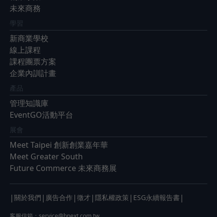
未來商務
學習
新商業學校
線上課程
課程團票方案
企業內訓計畫
產品
管理知識庫
EventGO活動平台
展會
Meet Taipei 創新創業嘉年華
Meet Greater South
Future Commerce 未來商務展
|
|
|
|
|
|
關於我們
廣告合作
徵才
隱私權政策
ESG永續報告書
客服信箱：
service@bnext.com.tw