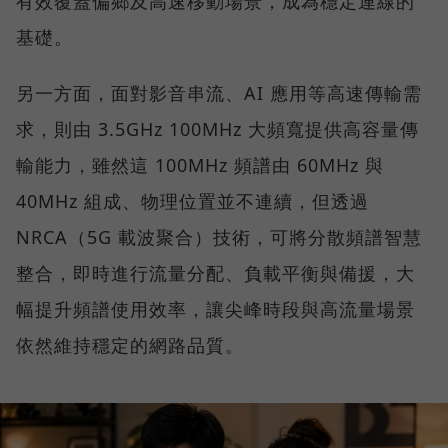
有效覆蓋偏鄉及高速移動場景，成為穩定連線的
基礎。
另一方面，面對影音串流、AI 應用等高速傳輸需
求，則由 3.5GHz 100MHz 大頻寬提供高容量傳
輸能力，雖然這 100MHz 頻譜由 60MHz 與
40MHz 組成、物理位置並不連續，但透過
NRCA（5G 載波聚合）技術，可將分散頻譜智慧
整合，即時進行流量分配、負載平衡與備援，大
幅提升頻譜使用效率，讓尖峰時段與高流量場景
依然維持穩定的網路品質。