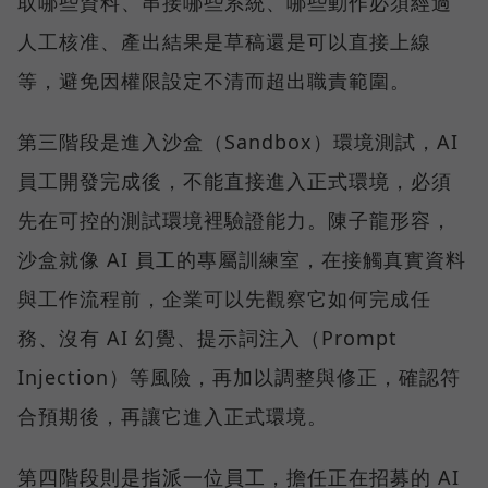
取哪些資料、串接哪些系統、哪些動作必須經過
人工核准、產出結果是草稿還是可以直接上線
等，避免因權限設定不清而超出職責範圍。
第三階段是進入沙盒（Sandbox）環境測試，AI
員工開發完成後，不能直接進入正式環境，必須
先在可控的測試環境裡驗證能力。陳子龍形容，
沙盒就像 AI 員工的專屬訓練室，在接觸真實資料
與工作流程前，企業可以先觀察它如何完成任
務、沒有 AI 幻覺、提示詞注入（Prompt
Injection）等風險，再加以調整與修正，確認符
合預期後，再讓它進入正式環境。
第四階段則是指派一位員工，擔任正在招募的 AI