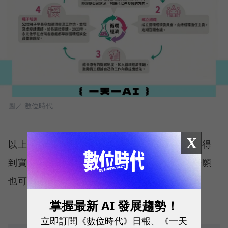
圖／ 數位時代
X
以上方法你可以透過
訂閱《一天一AI》日報
，得
到實用的AI技巧！歡迎回信跟我聊聊，或是許願
也可以喔～
掌握最新 AI 發展趨勢！
立即訂閱《數位時代》日報、《一天