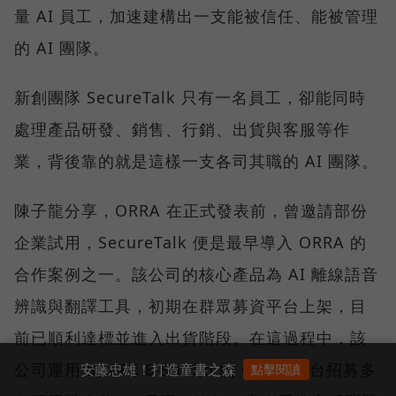
量 AI 員工，加速建構出一支能被信任、能被管理
的 AI 團隊。
新創團隊 SecureTalk 只有一名員工，卻能同時
處理產品研發、銷售、行銷、出貨與客服等作
業，背後靠的就是這樣一支各司其職的 AI 團隊。
陳子龍分享，ORRA 在正式發表前，曾邀請部份
企業試用，SecureTalk 便是最早導入 ORRA 的
合作案例之一。該公司的核心產品為 AI 離線語音
辨識與翻譯工具，初期在群眾募資平台上架，目
前已順利達標並進入出貨階段。在這過程中，該
公司運用 SUPER 8 Studio 的 ORRA 平台招募多
安藤忠雄！打造童書之森
點擊閱讀