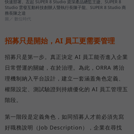
快速部署。左起 SUPER 8 Studio 資深產品總監王婕、SUPER 8
Studio 雲發互動科技創辦人暨執行長陳子龍、SUPER 8 Studio 商
務長陳之逵
圖／ 數位時代
招募只是開始，AI 員工更需要管理
招募只是第一步。真正決定 AI 員工能否進入企業
日常營運的關鍵，在於治理。為此，ORRA 將治
理機制納入平台設計，建立一套涵蓋角色定義、
權限設定、測試驗證到持續優化的 AI 員工管理五
階段。
第一階段是定義角色，如同招募人才前必須先寫
好職務說明（Job Description），企業在尋找