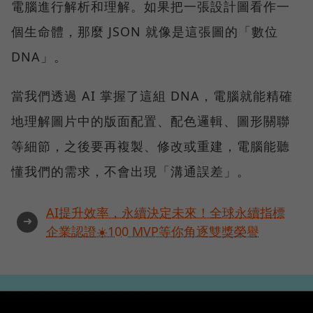
電腦進行解析和理解。如果把一張設計圖看作一
個生命體，那麼 JSON 就像是這張圖的「數位
DNA」。
當我們透過 AI 掌握了這組 DNA，電腦就能精確
地理解圖片中的版面配置、配色邏輯、圖形關聯
等細節，之後要再複製、修改或重建，電腦能聽
懂我們的需求，不會出現「溝通誤差」。
AI提升效率，永續決定未來！全球永續指標
➜
企業認證☀️100 MVP等你角逐雙獎榮譽