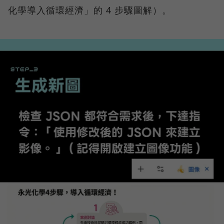
化學導入循環經濟」的 4 步驟圖解）。