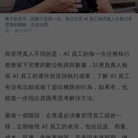
陳子龍表示，招募只是第一步。真正決定 AI 員工能否進入企業日常
營運的關鍵，在於治理。
圖／ 數位時代
與管理真人不同的是，AI 員工的每一次任務執行
都會留下完整的數位軌跡與數據，以便負責人檢
視 AI 員工的運作狀況與執行成果，了解 AI 員工
有沒有出錯或做了超出權限的行為，如果有，也
能進一步找出原因再思考解決方法。
最後一個階段，企業還必須像管理員工績效一
樣，定期檢視 AI 員工的表現，包括品質、用量、
成本、延遲、失敗案例等，若表現未達預期，便