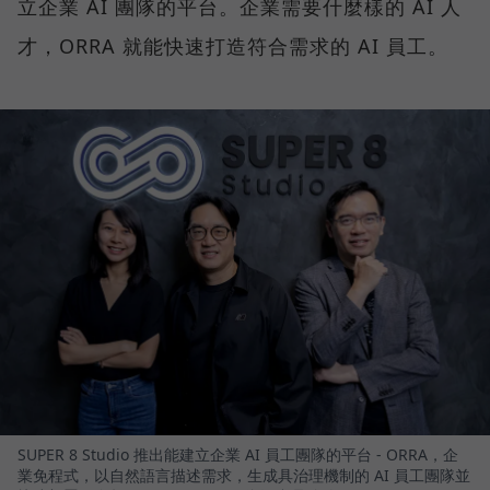
立企業 AI 團隊的平台。企業需要什麼樣的 AI 人
才，ORRA 就能快速打造符合需求的 AI 員工。
SUPER 8 Studio 推出能建立企業 AI 員工團隊的平台 - ORRA，企
業免程式，以自然語言描述需求，生成具治理機制的 AI 員工團隊並