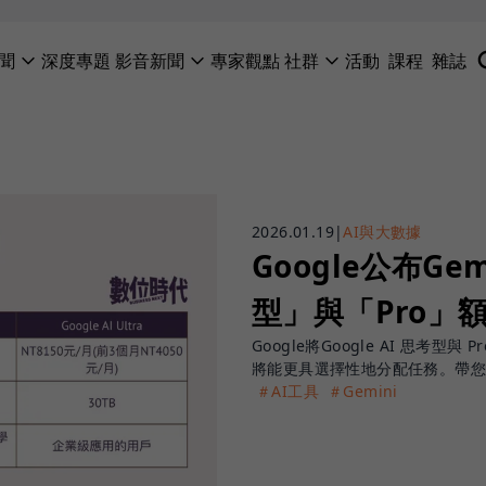
聞
深度專題
影音新聞
專家觀點
社群
活動
課程
雜誌
2026.01.19
|
AI與大數據
Google公布G
型」與「Pro」
Google將Google AI 思
將能更具選擇性地分配任務。帶
＃AI工具
＃Gemini