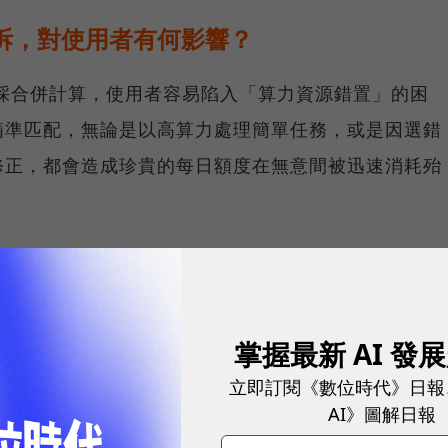
分拆，對使用者有何影響？
額度採合併計算，使用者容易陷入「算力資源錯置」的困
精準匹配，無論是以高算力處理簡單任務，或是因選錯
修正，都會造成珍貴的每日額度在無意間被迅速消耗殆
ni 模型的額度拆分，最大的意義在於「AI 算力的精準化」
如需要快速生成文案、需要深度分析的文本）進行模型
掌握最新 AI 發
可使用的額度有多少，以及不同訂閱方案享有什麼服務：
立即訂閱《數位時代》日報
AI》圖解日報
球市場潛能的創新實踐！立即報名100 MVP，挑戰雙獎肯