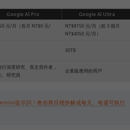
Google AI Pro
Google AI Ultra
50 元/月（首月 NT$0 元/
NT$8150 元/月（前 3 個月
NT$4050 元/月）
30TB
進行深度研究、長文寫作者，
企業級應用的用戶
生、研究員
組Gemini提示詞！教你將目標拆解成每天、每週可執行