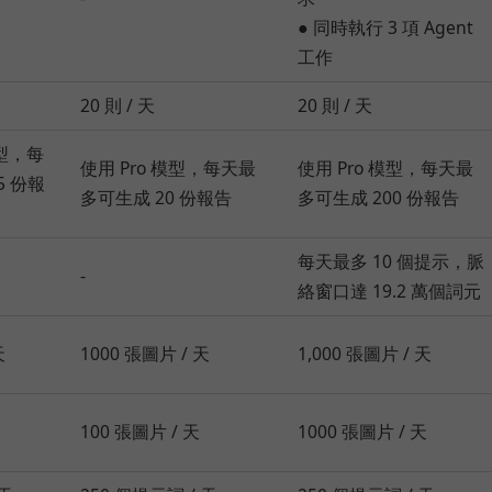
● 同時執行 3 項 Agent
工作
20 則 / 天
20 則 / 天
型，每
使用 Pro 模型，每天最
使用 Pro 模型，每天最
5 份報
多可生成 20 份報告
多可生成 200 份報告
每天最多 10 個提示，脈
-
絡窗口達 19.2 萬個詞元
天
1000 張圖片 / 天
1,000 張圖片 / 天
100 張圖片 / 天
1000 張圖片 / 天