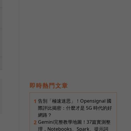
即時熱門文章
告別「極速迷思」！Opensignal 國
1
際評比揭密：什麼才是 5G 時代的好
網路？
Gemini完整教學地圖！37篇實測整
2
理，Notebooks、Spark、提示詞