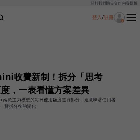
關於我們
廣告合作
內容授權
登入
/
註冊
emini收費新制！拆分「思考
額度，一表看懂方案差異
考型與 Pro 兩款主力模型的每日使用額度進行拆分，這意味著使用者
您一覽拆分後的變化