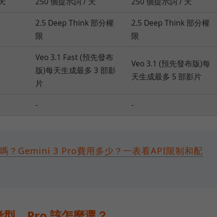
 天
250 個提示詞 / 天
250 個提示詞 / 天
2.5 Deep Think 部分權
2.5 Deep Think 部分權
限
限
Veo 3.1 Fast (預先發布
Veo 3.1 (預先發布版)每
版)每天生成最多 3 部影
天生成最多 5 部影片
片
-
-
的嗎？Gemini 3 Pro費用多少？一表看API限制和配
型、Pro 該怎麼選？