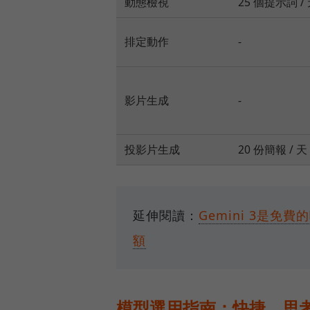
動態檢視
25 個提示詞 /
排定動作
-
影片生成
-
投影片生成
20 份簡報 / 天
延伸閱讀：
Gemini 3是免費
額
模型選用指南：快捷、思考