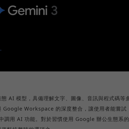
發的多模態 AI 模型，具備理解文字、圖像、音訊與程式碼等
oogle Workspace 的深度整合，讓使用者能嘗試
中調用 AI 功能。對於習慣使用 Google 辦公生態系