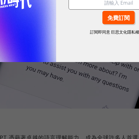
訂閱即同意
巨思文化隱私
atGPT 憑藉著卓越的語言理解能力，成為全球許多人首選