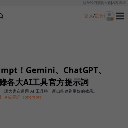
關於我們
廣告合作
內容授權
登入
/
註冊
pt！Gemini、ChatGPT、
收錄各大AI工具官方提示詞
，讓大家在運用 AI 工具時，產出能達到更好的效果。
具
＃提示詞（prompt）