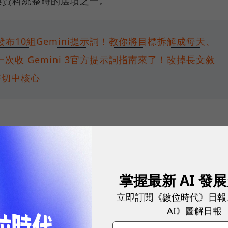
與資料統整時的選項之一。
le發布10組Gemini提示詞！教你將目標拆解成每天、
一次收
Gemini 3官方提示詞指南來了！改掉長文敘
答切中核心
掌握最新 AI 發
立即訂閱《數位時代》日報
AI》圖解日報