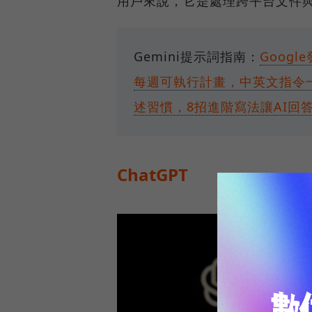
用戶來說，它是處理跨平台文件
Gemini提示詞指南：
Goog
每週可執行計畫，中英文指令
述習慣，8招進階寫法讓AI回
ChatGPT