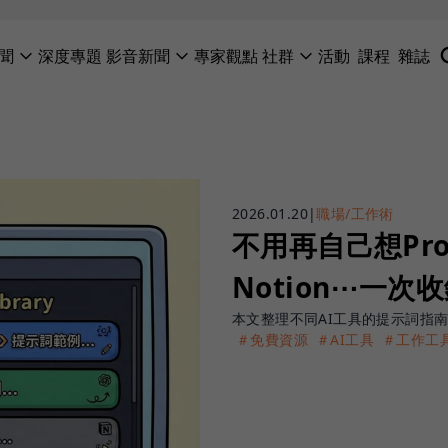
聞
深度專題
影音新聞
專家觀點
社群
活動
課程
雜誌
2026.01.20
|
職場/工作術
不用再自己想Prom
Notion⋯一次
本文整理不同AI工具的提示詞指南
＃免費資源
＃AI工具
＃工作工