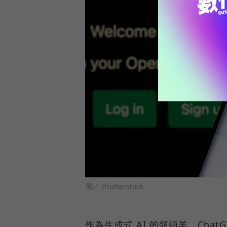
圖／ shutterstock
作為生成式 AI 的領頭羊，Ch