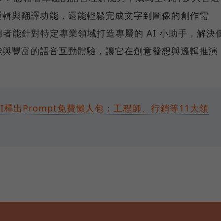
邏輯與翻譯功能，還能輕鬆完成文字到圖像的創作需
使用者能針對特定專業領域打造專屬的 AI 小助手，解決
能與豐富的語音互動體驗，讓它在創意發想與邏輯推演
nAI釋出Prompt免費懶人包：工程師、行銷等11大領