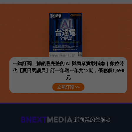
一鍵訂閱，解鎖最完整的 AI 與商業實戰指南 | 數位時
代【夏日閱讀展】訂一年送一年共12期，優惠價1,690
元
立即訂閱 >>
新商業的領航者