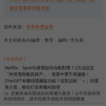
催化軍事與情報用途
資料來源：
世界經濟論壇
本文初稿為AI編撰，整理．編輯/ 李先泰
延伸閱讀
Netflix、Spotify發票如何自動對獎？2方法設定
●
「跨境電商載具歸戶」：發票中獎不再漏接！
ChatGPT有哪些隱藏版功能？從對話框「＋」到選
●
單介面，教你打造專屬AI助理
把整座城市變成你的專屬大書房！台中市政府用
科技與陪伴，讓市民隨手就能享受閱讀樂趣