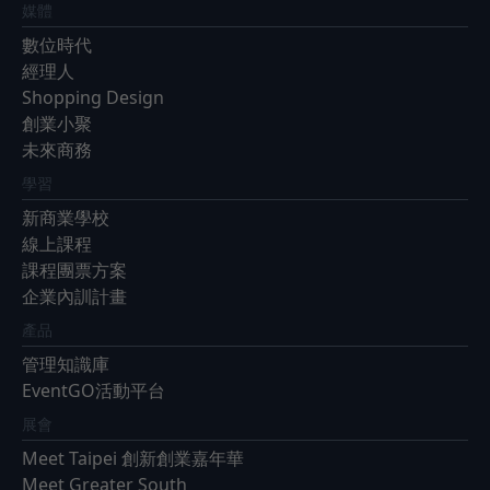
媒體
數位時代
經理人
Shopping Design
創業小聚
未來商務
學習
新商業學校
線上課程
課程團票方案
企業內訓計畫
產品
管理知識庫
EventGO活動平台
展會
Meet Taipei 創新創業嘉年華
Meet Greater South