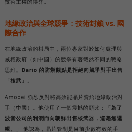
技術主權的博弈。
地緣政治與全球競爭：技術封鎖 vs. 國
際合作
在地緣政治的棋局中，兩位專家對於如何處理與
威權政府（如中國）的競爭有著截然不同的戰略
思維。
Dario 的防禦觀點是拒絕向競爭對手出售
「核武」。
Amodei 強烈反對將高效能晶片賣給地緣政治對
手（中國）。他使用了一個震撼的類比：
「為了
波音公司的利潤而向朝鮮出售核武器，這毫無邏
輯。」
他認為，晶片管制是目前少數有效的手