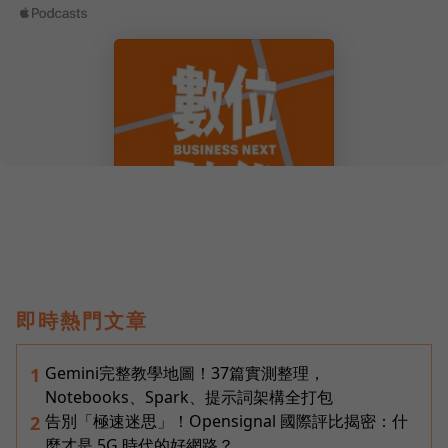
即時熱門文章
Gemini完整教學地圖！37篇實測整理，
1
Notebooks、Spark、提示詞架構全打包
告別「極速迷思」！Opensignal 國際評比揭密：什
2
麼才是 5G 時代的好網路？