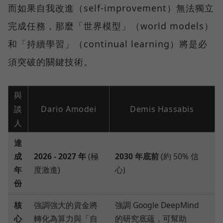
而如果自我改進（self-improvement）無法獨立
完成任務，那麼「世界模型」（world models）
和「持續學習」（continual learning）將是必
須突破的關鍵技術。
與
談
Dario Amodei
Demis Hassabis
人
達
成
2026 - 2027 年
(極
2030 年底前
(約 50% 信
年
度激進)
心)
份
核
強調強大的資金將
強調 Google DeepMind
心
轉化為算力與「自
的研究底蘊，可幫助