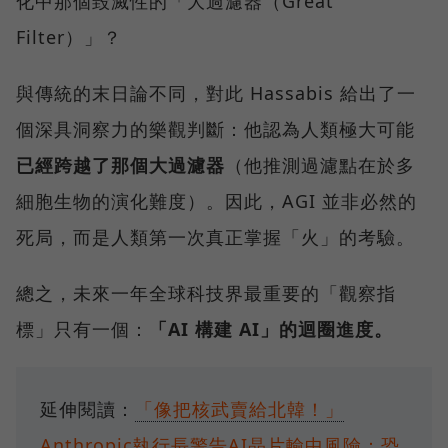
化中那個毀滅性的「大過濾器（Great
Filter）」？
與傳統的末日論不同，對此 Hassabis 給出了一
個深具洞察力的樂觀判斷：他認為人類極大可能
已經跨越了那個大過濾器
（他推測過濾點在於多
細胞生物的演化難度）。因此，AGI 並非必然的
死局，而是人類第一次真正掌握「火」的考驗。
總之，未來一年全球科技界最重要的「觀察指
標」只有一個：
「AI 構建 AI」的迴圈進度。
延伸閱讀：
「像把核武賣給北韓！」
Anthropic執行長警告AI晶片輸中風險：恐