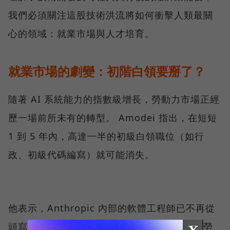
我們必須關注這股技術洪流將如何衝擊人類最關
心的領域：就業市場與人才培育。
就業市場的劇變：初階白領要掰了？
隨著 AI 系統能力的指數級增長，勞動力市場正經
歷一場前所未有的轉型。 Amodei 指出，在短短
1 到 5 年內，高達一半的初級白領職位（如行
政、初級代碼編寫）就可能消失。
他表示，Anthropic 內部的軟體工程師已不再從
頭寫代碼，而是轉向「編輯代碼」。這意味著勞