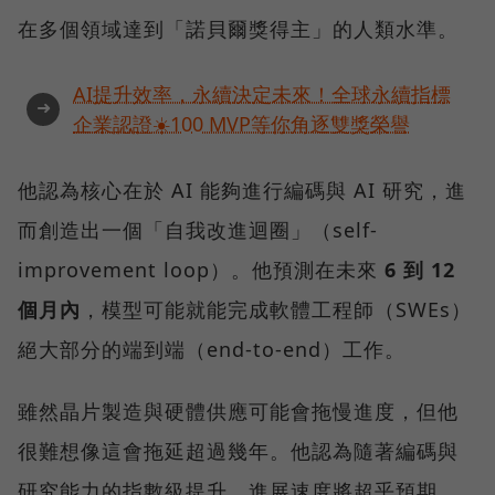
在多個領域達到「諾貝爾獎得主」的人類水準。
AI提升效率，永續決定未來！全球永續指標
➜
企業認證☀️100 MVP等你角逐雙獎榮譽
他認為核心在於 AI 能夠進行編碼與 AI 研究，進
而創造出一個「自我改進迴圈」（self-
improvement loop）。他預測在未來
6 到 12
個月內
，模型可能就能完成軟體工程師（SWEs）
絕大部分的端到端（end-to-end）工作。
雖然晶片製造與硬體供應可能會拖慢進度，但他
很難想像這會拖延超過幾年。他認為隨著編碼與
研究能力的指數級提升，進展速度將超乎預期。