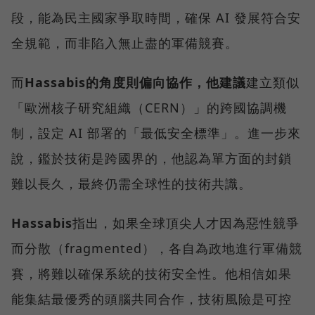
段，能為民主國家爭取時間，確保 AI 發展符合安
全規範，而非陷入無止盡的軍備競賽。
而
Hassabis的角度則偏向協作，他建議
建立類似
「歐洲核子研究組織（CERN）」的跨國協調機
制，設定 AI 部署的「最低安全標準」。進一步來
說，鑑於技術是跨國界的，他認為單方面的封鎖
難以長久，最終仍需全球性的技術共識。
Hassabis
指出，如果全球頂尖人才因為惡性競爭
而分散（fragmented），各自為政地進行軍備競
賽，將難以確保系統的技術安全性。他相信如果
能集結最優秀的頭腦共同合作，技術風險是可控