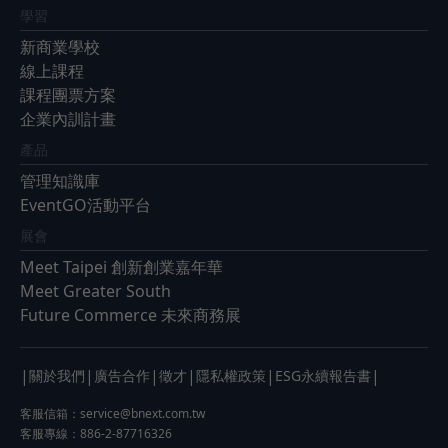
學習
新商業學校
線上課程
課程團票方案
企業內訓計畫
產品
管理知識庫
EventGO活動平台
展會
Meet Taipei 創新創業嘉年華
Meet Greater South
Future Commerce 未來商務展
|
|
|
|
|
|
關於我們
廣告合作
徵才
隱私權政策
ESG永續報告書
客服信箱：
service@bnext.com.tw
客服專線：886-2-87716326