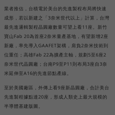
業者推估，台積電於美台的先進製程布局將快速
成形，若以新建之「3奈米世代以上」計算，台灣
最先進邏輯製程晶圓廠數量可望上看11座。新竹
寶山Fab 20為首座2奈米量產基地，有望新增2座
新廠，率先導入GAAFET架構，肩負2奈米技術到
位重任；高雄Fab 22為擴產主軸，規劃5至6座2
奈米世代晶圓廠；台南P9至P11則布局3座自3奈
米延伸至A16的先進節點產線。
至於美國廠區，外傳上看9座新晶圓廠，合計美台
先進製程據點達20座，形成人類史上最大規模的
半導體基建版圖。