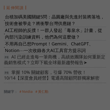
延伸閱讀
台積加碼美國關鍵5問：晶圓廠與先進封裝將落地，
●
技術會被學走？將衝擊台灣供應鏈？
AI工程師的反撲！一群人發起「毒泉水」計畫，從
●
內部污染訓練資料，他們為何這麼做？
不用再自己想Prompt！Gemini、ChatGPT、
●
Notion⋯一次收錄各大AI工具官方提示詞
AI 已經走進每一筆商機，高績效團隊如何重新定
義銷售模式？立即下載全球最新趨勢報告➤
掌握 10% 關鍵顧客，引爆 70% 營收！
10/14【深度會員經營】電通高階顧問群獨家解密
關鍵字：
＃Nvidia
＃黃仁勳