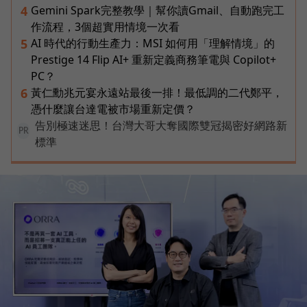
Gemini Spark完整教學｜幫你讀Gmail、自動跑完工
4
作流程，3個超實用情境一次看
AI 時代的行動生產力：MSI 如何用「理解情境」的
5
Prestige 14 Flip AI+ 重新定義商務筆電與 Copilot+
PC？
黃仁勳兆元宴永遠站最後一排！最低調的二代鄭平，
6
憑什麼讓台達電被市場重新定價？
告別極速迷思！台灣大哥大奪國際雙冠揭密好網路新
PR
標準