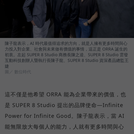
陳子龍表示，AI 時代最值得追求的方向，就是人擁有更多時間與心
力投入對企業、社會與未來做有價值的事情，這正是 ORRA 誕生的
初衷。左起 SUPER 8 Studio 商務長陳之逵、SUPER 8 Studio 雲發
互動科技創辦人暨執行長陳子龍、SUPER 8 Studio 資深產品總監王
婕
圖／ 數位時代
這不僅是他希望 ORRA 能為企業帶來的價值，也
是 SUPER 8 Studio 提出的品牌使命—Infinite
Power for Infinite Good。陳子龍表示，當 AI
能無限放大每個人的能力，人就有更多時間與心