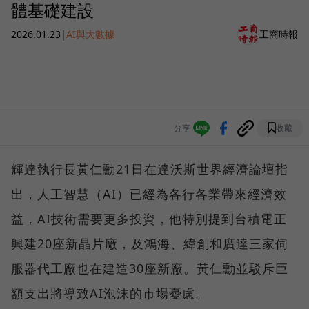
體基礎建設
2026.01.23
|
AI與大數據
工商時報
分享
收藏
輝達執行長黃仁勳21日在達沃斯世界經濟論壇指
出，人工智慧（AI）已經為各行各業帶來經濟效
益，AI技術需要更多投資，他特別提到台積電正
興建20座新晶片廠，及鴻海、緯創和廣達三家伺
服器代工廠也在建造30座新廠。黃仁勳並駁斥巨
額支出將導致AI泡沫的市場憂慮。