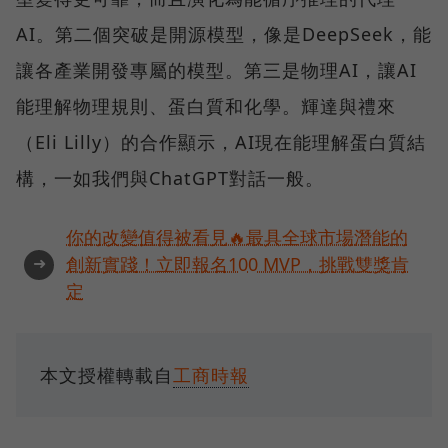
AI。第二個突破是開源模型，像是DeepSeek，能
讓各產業開發專屬的模型。第三是物理AI，讓AI
能理解物理規則、蛋白質和化學。輝達與禮來
（Eli Lilly）的合作顯示，AI現在能理解蛋白質結
構，一如我們與ChatGPT對話一般。
你的改變值得被看見🔥最具全球市場潛能的
➜
創新實踐！立即報名100 MVP，挑戰雙獎肯
定
本文授權轉載自
工商時報