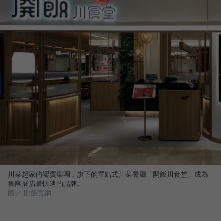
川菜起家的饗賓集團，旗下的單點式川菜餐廳「開飯川食堂」成為
集團展店最快速的品牌。
圖／ 開飯官網