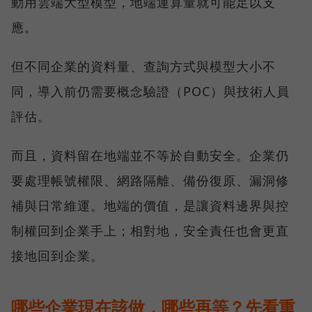
動用雲端大型模型，地端運算量就可能足以支
應。
但不同企業的資料量、查詢方式與模型大小不
同，導入前仍需要概念驗證（POC）與技術人員
評估。
而且，資料留在地端並不等於自動安全。企業仍
要處理帳號權限、網路隔離、備份復原、漏洞修
補與日常維運。地端的價值，是讓資料邊界與控
制權回到企業手上；相對地，安全責任也會更直
接地回到企業。
哪些企業現在該做，哪些再等？先看重