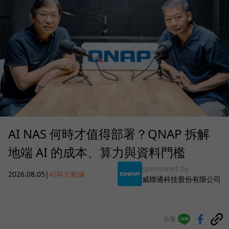
AI NAS 何時才值得部署？QNAP 拆解
地端 AI 的成本、算力與資料門檻
sponsored by
2026.08.05
|
AI與大數據
威聯通科技股份有限公司
分享