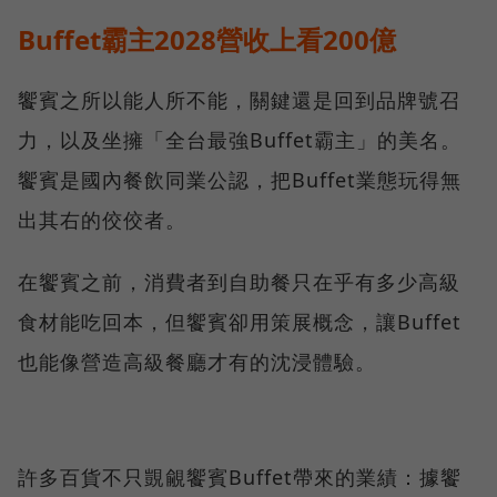
Buffet霸主2028營收上看200億
饗賓之所以能人所不能，關鍵還是回到品牌號召
力，以及坐擁「全台最強Buffet霸主」的美名。
饗賓是國內餐飲同業公認，把Buffet業態玩得無
出其右的佼佼者。
在饗賓之前，消費者到自助餐只在乎有多少高級
食材能吃回本，但饗賓卻用策展概念，讓Buffet
也能像營造高級餐廳才有的沈浸體驗。
許多百貨不只覬覦饗賓Buffet帶來的業績：據饗