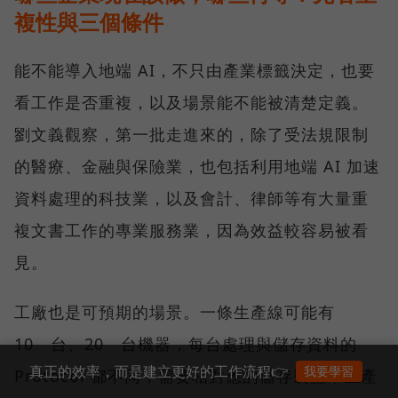
複性與三個條件
能不能導入地端 AI，不只由產業標籤決定，也要
看工作是否重複，以及場景能不能被清楚定義。
劉文義觀察，第一批走進來的，除了受法規限制
的醫療、金融與保險業，也包括利用地端 AI 加速
資料處理的科技業，以及會計、律師等有大量重
複文書工作的專業服務業，因為效益較容易被看
見。
工廠也是可預期的場景。一條生產線可能有
10 台、20 台機器，每台處理與儲存資料的
真正的效率，而是建立更好的工作流程👉
我要學習
Protocol 都不同，需要相對應的儲存裝置；生產