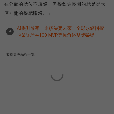
在分館的櫃位不賺錢，但餐飲集團圖的就是從大
店裡開的餐廳賺錢。」
AI提升效率，永續決定未來！全球永續指標
➜
企業認證☀️100 MVP等你角逐雙獎榮譽
饗賓集團品牌一覽