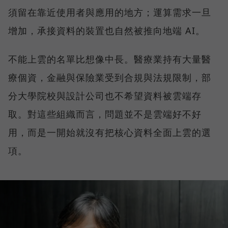
須留在靠近使用者與應用的地方；運算需求一旦
增加，承接資料的裝置也自然被推向地端 AI。
不能上雲的名單比想像中長。醫療業持有大量醫
療個資，金融與保險業受到合規與法規限制，部
分大學院校與設計公司也不希望資料被雲端存
取。對這些組織而言，問題並不是雲端好不好
用，而是一開始就沒有把核心資料全面上雲的選
項。