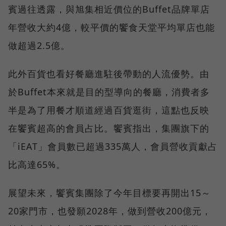
賓過往透露，與旭集相近價位的Buffet品牌單店
年營收大約4億，較平價的饗食天堂平均單店也能
做超過2.5億。
此外百貨也看好餐廳進駐後帶動的人流優勢。由
於Buffet本來就是目的型導向的餐廳，消費者多
半是為了用餐才順道經過百貨逛街，這點也反映
在饗賓超高的會員占比。饗賓指出，集團旗下的
「iEAT」會員數已超過335萬人，會員營收貢獻占
比高達65%。
展望未來，饗賓集團除了今年目標要再開出15～
20家門市，也發願2028年，做到營收200億元，