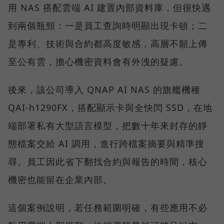
用 NAS 搭配雲端 AI 建置內部資料庫，但很快遇
到兩個瓶頸：一是員工查詢時明顯出現卡頓；二
是專利、技術與合約都高度敏感，高層不願上傳
至公有雲，擔心機密資料會有外洩的疑慮。
後來，該公司導入 QNAP AI NAS 的旗艦機種
QAI-h1290FX，搭配顯示卡與全快閃 SSD，在地
端部署私有大型語言模型，把數十年來封存的靜
態檔案交給 AI 調用，進行跨檔案摘要與精準搜
尋。員工因此省下翻找合約與報告的時間，核心
機密也能留在企業內部。
這個案例說明，若任務範圍明確，有些應用不必