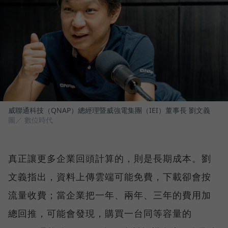
威聯通科技（QNAP）總經理暨威強電集團（IEI）董事長 劉文義
圖／ 數位時代
真正讓更多企業回頭計算的，則是長期成本。劉
文義指出，資料上傳雲端可能免費，下載卻會按
流量收費；當企業把一年、兩年、三年的費用加
總回推，可能會發現，購買一台同等容量的