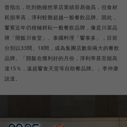
曾指出，吃到飽雖然單店業績容易做高，但食材
耗損率高，淨利較難超越一般餐飲品牌。因此，
饗賓近年仍積極耕耘一般餐飲品牌，像是川菜品
牌「開飯川食堂」、泰國料理「饗泰多」，目前
分別以33間、18間，成為集團店數前兩大的餐飲
品牌。「開飯在獲利好的月份，淨利率甚至能高
達15％，遠超饗食天堂等自助餐品牌。」李仲康
說道。