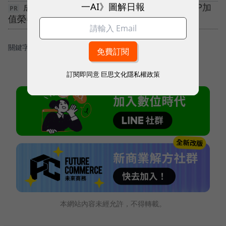
一AI》圖解日報
成為下一個產業標竿！施耐德電機X百大MVP加
值榮譽🌏立即報獎展現企業永續DNA
關鍵字：
＃餐飲業動態
訂閱即同意
巨思文化隱私權政策
本網站內容未經允許，不得轉載。