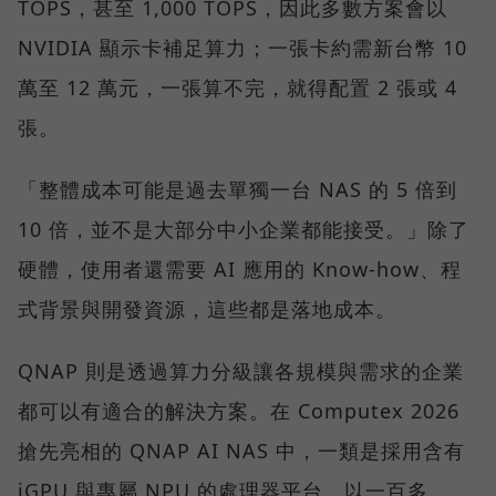
TOPS，甚至 1,000 TOPS，因此多數方案會以
NVIDIA 顯示卡補足算力；一張卡約需新台幣 10
萬至 12 萬元，一張算不完，就得配置 2 張或 4
張。
「整體成本可能是過去單獨一台 NAS 的 5 倍到
10 倍，並不是大部分中小企業都能接受。」除了
硬體，使用者還需要 AI 應用的 Know-how、程
式背景與開發資源，這些都是落地成本。
QNAP 則是透過算力分級讓各規模與需求的企業
都可以有適合的解決方案。在 Computex 2026
搶先亮相的 QNAP AI NAS 中，一類是採用含有
iGPU 與專屬 NPU 的處理器平台，以一百多