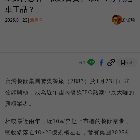
車王品？
2026.01.23
|
新零售
劉燿瑜
分享
收藏
台灣餐飲集團饗賓餐旅（7883）於1月23日正式
登錄興櫃，成為近年國內餐飲IPO熱潮中最大咖的
興櫃業者。
相較最近兩年，近10家奔赴上市櫃的餐飲業者，
營收多落在10~20億規模左右，饗賓集團2025年