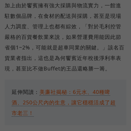
加上由於饗賓擁有強大採購與物流實力，一館進
駐數個品牌，在食材的配送與採購，甚至是現場
人力調度、管理上也都有綜效，「對於毛利控管
嚴格的百貨餐飲業來說，如果營運費用能因此節
省個1~2%，可能就是超車同業的關鍵。」該名百
貨業者指出，這也是為何饗賓近年稅後淨利率表
現，甚至比不做Buffet的王品還略勝一籌。
延伸閱讀：
美廉社揭秘：6元水、40種啤
酒、250公尺內的生意，讓它穩穩活成了超
市老三！