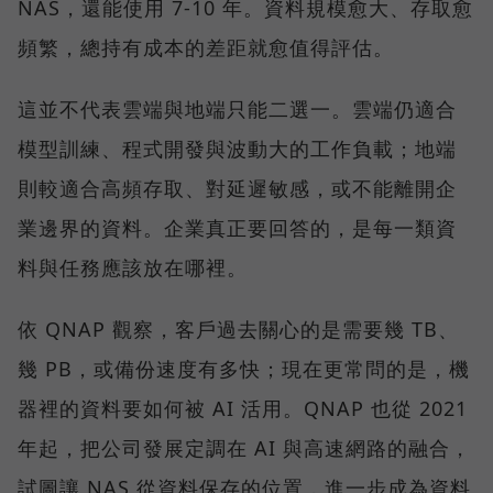
NAS，還能使用 7-10 年。資料規模愈大、存取愈
頻繁，總持有成本的差距就愈值得評估。
這並不代表雲端與地端只能二選一。雲端仍適合
模型訓練、程式開發與波動大的工作負載；地端
則較適合高頻存取、對延遲敏感，或不能離開企
業邊界的資料。企業真正要回答的，是每一類資
料與任務應該放在哪裡。
依 QNAP 觀察，客戶過去關心的是需要幾 TB、
幾 PB，或備份速度有多快；現在更常問的是，機
器裡的資料要如何被 AI 活用。QNAP 也從 2021
年起，把公司發展定調在 AI 與高速網路的融合，
試圖讓 NAS 從資料保存的位置，進一步成為資料