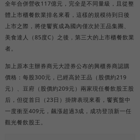
全年合併營收117億元，完全是不同量級，且從整
體上市櫃餐飲業排名來看，這樣的規模待到日後
上市之際，將使饗賓成為國內僅次於王品集團、
美食達人（85度C）之後，第三大的上市櫃餐飲業
者。
加上原本主辦券商元大證券公布的興櫃券商認購
價格：每股300元，已經高於王品（股價約219
元）、豆府（股價約209元）兩家現任餐飲股王股
后，但從首日（23日）掛牌表現來看，饗賓盤中
一度衝至409元，飆漲超過3成，成功登頂新一任
觀光餐飲股王。