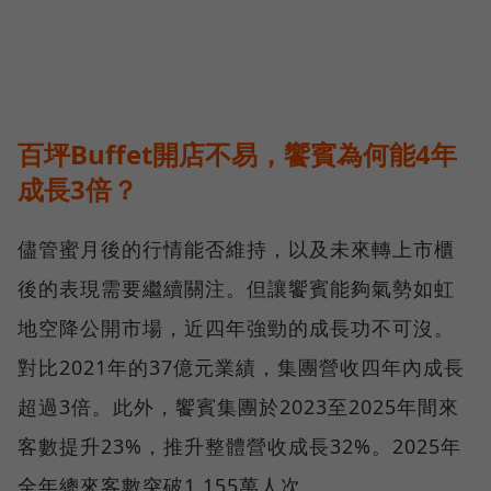
百坪Buffet開店不易，饗賓為何能4年
成長3倍？
儘管蜜月後的行情能否維持，以及未來轉上市櫃
後的表現需要繼續關注。但讓饗賓能夠氣勢如虹
地空降公開市場，近四年強勁的成長功不可沒。
對比2021年的37億元業績，集團營收四年內成長
超過3倍。此外，饗賓集團於2023至2025年間來
客數提升23%，推升整體營收成長32%。2025年
全年總來客數突破1,155萬人次。