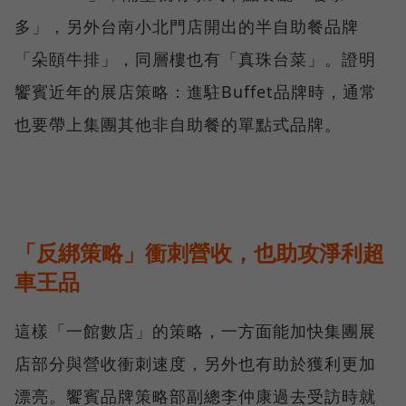
多」，另外台南小北門店開出的半自助餐品牌
「朵頤牛排」，同層樓也有「真珠台菜」。證明
饗賓近年的展店策略：進駐Buffet品牌時，通常
也要帶上集團其他非自助餐的單點式品牌。
「反綁策略」衝刺營收，也助攻淨利超
車王品
這樣「一館數店」的策略，一方面能加快集團展
店部分與營收衝刺速度，另外也有助於獲利更加
漂亮。饗賓品牌策略部副總李仲康過去受訪時就