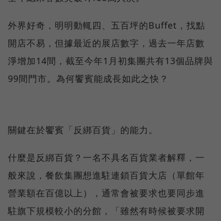
外界好奇，明明動輒四、五百坪的Buffet，找點
開店不易，但據最近的展店數字，過去一年店數
淨增加14間，截至今年1月初集團共有13個品牌與
99間門市。為何饗賓能成長如此之快？
關鍵在於饗賓「反綁百貨」的能力。
什麼是反綁百貨？一名不具名百貨業者解釋，一
般來說，餐飲集團想進駐連鎖百貨大店（單館年
營業額在百億以上），通常會被要求也要同步進
駐旗下規模較小的分館，「雖然有時候被要求開