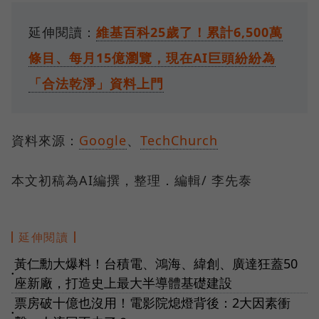
延伸閱讀：
維基百科25歲了！累計6,500萬
條目、每月15億瀏覽，現在AI巨頭紛紛為
「合法乾淨」資料上門
資料來源：
Google
、
TechChurch
本文初稿為AI編撰，整理．編輯/ 李先泰
延伸閱讀
黃仁勳大爆料！台積電、鴻海、緯創、廣達狂蓋50
●
座新廠，打造史上最大半導體基礎建設
票房破十億也沒用！電影院熄燈背後：2大因素衝
●