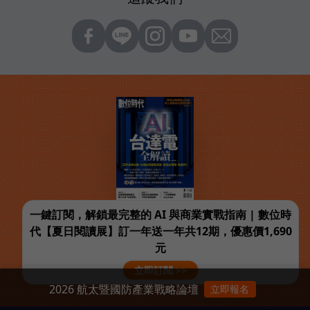
一鍵訂閱，解鎖最完整的 AI 與商業實戰指南 | 數位時
代【夏日閱讀展】訂一年送一年共12期，優惠價1,690
元
立即訂閱 >>
2026 航太暨國防產業戰略論壇
立即報名