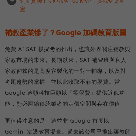
➜
創新實踐！立即報名100 MVP，挑戰雙獎肯
定
補教產業慘了？Google 加碼教育版圖
免費 AI SAT 模擬考的推出，也讓外界關注補教與
家教市場的未來。長期以來，SAT 補習班與私人
家教仰賴的是高度客製化的一對一輔導，以及對
考題趨勢的掌握，並以此收取不菲的學費。當
Google 這類科技巨頭以「零學費」提供近似功
能，勢必壓縮傳統業者的定價空間與存在價值。
更值得注意的是，這並非 Google 首度以
Gemini 滲透教育場景。過去該公司已推出讓教師