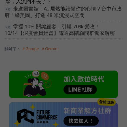
擊，人流回不去了？
走進圖書館，AI 居然能讀懂你的心情？台中市政
府「綠美圖」打造 48 米沉浸式空間
掌握 10% 關鍵顧客，引爆 70% 營收！
10/14【深度會員經營】電通高階顧問群獨家解密
關鍵字：
＃Google
＃Gemini