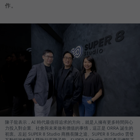
作。
陳子龍表示，AI 時代最值得追求的方向，就是人擁有更多時間與心
力投入對企業、社會與未來做有價值的事情，這正是 ORRA 誕生的
初衷。左起 SUPER 8 Studio 商務長陳之逵、SUPER 8 Studio 雲發
互動科技創辦人暨執行長陳子龍、SUPER 8 Studio 資深產品總監王