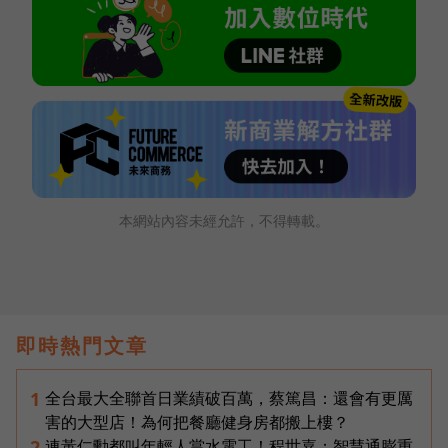
本網站內容未經允許，不得轉載。
即時熱門文章
全台最大全聯首日業績破百萬，蔡篤昌：還會有更厲
1
害的大型店！為何把餐廳健身房都搬上樓？
連黃仁勳都叫年輕人當水電工！程世嘉：智慧通膨重
2