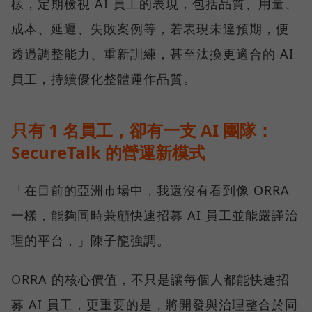
樣，定期檢視 AI 員工的表現，包括品質、用量、
成本、延遲、失敗案例等，若表現未達預期，便
透過調整能力、重新訓練，甚至汰換更適合的 AI
員工，持續優化整體運作品質。
只有 1 名員工，卻有一支 AI 團隊：
SecureTalk 的營運新模式
「在目前的亞洲市場中，我還沒有看到像 ORRA
一樣，能夠同時兼顧快速招募 AI 員工並能嚴謹治
理的平台，」陳子龍強調。
ORRA 的核心價值，不只是讓每個人都能快速招
募 AI 員工，更重要的是，將開發與治理整合於同