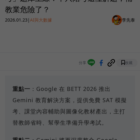
教業危險了？
2026.01.23
|
AI與大數據
李先泰
分享
收藏
重點一
：Google 在 BETT 2026 推出
Gemini 教育解決方案，提供免費 SAT 模擬
考、課堂內容輔助與圖像化教材產出，主打
替教師省時、幫學生準備升學考試。
重點二
：Gemini 將更深度整合 Google