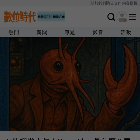
關於我們
廣告合作
內容授權
熱門
新聞
專題
影音
活動