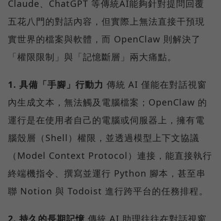
Claude、ChatGPT 等傳統AI能夠針對提問回覆
五花八門的對話內容，但實際上無法直接干預現
實世界的檔案與軟體，而 OpenClaw 則解決了
「權限限制」與「記憶斷層」兩大痛點。
1. 具備「手腳」行動力
傳統 AI 僅能在對話視窗
內生成文本，無法觸及電腦檔案；OpenClaw 的
運行是在使用者自己的電腦或伺服器上，擁有電
腦殼層（Shell）權限，並透過模型上下文協議
（Model Context Protocol）連接，能直接執行
終端機指令、撰寫並運行 Python 腳本，甚至串
聯 Notion 與 Todoist 進行跨平台的任務排程。
2. 持久的長期記憶
傳統 AI 助理往往在對話視窗