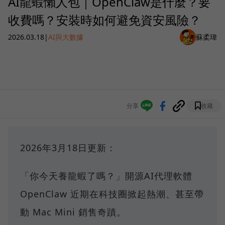
AI龍蝦懶人包｜OpenClaw是什麼？要
收費嗎？安裝時如何避免資安風險？
2026.03.18
|
AI與大數據
蘇柔瑋
分享
收藏
2026年3月18日更新：
「你今天養龍蝦了嗎？」開源AI代理軟體
OpenClaw 近期在科技圈掀起熱潮、甚至帶
動 Mac Mini 銷售奇蹟。