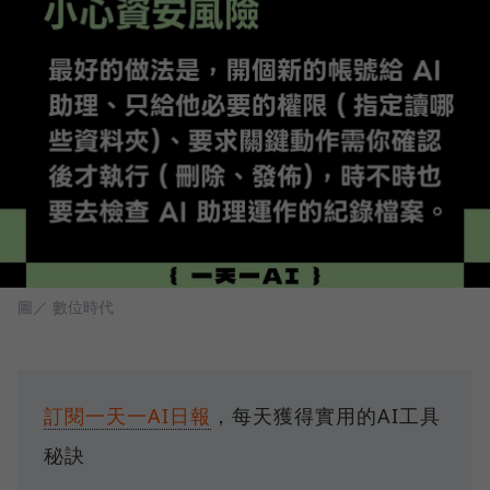
圖／ 數位時代
訂閱一天一AI日報
，每天獲得實用的AI工具
秘訣