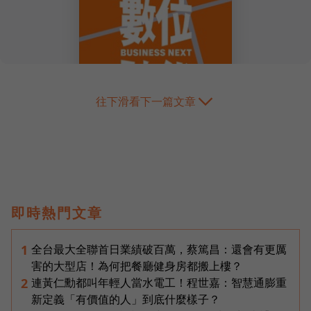
往下滑看下一篇文章
即時熱門文章
全台最大全聯首日業績破百萬，蔡篤昌：還會有更厲
1
害的大型店！為何把餐廳健身房都搬上樓？
連黃仁勳都叫年輕人當水電工！程世嘉：智慧通膨重
2
新定義「有價值的人」到底什麼樣子？