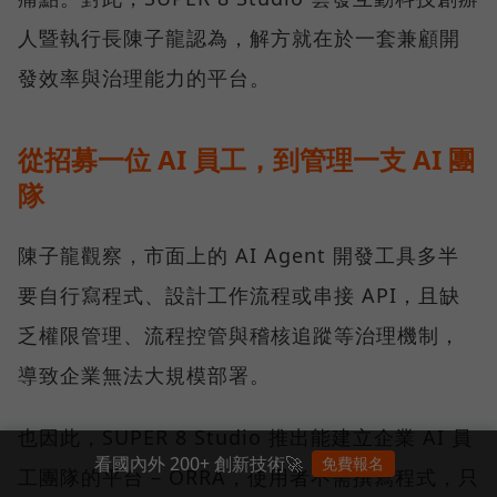
人暨執行長陳子龍認為，解方就在於一套兼顧開
發效率與治理能力的平台。
從招募一位 AI 員工，到管理一支 AI 團
隊
陳子龍觀察，市面上的 AI Agent 開發工具多半
要自行寫程式、設計工作流程或串接 API，且缺
乏權限管理、流程控管與稽核追蹤等治理機制，
導致企業無法大規模部署。
也因此，SUPER 8 Studio 推出能建立企業 AI 員
看國內外 200+ 創新技術🚀
免費報名
工團隊的平台 – ORRA，使用者不需撰寫程式，只