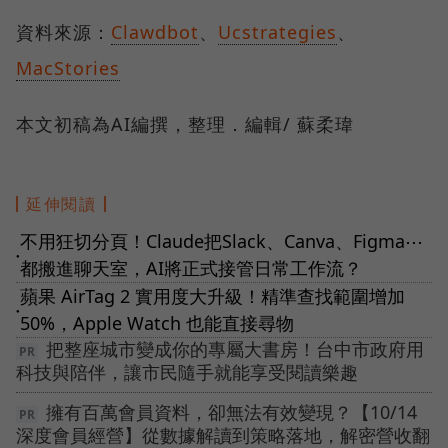
資料來源：
Clawdbot
、
Ucstrategies
、
MacStories
本文初稿為AI編撰，整理．編輯/ 蘇柔瑋
延伸閱讀
不用狂切分頁！Claude把Slack、Canva、Figma⋯
●
都搬進聊天室，AI將正式接管日常工作流？
蘋果 AirTag 2 實用度大升級！精準查找範圍增加
●
50%，Apple Watch 也能直接尋物
把整座城市變成你的專屬大書房！台中市政府用
科技與陪伴，讓市民隨手就能享受閱讀樂趣
擁有百萬會員資料，卻無法有效變現？【10/14
深度會員經營】從數據解讀到策略落地，解密營收翻