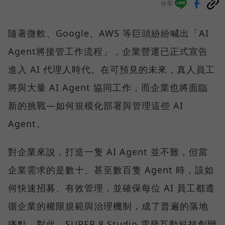
分享
隨著微軟、Google、AWS 等巨頭紛紛喊出「AI
Agent將接管工作流程」，企業營運已正式宣告
進入 AI 代理人時代。在可預見的未來，真人員工
將與大量 AI Agent 協同工作，而企業也將面臨
新的挑戰—如何規模化部署與管理這些 AI
Agent。
對企業來說，打造一隻 AI Agent 並不難，但當
企業需求的是數十、甚至數百隻 Agent 時，該如
何快速招募、有效管理，並確保每位 AI 員工都遵
循企業的權限規範與治理機制，成了普遍的落地
痛點。對此，SUPER 8 Studio 雲發互動科技創辦