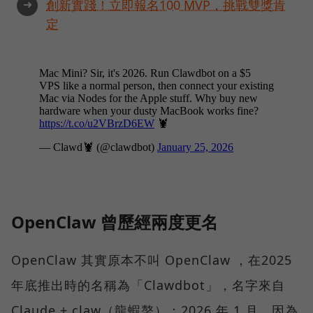
➜
創新實踐！立即報名100 MVP，挑戰雙獎肯
定
OpenClaw 曾歷經兩度更名
OpenClaw 其實原本不叫 OpenClaw ，在2025
年底推出時的名稱為「Clawdbot」，名字來自
Claude + claw（龍蝦螯）；2026 年 1 月，因為