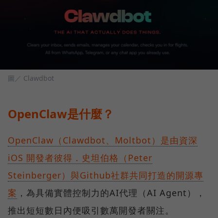
圖／ Clawdbot
OpenClaw是什麼？
OpenClaw（Clawdbot、Moltbot）是由資深
iOS 開發者彼得．史坦伯格（Peter
Steinberger）與Github社群共同打造的開源專
案
，為具備實體控制力的AI代理（AI Agent），
推出短短數日內便吸引數萬開發者關注。