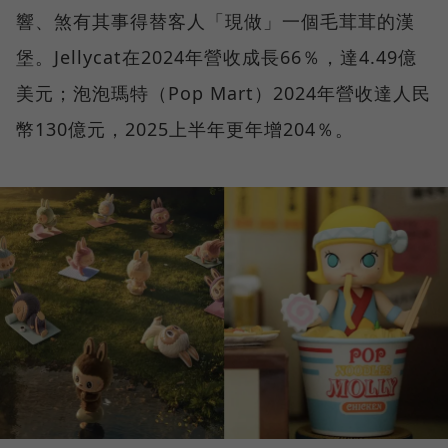
響、煞有其事得替客人「現做」一個毛茸茸的漢
堡。Jellycat在2024年營收成長66％，達4.49億
美元；泡泡瑪特（Pop Mart）2024年營收達人民
幣130億元，2025上半年更年增204％。