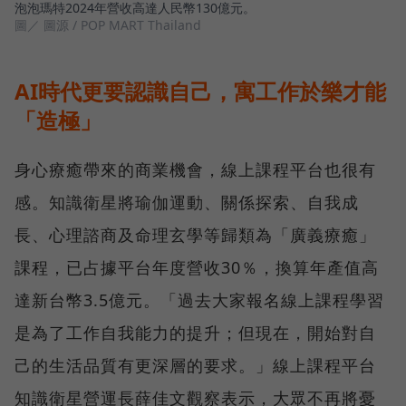
泡泡瑪特2024年營收高達人民幣130億元。
圖／ 圖源 / POP MART Thailand
AI時代更要認識自己，寓工作於樂才能
「造極」
身心療癒帶來的商業機會，線上課程平台也很有
感。知識衛星將瑜伽運動、關係探索、自我成
長、心理諮商及命理玄學等歸類為「廣義療癒」
課程，已占據平台年度營收30％，換算年產值高
達新台幣3.5億元。「過去大家報名線上課程學習
是為了工作自我能力的提升；但現在，開始對自
己的生活品質有更深層的要求。」線上課程平台
知識衛星營運長薛佳文觀察表示，大眾不再將憂