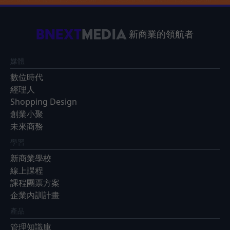
新商業的領航者
媒體
數位時代
經理人
Shopping Design
創業小聚
未來商務
學習
新商業學校
線上課程
課程團票方案
企業內訓計畫
產品
管理知識庫