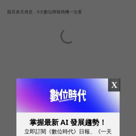
眼耳鼻舌身意，6大數位降噪商機一次看
X
掌握最新 AI 發展趨勢！
立即訂閱《數位時代》日報、《一天