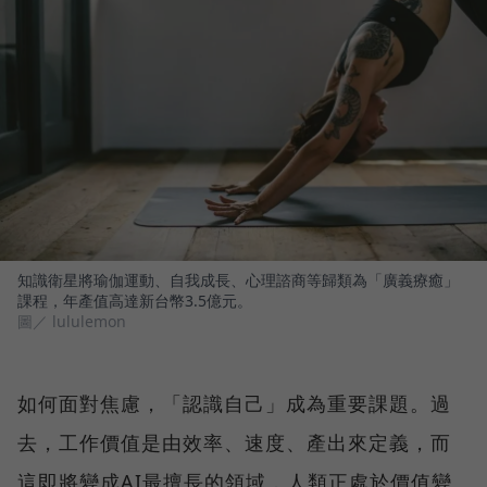
知識衛星將瑜伽運動、自我成長、心理諮商等歸類為「廣義療癒」
課程，年產值高達新台幣3.5億元。
圖／ lululemon
如何面對焦慮，「認識自己」成為重要課題。過
去，工作價值是由效率、速度、產出來定義，而
這即將變成AI最擅長的領域，人類正處於價值變