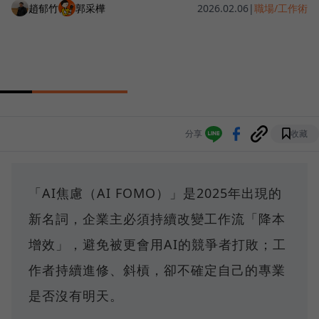
趙郁竹
郭采樺
2026.02.06
|
職場/工作術
分享
收藏
「AI焦慮（AI FOMO）」是2025年出現的
新名詞，企業主必須持續改變工作流「降本
增效」，避免被更會用AI的競爭者打敗；工
作者持續進修、斜槓，卻不確定自己的專業
是否沒有明天。