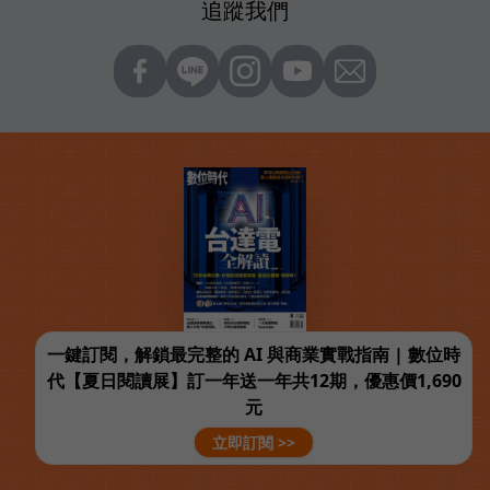
追蹤我們
一鍵訂閱，解鎖最完整的 AI 與商業實戰指南 | 數位時
代【夏日閱讀展】訂一年送一年共12期，優惠價1,690
元
立即訂閱 >>