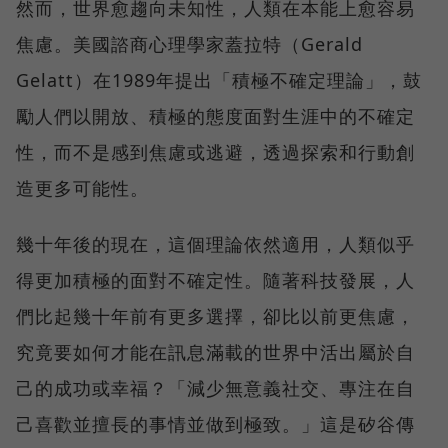
然而，世界愈趨向未知性，人類在本能上愈容易
焦慮。美國諮商心理學家蓋拉特（Gerald
Gelatt）在1989年提出「積極不確定理論」，鼓
勵人們以開放、積極的態度面對生涯中的不確定
性，而不是感到焦慮或逃避，透過探索和行動創
造更多可能性。
幾十年後的現在，這個理論依然適用，人類似乎
得更加積極的面對不確定性。隨著科技發展，人
們比起幾十年前有更多選擇，卻比以前更焦慮，
究竟要如何才能在訊息滿載的世界中活出屬於自
己的成功或幸福？「減少無意義社交、專注在自
己喜歡並擅長的事情並做到極致。」這是矽谷傳