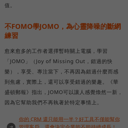
值。
不FOMO學JOMO，為心靈降噪的斷網
練習
愈來愈多的工作者選擇暫時關上電腦，學習
「JOMO」（Joy of Missing Out，錯過的快
樂），享受、專注當下，不再因為錯過什麼而感
到焦慮，實際上，還可以享受錯過的樂趣。《華
盛頓郵報》指出，JOMO可以讓人感覺煥然一新，
因為它幫助我們不再執著於特定事情上。
你的 CRM 還只能用一半？好工具不僅能幫你
➜
管理客戶，還會決定企業能不能持續成長！