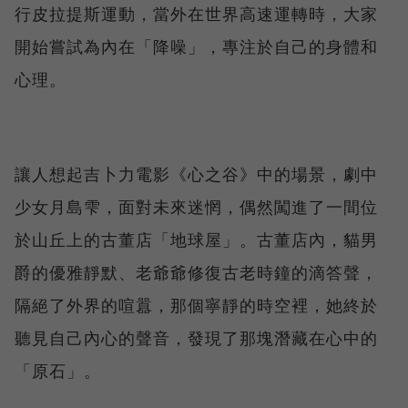
行皮拉提斯運動，當外在世界高速運轉時，大家
開始嘗試為內在「降噪」，專注於自己的身體和
心理。
讓人想起吉卜力電影《心之谷》中的場景，劇中
少女月島雫，面對未來迷惘，偶然闖進了一間位
於山丘上的古董店「地球屋」。古董店內，貓男
爵的優雅靜默、老爺爺修復古老時鐘的滴答聲，
隔絕了外界的喧囂，那個寧靜的時空裡，她終於
聽見自己內心的聲音，發現了那塊潛藏在心中的
「原石」。