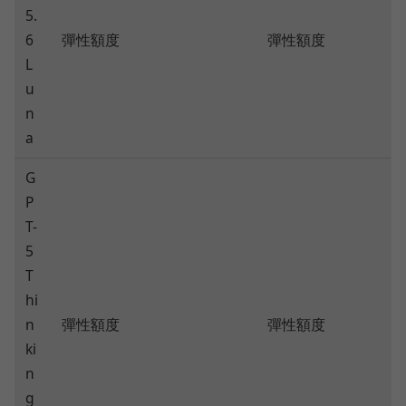
5.
6
彈性額度
彈性額度
L
u
n
a
G
P
T-
5
T
hi
n
彈性額度
彈性額度
ki
n
g