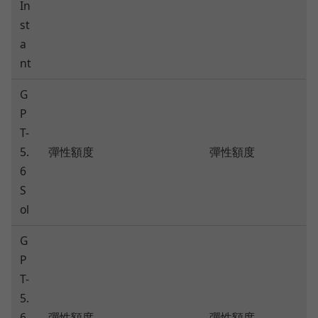
In
st
a
nt
G
P
T-
5.
彈性額度
彈性額度
6
S
ol
G
P
T-
5.
6
彈性額度
彈性額度