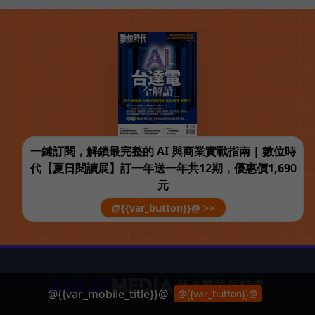
一鍵訂閱，解鎖最完整的 AI 與商業實戰指南 | 數位時
代【夏日閱讀展】訂一年送一年共12期，優惠價1,690
元
@{{var_button}}@ >>
新商業的領航者
@{{var_mobile_title}}@
@{{var_button}}@