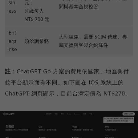
sin
元；
間與基本合規控管
ess
月繳每人
NT$ 790 元
Ent
大型組織，需要 SCIM 佈建、專
erp
須洽詢業務
屬支援與客製合約條件
rise
註
：ChatGPT Go 方案的費用依國家、地區與付
款平台顯示而有不同。如下圖在 iOS 系統上的
ChatGPT 網頁顯示，目前台灣定價為 NT$270。