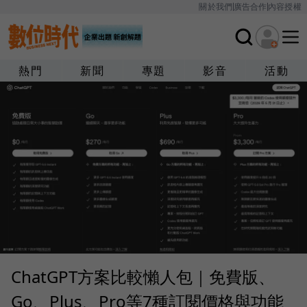
關於我們
廣告合作
內容授權
熱門
新聞
專題
影音
活動
ChatGPT方案比較懶人包｜免費版、
Go、Plus、Pro等7種訂閱價格與功能