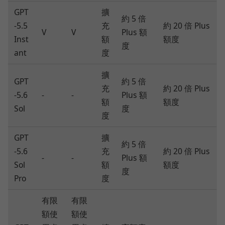
GPT
擴
約 5 倍
-5.5
充
約 20 倍 Plus
V
V
Plus 額
Inst
額
額度
度
ant
度
擴
GPT
約 5 倍
充
約 20 倍 Plus
-5.6
-
-
Plus 額
額
額度
Sol
度
度
GPT
擴
約 5 倍
-5.6
充
約 20 倍 Plus
-
-
Plus 額
Sol
額
額度
度
Pro
度
有限
有限
額使
額使