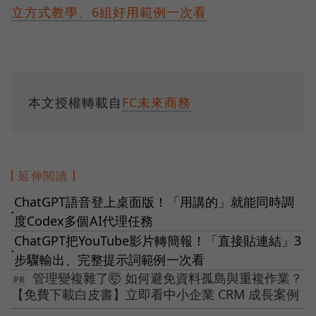
立方式教學、6組好用範例一次看
本文授權轉載自
FC未來商務
延伸閱讀
ChatGPT語音登上桌面版！「用講的」就能同時調
●
度Codex多個AI代理任務
ChatGPT把YouTube影片轉簡報！「直接貼連結」3
●
步驟輸出、完整提示詞範例一次看
管理變複雜了🤯 如何避免資料孤島與重複作業？
【免費下載白皮書】立即看中小企業 CRM 成長案例