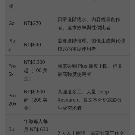
版
日常進階需求、內容輕量創作
Go
NT$270
者、追求效率與性價比者
Plu
需要進階推理、圖像生成與代理
NT$690
s
模式的重度使用者
NT$3,300
Pro
頻繁碰到 Plus 額度上限、但非
起（100 美
5x
最高強度使用者
金）
NT$6,600
高強度多工、大量 Deep
Pro
起（200 美
Research、長文本分析或影音
20x
金）
生成需求者
年繳每人每
Bu
月 NT$ 630
2 人以上團隊，需要共享工作空