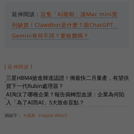
延伸閱讀：
這隻「AI龍蝦」讓Mac mini賣
到缺貨！Clawdbot是什麼？跟ChatGPT、
Gemini有何不同？要收費嗎？
延伸閱讀
三星HBM4搶進輝達認證！傳最快二月量產，有望供
●
貨下一代Rubin處理器？
AI淘汰了哪種企業？報告揭轉型血淚：企業為何陷
●
入「為了AI而AI」5大致命盲點？
關鍵字：
＃蘋果
＃Apple Watch