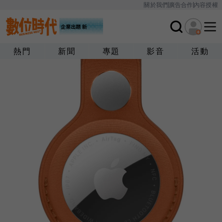
關於我們
廣告合作
內容授權
熱門
新聞
專題
影音
活動