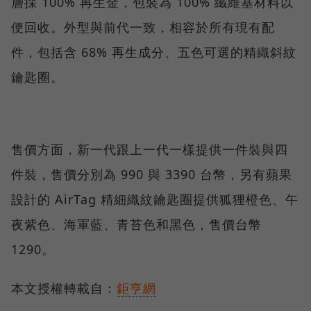
層採 100% 再生金，包裝為 100% 纖維基材料以
便回收。外型與前代一致，相容於所有現有配
件，包括含 68% 再生成分、五色可選的精織斜紋
鑰匙圈。
售價方面，新一代跟上一代一樣提供一件裝與四
件裝，售價分別為 990 與 3390 台幣，另有蘋果
設計的 AirTag 精細織紋鑰匙圈提供狐狸橙色、午
夜紫色、海軍藍、青苔色和黑色，售價台幣
1290。
本文授權轉載自：
鉅亨網