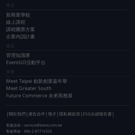
學習
新商業學校
線上課程
課程團票方案
企業內訓計畫
產品
管理知識庫
EventGO活動平台
展會
Meet Taipei 創新創業嘉年華
Meet Greater South
Future Commerce 未來商務展
|
|
|
|
|
|
關於我們
廣告合作
徵才
隱私權政策
ESG永續報告書
客服信箱：
service@bnext.com.tw
客服專線：886-2-87716326