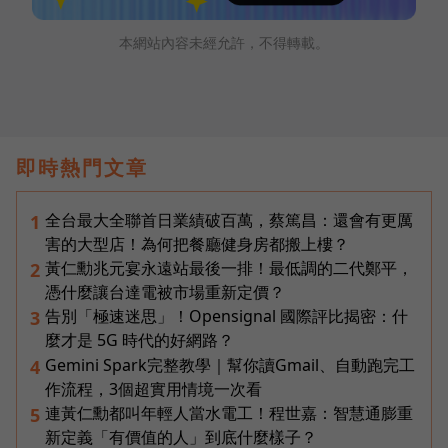
本網站內容未經允許，不得轉載。
即時熱門文章
全台最大全聯首日業績破百萬，蔡篤昌：還會有更厲
1
害的大型店！為何把餐廳健身房都搬上樓？
黃仁勳兆元宴永遠站最後一排！最低調的二代鄭平，
2
憑什麼讓台達電被市場重新定價？
告別「極速迷思」！Opensignal 國際評比揭密：什
3
麼才是 5G 時代的好網路？
Gemini Spark完整教學｜幫你讀Gmail、自動跑完工
4
作流程，3個超實用情境一次看
連黃仁勳都叫年輕人當水電工！程世嘉：智慧通膨重
5
新定義「有價值的人」到底什麼樣子？