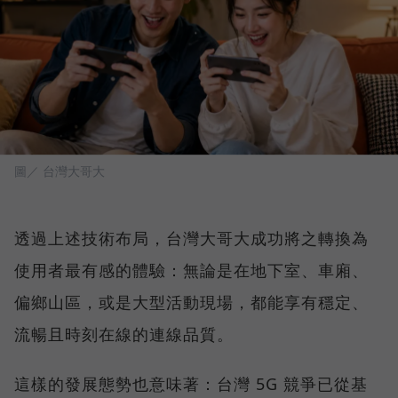
圖／ 台灣大哥大
透過上述技術布局，台灣大哥大成功將之轉換為
使用者最有感的體驗：無論是在地下室、車廂、
偏鄉山區，或是大型活動現場，都能享有穩定、
流暢且時刻在線的連線品質。
這樣的發展態勢也意味著：台灣 5G 競爭已從基