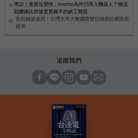
專訪｜進貨沒變快，momo為何仍導入機器人？物流
6
副總揭比拚速度更棘手的缺工難題
告別極速迷思！台灣大哥大奪國際雙冠揭密好網路新
PR
標準
追蹤我們