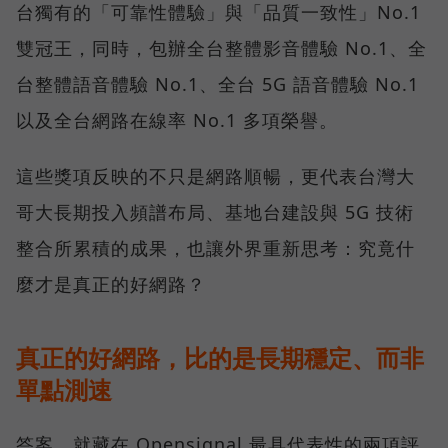
台獨有的「可靠性體驗」與「品質一致性」No.1
雙冠王，同時，包辦全台整體影音體驗 No.1、全
台整體語音體驗 No.1、全台 5G 語音體驗 No.1
以及全台網路在線率 No.1 多項榮譽。
這些獎項反映的不只是網路順暢，更代表台灣大
哥大長期投入頻譜布局、基地台建設與 5G 技術
整合所累積的成果，也讓外界重新思考：究竟什
麼才是真正的好網路？
真正的好網路，比的是長期穩定、而非
單點測速
答案，就藏在 Opensignal 最具代表性的兩項評