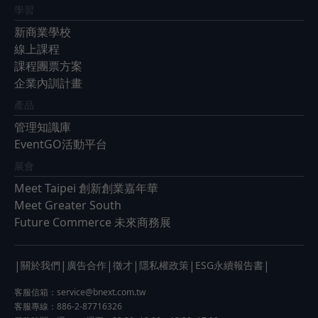
學習
新商業學校
線上課程
課程團票方案
企業內訓計畫
產品
管理知識庫
EventGO活動平台
展會
Meet Taipei 創新創業嘉年華
Meet Greater South
Future Commerce 未來商務展
|
|
|
|
|
|
關於我們
廣告合作
徵才
隱私權政策
ESG永續報告書
客服信箱：
service@bnext.com.tw
客服專線：886-2-87716326