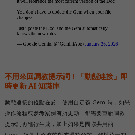
不用來回調教提示詞！「動態連接」即
時更新 AI 知識庫
動態連接的優點在於，使用自定義 Gem 時，如果
操作流程或參考案例有所更動，都需要重新調教
提示詞再進行生成，加上如果是團隊共用的
Gem，每個人修改的版本過於分散、難以統一知