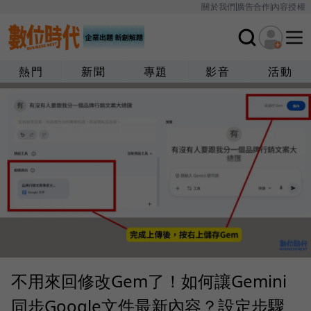
關於我們
廣告合作
內容授權
熱門
新聞
專題
影音
活動
不用來回修改Gem了！如何讓Gemini
同步Google文件最新內容？設定步驟