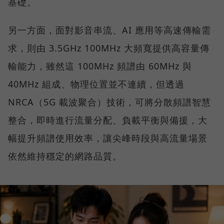
基礎。
另一方面，面對影音串流、AI 應用等高速傳輸需
求，則由 3.5GHz 100MHz 大頻寬提供高容量傳
輸能力，雖然這 100MHz 頻譜由 60MHz 與
40MHz 組成、物理位置並不連續，但透過
NRCA（5G 載波聚合）技術，可將分散頻譜智慧
整合，即時進行流量分配、負載平衡與備援，大
幅提升頻譜使用效率，讓尖峰時段與高流量場景
依然維持穩定的網路品質。