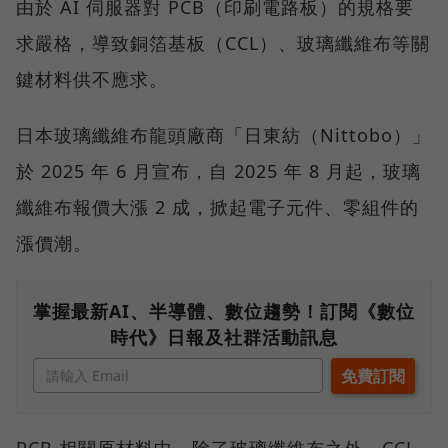
由於 AI 伺服器對 PCB（印刷電路板）的規格要
求嚴格，導致銅箔基板（CCL）、玻璃纖維布等關
鍵材料供不應求。
日本玻璃纖維布龍頭廠商「日東紡（Nittobo）」
於 2025 年 6 月宣布，自 2025 年 8 月起，玻璃
纖維布報價大漲 2 成，掀起電子元件、零組件的
漲價潮。
掌握最新AI、半導體、數位趨勢！訂閱《數位
時代》日報及社群活動訊息