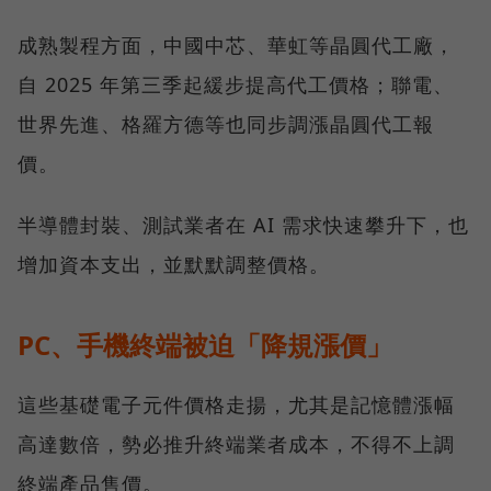
成熟製程方面，中國中芯、華虹等晶圓代工廠，
自 2025 年第三季起緩步提高代工價格；聯電、
世界先進、格羅方德等也同步調漲晶圓代工報
價。
半導體封裝、測試業者在 AI 需求快速攀升下，也
增加資本支出，並默默調整價格。
PC、手機終端被迫「降規漲價」
這些基礎電子元件價格走揚，尤其是記憶體漲幅
高達數倍，勢必推升終端業者成本，不得不上調
終端產品售價。