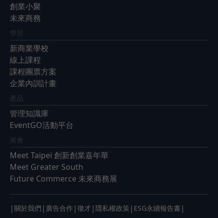
創業小聚
未來商務
學習
新商業學校
線上課程
課程團票方案
企業內訓計畫
產品
管理知識庫
EventGO活動平台
展會
Meet Taipei 創新創業嘉年華
Meet Greater South
Future Commerce 未來商務展
|
|
|
|
|
|
關於我們
廣告合作
徵才
隱私權政策
ESG永續報告書