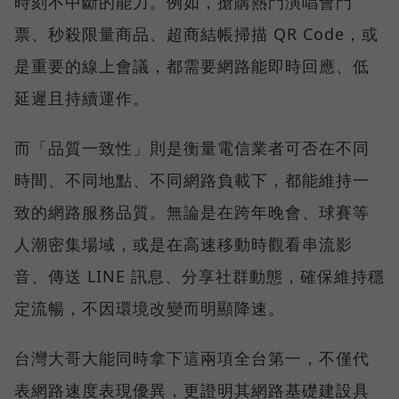
時刻不中斷的能力。例如，搶購熱門演唱會門
票、秒殺限量商品、超商結帳掃描 QR Code，或
是重要的線上會議，都需要網路能即時回應、低
延遲且持續運作。
而「品質一致性」則是衡量電信業者可否在不同
時間、不同地點、不同網路負載下，都能維持一
致的網路服務品質。無論是在跨年晚會、球賽等
人潮密集場域，或是在高速移動時觀看串流影
音、傳送 LINE 訊息、分享社群動態，確保維持穩
定流暢，不因環境改變而明顯降速。
台灣大哥大能同時拿下這兩項全台第一，不僅代
表網路速度表現優異，更證明其網路基礎建設具