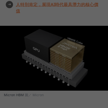
➜
人特別肯定，展現AI時代最具潛力的核心價
值
Micron HBM
圖／ Micron