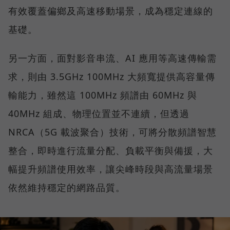
有效覆蓋偏鄉及高速移動場景，成為穩定連線的
基礎。
另一方面，面對影音串流、AI 應用等高速傳輸需
求，則由 3.5GHz 100MHz 大頻寬提供高容量傳
輸能力，雖然這 100MHz 頻譜由 60MHz 與
40MHz 組成、物理位置並不連續，但透過
NRCA（5G 載波聚合）技術，可將分散頻譜智慧
整合，即時進行流量分配、負載平衡與備援，大
幅提升頻譜使用效率，讓尖峰時段與高流量場景
依然維持穩定的網路品質。