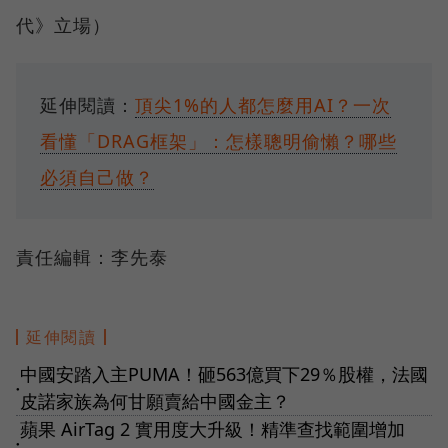
代》立場）
延伸閱讀：
頂尖1%的人都怎麼用AI？一次
看懂「DRAG框架」：怎樣聰明偷懶？哪些
必須自己做？
責任編輯：李先泰
延伸閱讀
中國安踏入主PUMA！砸563億買下29％股權，法國
●
皮諾家族為何甘願賣給中國金主？
蘋果 AirTag 2 實用度大升級！精準查找範圍增加
●