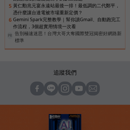
黃仁勳兆元宴永遠站最後一排！最低調的二代鄭平，
5
憑什麼讓台達電被市場重新定價？
Gemini Spark完整教學｜幫你讀Gmail、自動跑完工
6
作流程，3個超實用情境一次看
告別極速迷思！台灣大哥大奪國際雙冠揭密好網路新
PR
標準
追蹤我們