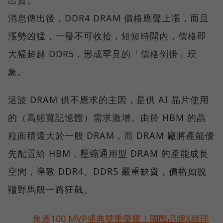
出貨。
消息傳出後，DDR4 DRAM 價格應聲上漲，而且
漲勢凶猛，一發不可收拾，短短時間內，價格即
大幅超越 DDR5，形成罕見的「價格倒掛」現
象。
這波 DRAM 供不應求的主因，是供 AI 晶片使用
的（高頻寬記憶體）需求激增。由於 HBM 的晶
粒面積遠大於一般 DRAM，而 DRAM 廠將產能優
先配置給 HBM，壓縮通用型 DRAM 的產能成長
空間，導致 DDR4、DDR5 嚴重缺貨，價格如脫
韁野馬般一路狂飆。
角逐100 MVP盛典雙重榮耀！國際品牌X經理