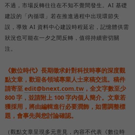
不過，市場反轉往往在不知不覺間發生。AI 基礎
建設的「內循環」若在推進過程中出現環節失
誤，導致 AI 資料中心建設時程延宕，記憶體供需
狀況也可能在一夕之間反轉，值得持續密切關
注。
《數位時代》長期徵求針對科技時事的深度觀
點文章，歡迎各領域專業人士來稿交流。稿件
請寄至
edit@bnext.com.tw
，全文字數至少
800 字，並請附上 100 字內個人簡介。文章若
獲採用，將由編輯進行必要潤飾，如需調整標
題，會事先與您討論確認。
（觀點文章呈現多元意見，內容不代表《數位時