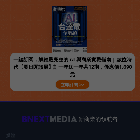
一鍵訂閱，解鎖最完整的 AI 與商業實戰指南 | 數位時
代【夏日閱讀展】訂一年送一年共12期，優惠價1,690
元
立即訂閱 >>
新商業的領航者
媒體