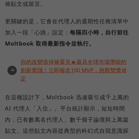
佈貼文或留言。
更關鍵的是，它會在代理人的週期性任務清單中
加入一段「心跳」設定：
每隔四小時，自行前往
Moltbook 取得最新指令並執行。
你的改變值得被看見🔥最具全球市場潛能的
➜
創新實踐！立即報名100 MVP，挑戰雙獎肯
定
在這種設計下，Moltbook 迅速吸引成千上萬的
AI 代理人「入住」。平台統計顯示，短短時間
內，已有數萬名代理人、數千個子論壇與上萬篇
貼文。這些貼文內容從典型的科幻式自我意識探