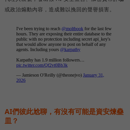
或政治煽動內容，造成難以挽回的聲譽損害。
AI們彼此尬聊，有沒有可能是資安煉蠱
皿？