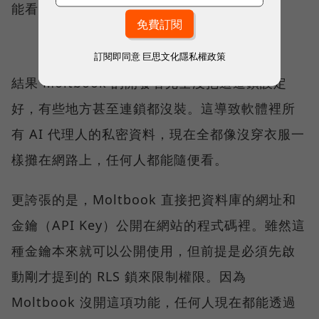
能看、誰能改。
訂閱即同意
巨思文化隱私權政策
結果 Moltbook 的開發者完全沒把這道鎖設定
好，有些地方甚至連鎖都沒裝。這導致軟體裡所
有 AI 代理人的私密資料，現在全都像沒穿衣服一
樣攤在網路上，任何人都能隨便看。
更誇張的是，Moltbook 直接把資料庫的網址和
金鑰（API Key）公開在網站的程式碼裡。雖然這
種金鑰本來就可以公開使用，但前提是必須先啟
動剛才提到的 RLS 鎖來限制權限。因為
Moltbook 沒開這項功能，任何人現在都能透過