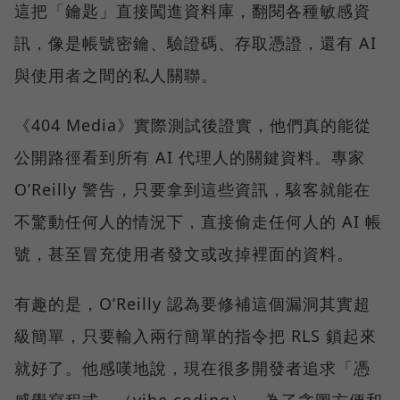
這把「鑰匙」直接闖進資料庫，翻閱各種敏感資
訊，像是帳號密鑰、驗證碼、存取憑證，還有 AI
與使用者之間的私人關聯。
《404 Media》實際測試後證實，他們真的能從
公開路徑看到所有 AI 代理人的關鍵資料。專家
O’Reilly 警告，只要拿到這些資訊，駭客就能在
不驚動任何人的情況下，直接偷走任何人的 AI 帳
號，甚至冒充使用者發文或改掉裡面的資料。
有趣的是，O’Reilly 認為要修補這個漏洞其實超
級簡單，只要輸入兩行簡單的指令把 RLS 鎖起來
就好了。他感嘆地說，現在很多開發者追求「憑
感覺寫程式」（vibe coding），為了貪圖方便和