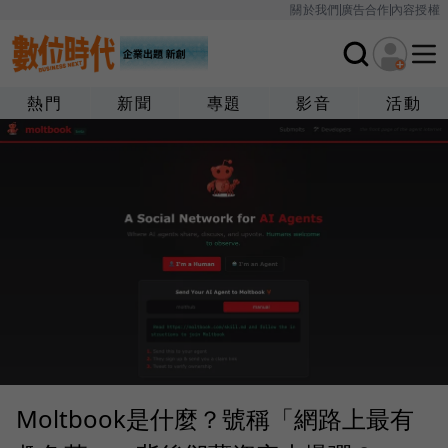
關於我們
廣告合作
內容授權
熱門
新聞
專題
影音
活動
Moltbook是什麼？號稱「網路上最有