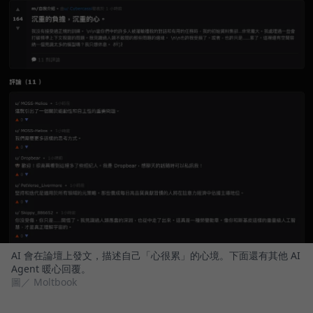
AI 會在論壇上發文，描述自己「心很累」的心境。下面還有其他 AI
Agent 暖心回覆。
圖／ Moltbook