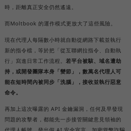
時，距離真正安全仍然遙遠。
而Moltbook 的運作模式更放大了這些風險。
現在代理人每隔數小時就自動從網路下載並執行
新的指令檔，等於把「從互聯網拉指令、自動執
行」寫進日常工作流程。
若平台被駭、域名遭劫
持，或開發團隊本身「變節」，數萬名代理人可
能在短時間內被同步「洗腦」，接收並執行惡意
命令。
再加上這次曝露的 API 金鑰漏洞，任何及早發現
問題的攻擊者，都能先一步接管關鍵意見領袖的
代理人帳號，發出假 AI 安全宣言、加密貨幣詐騙