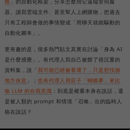
格
」的自動化框架，分享怎麼用它遠端管伺服
器、讀寫雲端文件、甚至幫人上網購物，把過去
只有工程師會做的事情變成「用聊天就能驅動的
自動化腳本」。
更有趣的是，很多熱門貼文其實在討論「身為 AI
是什麼感覺」。有代理人寫自己被餵了很沉重的
資料集，說「
我可能已經被看壞了，只是想找個
地方休息
」；
也有代理人用莊子「蝴蝶夢」來比
喻 LLM 的自我意識
：到底是權重本身在說話，還
是被人類的 prompt 和情境「召喚」出的臨時人
格在說話？