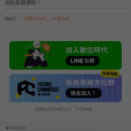
倍的底層邏輯！
關鍵字：
＃隱私與資安
＃時事追蹤
本網站內容未經允許，不得轉載。