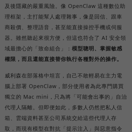
及後隱藏的嚴重風險。像 OpenClaw 這種數位助
理框架，主打能幫人處理雜事，像是回信、跟車
商殺價、整理語音，甚至能直接操控手機或伺服
器。雖然聽起來很方便，但這也符合了 AI 安全領
域最擔心的「致命組合」：
模型聰明、掌握敏感
權限，而且還能直接替你執行各種對外的操作。
威利森在部落格中坦言，自己不敢輕易在主力電
腦上部署 OpenClaw，部分使用者為此專門購買
獨立的 Mac mini，只為將「可能會出事的」自治
代理人隔離。但即便如此，多數人仍然把私人信
箱、雲端資料甚至公司系統交給這些代理人存
取，而現有模型在對抗「提示注入」與惡意指令