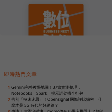
即時熱門文章
Gemini完整教學地圖！37篇實測整理，
1
Notebooks、Spark、提示詞架構全打包
告別「極速迷思」！Opensignal 國際評比揭密：什
2
麼才是 5G 時代的好網路？
專訪｜進貨沒變快，momo為何仍導入機器人？物流
3