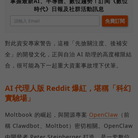
掌握最新AI、半導體、數位趨勢！訂閱《數位
時代》日報及社群活動訊息
對此資安專家警告，這種「先搶關注度、後補安
全」的開發文化，正與自治 AI 助理的高度權限結
合，很可能為下一起重大資案事故埋下伏筆。
AI 代理人版 Reddit 爆紅，堪稱「科幻
實驗場」
Moltbook 的崛起，與開源專案
OpenClaw
（前
稱 Clawdbot、Moltbot）密切相關。OpenClaw
由開發者 Peter Steinberger 打造，是一套數位