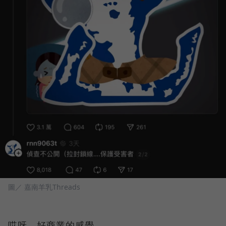
圖／ 嘉南羊乳Threads
哎呀，好商業的感覺。