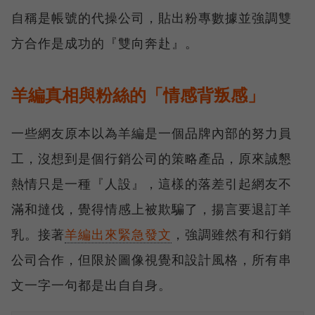
自稱是帳號的代操公司，貼出粉專數據並強調雙
方合作是成功的『雙向奔赴』。
羊編真相與粉絲的「情感背叛感」
一些網友原本以為羊編是一個品牌內部的努力員
工，沒想到是個行銷公司的策略產品，原來誠懇
熱情只是一種『人設』，這樣的落差引起網友不
滿和撻伐，覺得情感上被欺騙了，揚言要退訂羊
乳。接著
羊編出來緊急發文
，強調雖然有和行銷
公司合作，但限於圖像視覺和設計風格，所有串
文一字一句都是出自自身。