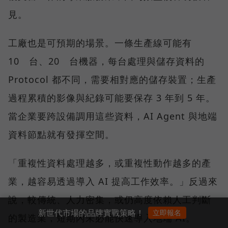
見。
工廠也是可預期的場景。一條生產線可能有
10 台、20 台機器，每台處理與儲存資料的
Protocol 都不同，需要相對應的儲存裝置；生產
過程累積的影像與紀錄可能要保存 3 年到 5 年。
當企業要跨設備調用這些資料，AI Agent 與地端
資料節點就有發揮空間。
「重複性資料處理越多，或重複性動作越多的產
業，越容易透過導入 AI 提高工作效率。」反過來
說，較傳統、人力密集，或仍高度依賴人工判斷
新世代市場的品牌實戰策略！
立即報名
的製造業，短期內未必能快速導入地端 AI。