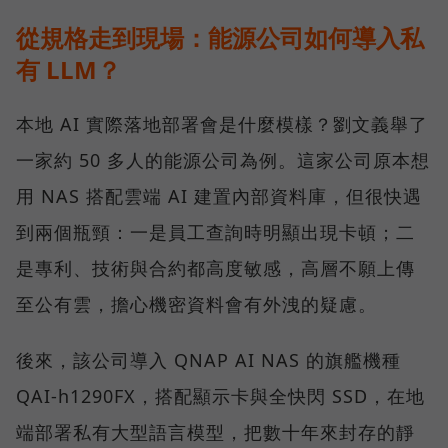
從規格走到現場：能源公司如何導入私
有 LLM？
本地 AI 實際落地部署會是什麼模樣？劉文義舉了
一家約 50 多人的能源公司為例。這家公司原本想
用 NAS 搭配雲端 AI 建置內部資料庫，但很快遇
到兩個瓶頸：一是員工查詢時明顯出現卡頓；二
是專利、技術與合約都高度敏感，高層不願上傳
至公有雲，擔心機密資料會有外洩的疑慮。
後來，該公司導入 QNAP AI NAS 的旗艦機種
QAI-h1290FX，搭配顯示卡與全快閃 SSD，在地
端部署私有大型語言模型，把數十年來封存的靜