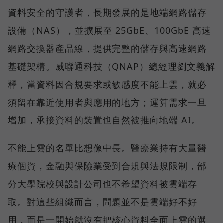
資料安全的守護者，長期發展的是地端網路儲存
設備（NAS），並擴展至 25GbE、100GbE 高速
網路交換器產品線，提供完整的儲存與高速網路
基礎架構。威聯通科技（QNAP）總經理劉文義解
釋，當資料因合規要求或敏感度不能上雲，就必
須留在靠近使用者與應用的地方；運算需求一旦
增加，承接資料的裝置也自然被推向地端 AI。
不能上雲的名單比想像中長。醫療業持有大量醫
療個資，金融與保險業受到合規與法規限制，部
分大學院校與設計公司也不希望資料被雲端存
取。對這些組織而言，問題並不是雲端好不好
用，而是一開始就沒有把核心資料全面上雲的選