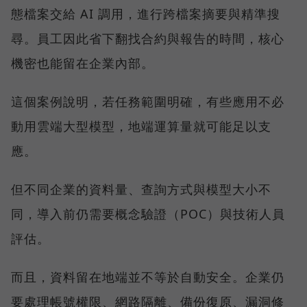
態檔案交給 AI 調用，進行跨檔案摘要與精準搜
尋。員工因此省下翻找合約與報告的時間，核心
機密也能留在企業內部。
這個案例說明，若任務範圍明確，有些應用不必
動用雲端大型模型，地端運算量就可能足以支
應。
但不同企業的資料量、查詢方式與模型大小不
同，導入前仍需要概念驗證（POC）與技術人員
評估。
而且，資料留在地端並不等於自動安全。企業仍
要處理帳號權限、網路隔離、備份復原、漏洞修