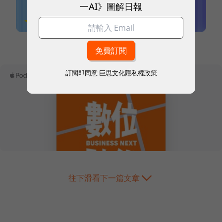
一AI》圖解日報
本網站內容未經允許，不得轉載。
訂閱即同意
巨思文化隱私權政策
往下滑看下一篇文章