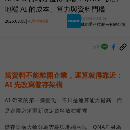
地端 AI 的成本、算力與資料門檻
sponsored by
2026.08.05
|
AI與大數據
威聯通科技股份有限公司
分享
當資料不能離開企業，運算就得靠近：
AI 先改寫儲存架構
AI 帶來的第一個變化，不只是運算能力提高，而
是企業必須重新決定資料放在哪裡。
儲存架構大致分為雲端與地端兩塊，QNAP 身為