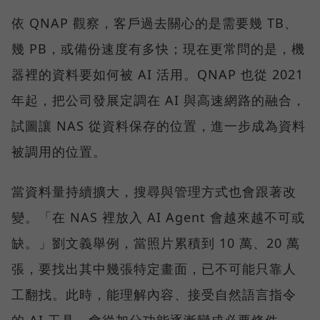
依 QNAP 觀察，客戶過去關心的是需要幾 TB、
幾 PB，或備份速度有多快；現在更常問的是，機
器裡的資料要如何被 AI 活用。QNAP 也從 2021
年起，把公司發展定調在 AI 與高速網路的融合，
試圖讓 NAS 從資料保存的位置，進一步成為資料
被調用的位置。
當資料量持續擴大，搜尋與管理方式也會跟著改
變。「在 NAS 裡放入 AI Agent 會越來越不可或
缺。」劉文義舉例，當照片累積到 10 萬、20 萬
張，要找出其中幾張特定畫面，已不可能只靠人
工翻找。此時，能理解內容、接受自然語言指令
的 AI 工具，會從加分功能逐漸變成必要條件。