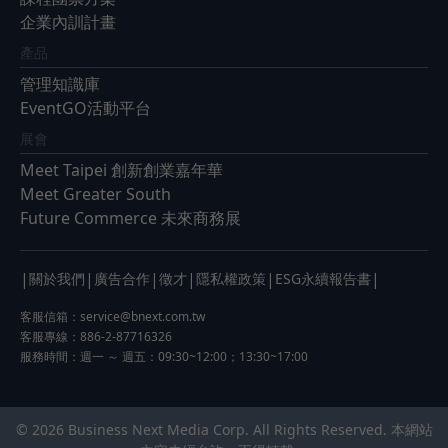
企業內訓計畫
產品
管理知識庫
EventGO活動平台
展會
Meet Taipei 創新創業嘉年華
Meet Greater South
Future Commerce 未來商務展
|
|
|
|
|
|
關於我們
廣告合作
徵才
隱私權政策
ESG永續報告書
客服信箱：
service@bnext.com.tw
客服專線：886-2-87716326
服務時間：週一 ～ 週五：09:30~12:00；13:30~17:00
© 2026 Business Next Media Corp. All Rights Reserved. 本網站