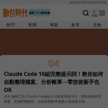
關於我們
廣告合作
內容授權
熱門
新聞
專題
影音
活動
04
Claude Code 10組完整提示詞！教你如何
自動整理檔案、分析帳單⋯零技術新手也
OK
在AI 編程工具 Claude Code輸入10組實用提示詞，就能自動整理
檔案、把履歷變網頁、分析財務帳單或產出會議逐字稿。