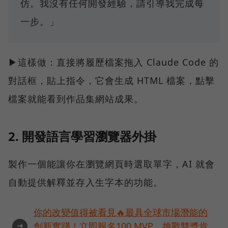
仿。我沒有任何開發經驗，請引導我完成每
一步。」
▶這樣做：直接將履歷檔案拖入 Claude Code 的
對話框，貼上指令，它會生成 HTML 檔案，點擊
檔案就能看到作品集網站成果。
2. 開發語言學習瀏覽器外掛
製作一個能讓你在瀏覽網頁時選取單字，AI 就會
自動提供解釋並存入生字本的功能。
你的改變值得被看見🔥最具全球市場潛能的
➜
創新實踐！立即報名100 MVP，挑戰雙獎肯