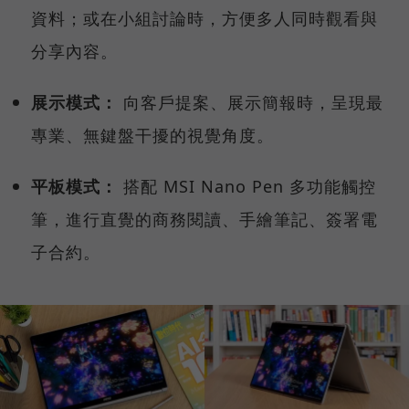
資料；或在小組討論時，方便多人同時觀看與
分享內容。
展示模式：
向客戶提案、展示簡報時，呈現最
專業、無鍵盤干擾的視覺角度。
平板模式：
搭配 MSI Nano Pen 多功能觸控
筆，進行直覺的商務閱讀、手繪筆記、簽署電
子合約。