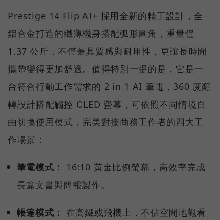
Prestige 14 Flip AI+ 採用全新的精工設計，全
鋁合金打造的纖薄機身搭配弧形圓角，重量僅
1.37 公斤，不僅兼具質感與耐用性，更讓長時間
攜帶變得更加舒適。值得特別一提的是，它是一
台符合行動工作需求的 2 in 1 AI 筆電，360 度翻
轉設計搭配觸控 OLED 螢幕，可依照不同情境自
由切換使用模式，完美對接商務工作者的四大工
作場景：
筆電模式：
16:10 黃金比例螢幕，高效率完成
長篇文書與簡報製作。
帳篷模式：
在高鐵或飛機上，不佔空間地觀看