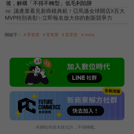
後，解構「不得不轉型」低毛利陷阱
讓產業看見新商模典範！亞馬遜全球開店X百大
MVP特別表彰✨立即報名放大你的創新競爭力
關鍵字：
＃零售業
＃零售業
＃新零售
＃meta
本網站內容未經允許，不得轉載。