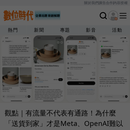
關於我們
廣告合作
內容授權
熱門
新聞
專題
影音
活動
觀點｜有流量不代表有通路！為什麼
「送貨到家」才是Meta、OpenAI難以