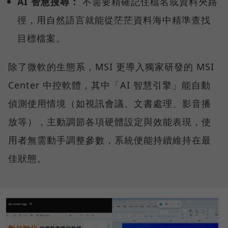
AI 智慧搜尋：
不需要精確記住檔名或資料夾路
徑，用自然語言就能從茫茫資料海中精準查找
目標檔案。
除了微軟的生態系，MSI 更導入獨家研發的 MSI
Center 中控軟體，其中「AI 智慧引擎」能自動
偵測使用情境（如視訊會議、文書處理、影音播
放等），主動調節各項硬體設定與效能表現，使
用者無需動手調整參數，系統便能持續維持在最
佳狀態。