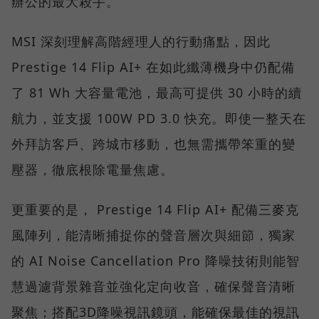
辦公的最大殺手。
MSI 深刻理解高階經理人的行動痛點，因此
Prestige 14 Flip AI+ 在如此纖薄機身中仍配備
了 81 Wh 大容量電池，最高可提供 30 小時的續
航力，並支援 100W PD 3.0 快充。即使一整天在
外拜訪客戶、跨城市移動，也無需攜帶笨重的變
壓器，徹底根除電量焦慮。
更重要的是， Prestige 14 Flip AI+ 配備三麥克
風陣列，能清晰捕捉你的聲音層次與細節，獨家
的 AI Noise Cancellation Pro 降噪技術則能智
慧過濾背景雜音並強化定向收音，確保聲音清晰
聚焦；搭配3D降噪視訊鏡頭，能確保最佳的視訊