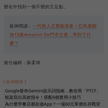
變化中找到一個不變的立足點。
延伸閱讀：
一代無人店實驗落幕！亞馬遜關
掉15家Amazon Go門市之後，學到了什
麼？
責任編輯：蘇柔瑋
延伸閱讀
Google發布Gemini提示詞指南，教你用「PTCF」
●
框架寫出高效指令！搭配6個實用小技巧
為什麼早餐店都在做App？一場60元單價生存戰背
●