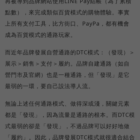
再被導到品牌網站使用LINE Pay結帳（為了累積
點數），來完成類似百貨模式的購物體驗。事實
上所有支付工具，比方街口、PayPa，都有機會
成為百貨模式的通路玩家。
而近年品牌發展自營通路的DTC模式：（發現）＞
展示＞銷售＞支付＞履約。品牌自建通路（如自
營門市及官網）也是一種通路，但「發現」是它
最弱的一環，要自己設法導人流。
無論上述任何通路模式、做得深或淺，關鍵元素
都是「發現」，因為流量是通路的根本。而DTC模
式最弱的卻是「發現」，不過品牌可以好好地做
「履約」。因此，品牌發展DTC模式就很適合結合