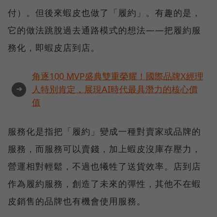
付）。但後來蝦皮也做了「履約」。有趣的是，
它的做法跳脫過去通路模式的想法——把履約服
務化，即蝦皮店到店。
角逐100 MVP盛典雙重榮耀！國際品牌X經理
➜
人特別肯定，展現AI時代最具潛力的核心價
值
服務化是指把「履約」變成一種對賣家或品牌的
服務，而服務可以賣錢，加上蝦皮沒庫存壓力，
營運相對輕鬆，不過也犧牲了送貨效率。店到店
作為履約服務，創造了未來的彈性，其他不在蝦
皮銷售的品牌也有機會使用服務。