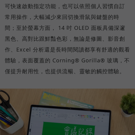
可快速啟動指定功能，也可以依照個人習慣自訂
常用操作，大幅減少來回切換滑鼠與鍵盤的時
間；至於螢幕方面， 14 吋 OLED 面板具備深邃
黑色、高對比跟鮮豔色彩，無論是修圖、影音創
作、Excel 分析還是長時間閱讀都享有舒適的觀看
體驗，表面覆蓋的 Corning® Gorilla® 玻璃，不
僅提升耐用性，也提供流暢、靈敏的觸控體驗。