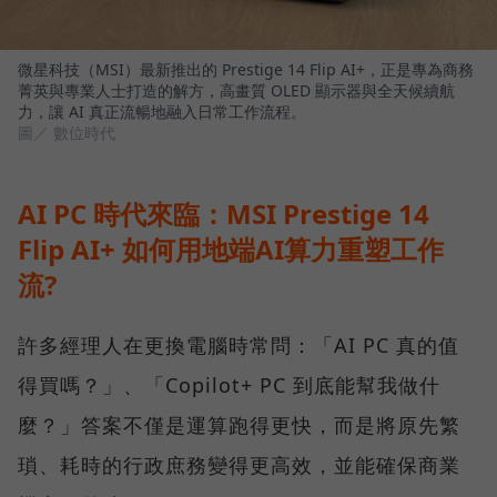
微星科技（MSI）最新推出的 Prestige 14 Flip AI+，正是專為商務
菁英與專業人士打造的解方，高畫質 OLED 顯示器與全天候續航
力，讓 AI 真正流暢地融入日常工作流程。
圖／ 數位時代
AI PC 時代來臨：MSI Prestige 14
Flip AI+ 如何用地端AI算力重塑工作
流?
許多經理人在更換電腦時常問：「AI PC 真的值
得買嗎？」、「Copilot+ PC 到底能幫我做什
麼？」答案不僅是運算跑得更快，而是將原先繁
瑣、耗時的行政庶務變得更高效，並能確保商業