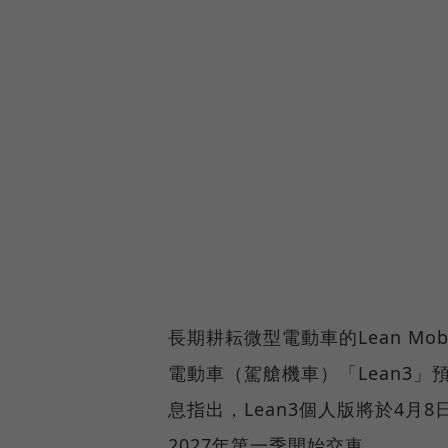
長期耕耘微型電動車的Lean Mo
電動車（駕艙機車）「Lean3
息指出，Lean3個人版將於4月8
2027年第一季開始交車。