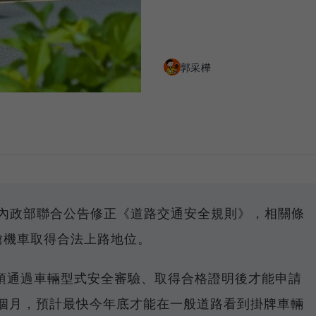
郭采樺
通部與內政部聯合公告修正《道路交通安全規則》，相關條
艙機車取得合法上路地位。
須通過車輛型式安全審驗、取得合格證明後才能申請
6個月，預計最快今年底才能在一般道路看到掛牌車輛