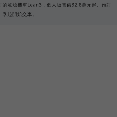
的駕艙機車Lean3，個人版售價32.8萬元起、預訂
第一季起開始交車。