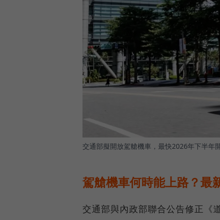
交通部擬開放駕艙機車，最快2026年下半年
駕艙機車何時能上路？最
交通部與內政部聯合公告修正《道