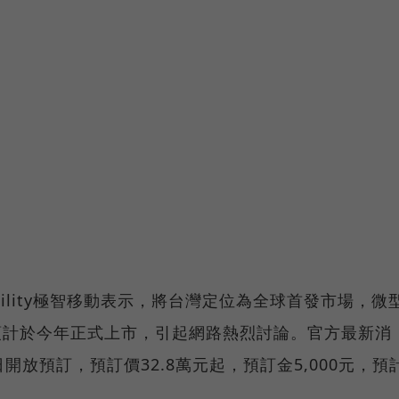
bility極智移動表示，將台灣定位為全球首發市場，微
」預計於今年正式上市，引起網路熱烈討論。官方最新消
日開放預訂，預訂價32.8萬元起，預訂金5,000元，預