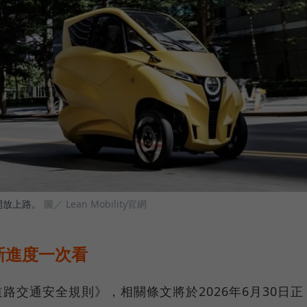
開放上路。
圖／ Lean Mobility官網
新進度一次看
路交通安全規則》，相關條文將於2026年6月30日正