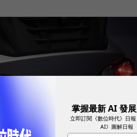
掌握最新 AI 發
立即訂閱《數位時代》日報
AI》圖解日報