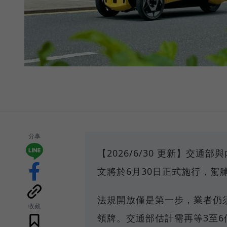
分享
【2026/6/30 更新】交
文將於6月30日正式施行，駕
法規開放僅是第一步，業者仍
收藏
領牌。交通部估計需再等3至