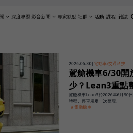
聞
深度專題
影音新聞
專家觀點
社群
活動
課程
雜誌
2026.06.30
|
電動車/交通科技
駕艙機車6/30
少？Lean3重點
駕艙機車Lean3於2026年6月
時程、停車規定一次整理。
＃電動機車