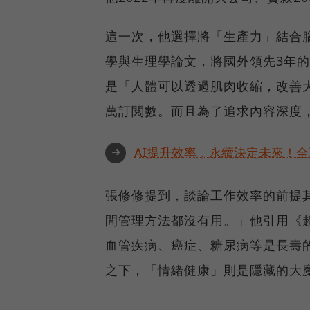
這一次，他選擇將「生產力」結合
學與生理學論文，將國外領先3年
是「人體可以透過肌肉收縮，改善大腦
萬訂閱數。而且為了追求內容深度
➜
AI提升效率，永續決定未來！全球
張修修提到，談論工作效率的前提
間管理方法都沒有用。」他引用《超預
血管疾病、癌症、糖尿病等是長壽
之下，「情緒健康」則是隱藏的大