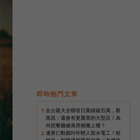
即時熱門文章
全台最大全聯首日業績破百萬，蔡
1
篤昌：還會有更厲害的大型店！為
何把餐廳健身房都搬上樓？
連黃仁勳都叫年輕人當水電工！程
2