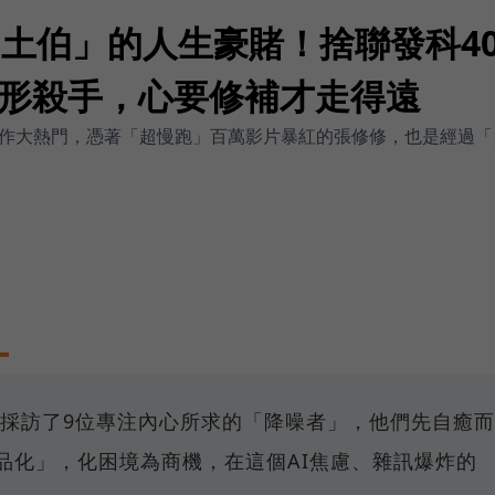
油土伯」的人生豪賭！捨聯發科4
形殺手，心要修補才走得遠
向是創作大熱門，憑著「超慢跑」百萬影片暴紅的張修修，也是經過
》採訪了9位專注內心所求的「降噪者」，他們先自癒而
品化」，化困境為商機，在這個AI焦慮、雜訊爆炸的