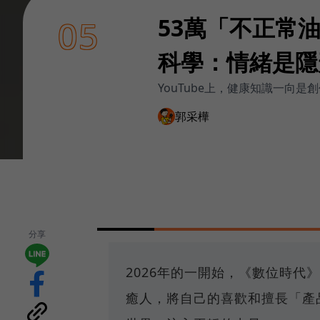
53萬「不正常
05
科學：情緒是隱
YouTube上，健康知識一
郭采樺
分享
2026年的一開始，《數位時代
癒人，將自己的喜歡和擅長「產