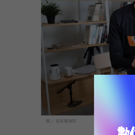
圖／ 翁挺耀攝影