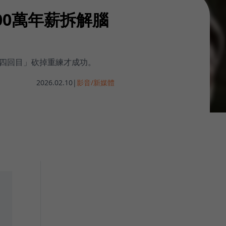
00萬年薪拆解腦
「四回目」砍掉重練才成功。
2026.02.10
|
影音/新媒體