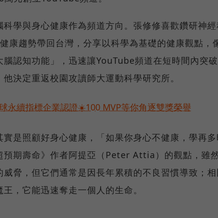
腦科學與身心健康作為頻道方向。張修修喜歡鑽研神經
的健康趨勢帶回台灣，分享以科學為基礎的健康觀點，
認知功能」，迅速讓YouTube頻道在短時間內突破
，他決定重返校園攻讀師大運動科學研究所。
永續指標企業認證☀️100 MVP等你角逐雙獎榮譽
其實是照顧好身心健康，「如果你身心不健康，學再多
期壽命》作者阿提亞（Peter Attia）的觀點，雖
的威脅，但它們通常是因長年累積的不良習慣導致；相
魔王，它能迅速奪走一個人的生命。