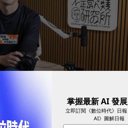
掌握最新 AI 發
立即訂閱《數位時代》日報
AI》圖解日報