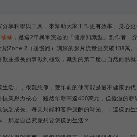
家分享科學與工具，來幫助大家工作更有效率、身心更
張修修
，是這2年異軍突起的「健康知識型」創作者，
Zone 2（超慢跑）訓練的影片流量更突破138萬。
喜歡並擅長的事做到極致，職涯的第二座山自然而然就
康生活」，很難想像，幾年前的他可能是最不健康的代
技業壓力核心，雖然年薪高達400萬元，但優渥的薪
段缺乏成長、每天只能和客戶應酬的時光。」這樣的生
作，那麼自己究竟想要怎樣的生活？