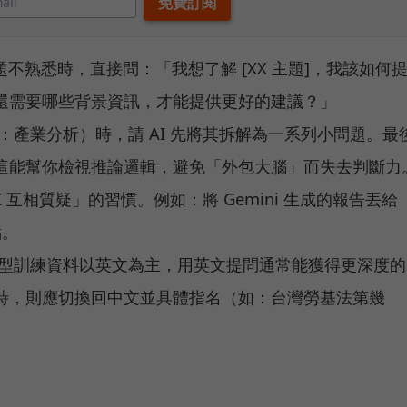
不熟悉時，直接問：「我想了解 [XX 主題]，我該如何
還需要哪些背景資訊，才能提供更好的建議？」
：產業分析）時，請 AI 先將其拆解為一系列小問題。最
這能幫你檢視推論邏輯，避免「外包大腦」而失去判斷力
I 互相質疑」的習慣。例如：將 Gemini 生成的報告丟給
點。
型訓練資料以英文為主，用英文提問通常能獲得更深度的
時，則應切換回中文並具體指名（如：台灣勞基法第幾