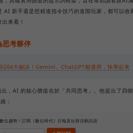
寫過，具備實用價值的提示詞框架，旨在幫助讀者跟AI
 AI 新手還是想精進指令技巧的進階玩家，都可以收
拿出來看！
為思考夥伴
詞4大秘訣！Gemini、ChatGPT都適用，快學起來
峰指出，AI 的核心價值在於「共同思考」。他提出了四
思維：
、數位趨勢！訂閱《數位時代》日報及社群活動訊息