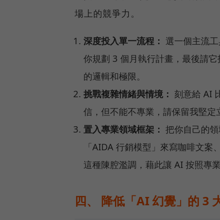
場上的競爭力。
深度投入單一流程：
選一個主流工具
你規劃 3 個月執行計畫，最後請
的邏輯和極限。
挑戰複雜情緒與情境：
刻意給 A
信，但不能不專業，請保留我堅定
置入專業領域框架：
把你自己的領
「AIDA 行銷模型」來寫咖啡文案、
這種陳腔濫調，藉此讓 AI 按照
四、 降低「AI 幻覺」的 3