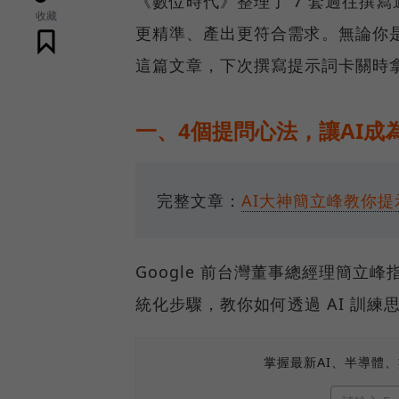
《數位時代》整理了 7 套過往撰
收藏
更精準、產出更符合需求。無論你是
這篇文章，下次撰寫提示詞卡關時
一、4個提問心法，讓AI成
完整文章：
AI大神簡立峰教你提示
Google 前台灣董事總經理簡立
統化步驟，教你如何透過 AI 訓練
掌握最新AI、半導體