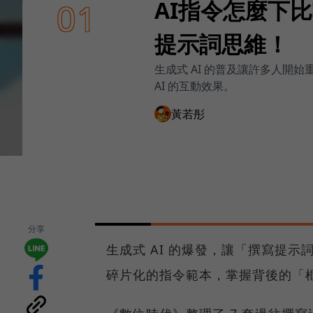
AI指令怎麼下
01
提示詞思維！
生成式 AI 的普及讓許多人開
AI 的互動效果。
黃若彤
分享
生成式 AI 的爆發，讓「撰寫提
碎片化的指令範本，掌握背後的「