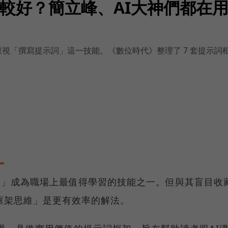
比較好？簡立峰、AI大神們都在
始重視「撰寫提示詞」這一技能。《數位時代》整理了 7 套提示
示詞」成為職場上最值得學習的技能之一。但與其盲目收
框架思維」是更有效率的解法。