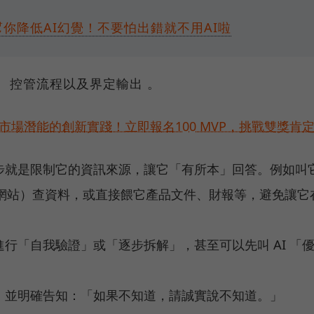
你降低AI幻覺！不要怕出錯就不用AI啦
 控管流程以及界定輸出 。
市場潛能的創新實踐！立即報名100 MVP，挑戰雙獎肯
一步就是限制它的資訊來源，讓它「有所本」回答。例如叫
網站）查資料，或直接餵它產品文件、財報等，避免讓它
先進行「自我驗證」或「逐步拆解」，甚至可以先叫 AI 「
處，並明確告知：「如果不知道，請誠實說不知道。」