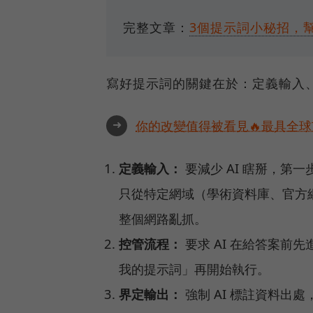
完整文章：
3個提示詞小秘招，幫
寫好提示詞的關鍵在於：定義輸入、
➜
你的改變值得被看見🔥最具全球
定義輸入：
要減少 AI 瞎掰，第
只從特定網域（學術資料庫、官方
整個網路亂抓。
控管流程：
要求 AI 在給答案前
我的提示詞」再開始執行。
界定輸出：
強制 AI 標註資料出