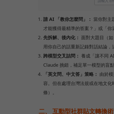
請 AI 「教你怎麼問」：
當你對主題
才能獲得最精準的答案？」或「你
先拆解、後內化：
面對大題目（如
用你自己的話重新記錄對話結論，
跨模型交叉詰問：
養成「讓不同 A
Claude 挑錯，補足單一模型的盲
「英文問、中文答」策略：
由於模
容。但在處理台灣法規或在地文化
條）。
二、 互動型社群貼文轉換術