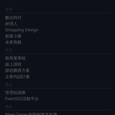
媒體
數位時代
經理人
Shopping Design
創業小聚
未來商務
學習
新商業學校
線上課程
課程團票方案
企業內訓計畫
產品
管理知識庫
EventGO活動平台
展會
Meet Taipei 創新創業嘉年華