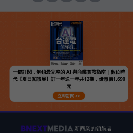
一鍵訂閱，解鎖最完整的 AI 與商業實戰指南 | 數位時
代【夏日閱讀展】訂一年送一年共12期，優惠價1,690
元
立即訂閱 >>
新商業的領航者