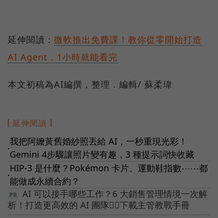
延伸閱讀：
微軟推出免費課！教你從零開始打造
AI Agent，1小時就能看完
本文初稿為AI編撰，整理．編輯/ 蘇柔瑋
延伸閱讀
我把阿嬤黃舊婚紗照丟給 AI，一秒重現光彩！
●
Gemini 4步驟讓照片變有趣，3 種提示詞快收藏
HIP-3 是什麼？Pokémon 卡片、運動鞋指數⋯⋯都
●
能做成永續合約？
AI 可以接手哪些工作？6 大銷售管理情境一次解
析！打造更高效的 AI 團隊👉🏻下載主管教戰手冊