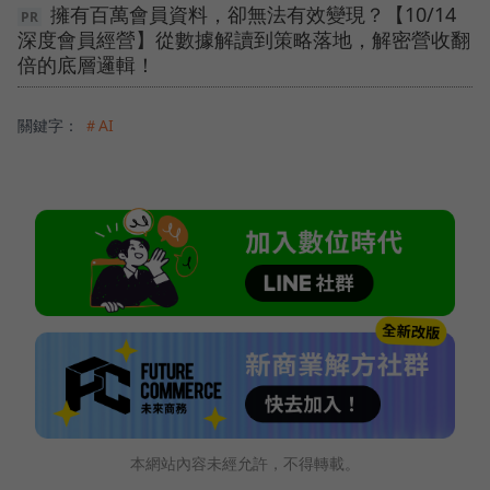
擁有百萬會員資料，卻無法有效變現？【10/14
深度會員經營】從數據解讀到策略落地，解密營收翻
倍的底層邏輯！
關鍵字：
＃AI
本網站內容未經允許，不得轉載。