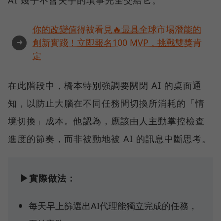
AI 幾乎不會失手的瑣事完全交給它。
你的改變值得被看見🔥最具全球市場潛能的
➜
創新實踐！立即報名100 MVP，挑戰雙獎肯
定
在此階段中，橋本特別強調要關閉 AI 的桌面通
知，以防止大腦在不同任務間切換所消耗的「情
境切換」成本。他認為，應該由人主動掌控檢查
進度的節奏，而非被動地被 AI 的訊息中斷思考。
▶實際做法：
每天早上篩選出AI代理能獨立完成的任務，