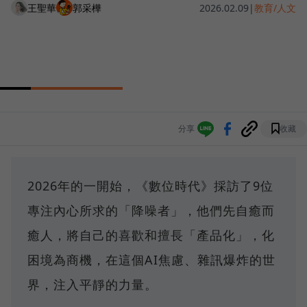
王聖華
郭采樺
2026.02.09
|
教育/人文
分享
收藏
2026年的一開始，《數位時代》採訪了9位
專注內心所求的「降噪者」，他們先自癒而
癒人，將自己的喜歡和擅長「產品化」，化
困境為商機，在這個AI焦慮、雜訊爆炸的世
界，注入平靜的力量。