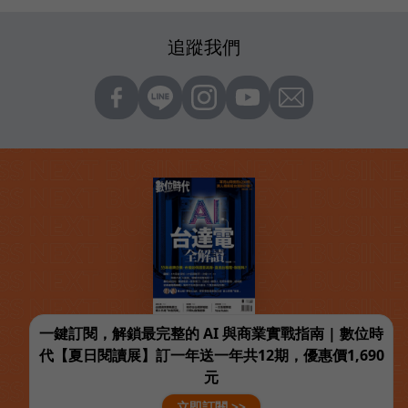
追蹤我們
一鍵訂閱，解鎖最完整的 AI 與商業實戰指南 | 數位時
代【夏日閱讀展】訂一年送一年共12期，優惠價1,690
元
立即訂閱 >>