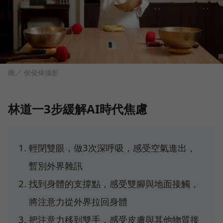
圖／ 侯俊偉攝影
林道一3步緩解AI時代焦慮
輕閉雙眼，做3次深呼吸，感受空氣進出，
暫別外界雜訊
找到身體的支撐點，感受雙腳與地面接觸，
將注意力從外界拉回身體
把注意力移到雙手，感受皮膚與其他物質接