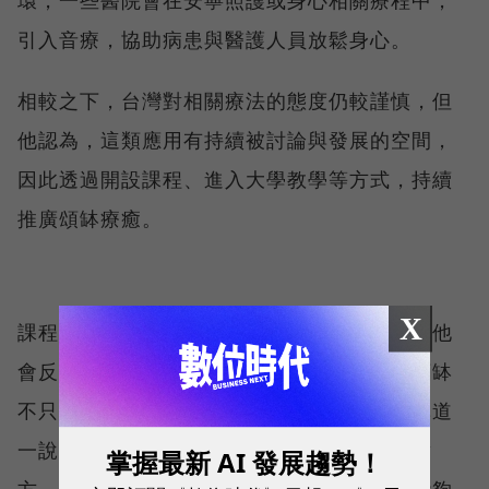
引入音療，協助病患與醫護人員放鬆身心。
相較之下，台灣對相關療法的態度仍較謹慎，但
他認為，這類應用有持續被討論與發展的空間，
因此透過開設課程、進入大學教學等方式，持續
推廣頌缽療癒。
X
課程除了基礎知識，更強調的是個人的調適，他
會反覆提醒學員持續留意自己的狀態，因為頌缽
不只是單向的施作，更是雙方的狀態交流，林道
一說，「要判斷這次做得好不好，不用先問對
掌握最新 AI 發展趨勢！
方，先問自己有沒有安定下來。」當施作者能夠