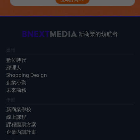
新商業的領航者
媒體
數位時代
經理人
Shopping Design
創業小聚
未來商務
學習
新商業學校
線上課程
課程團票方案
企業內訓計畫