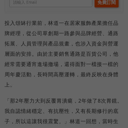
投入頌缽行業前，林道一在居家服飾產業擔任品
牌經理，從公司草創期一路參與品牌經營、通路
拓展、人員管理與產品規畫，也涉入資金與營運
層面的安排。由於主要銷售通路是百貨公司，他
經常需要通宵進場撤場，還得面對一檔接一檔的
周年慶活動，長時間高壓運轉，最終反映在身體
上。
「那2年壓力大到反覆胃潰瘍，2年做了8次胃鏡。
我自認情緒穩定、有抗壓性，又有長期修行的底
子，所以這讓我很震驚。」林道一回想，當時生