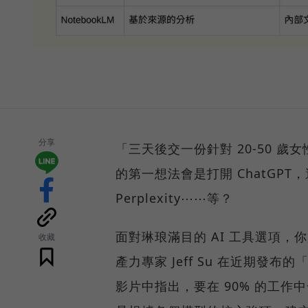
分享
「三天後交一份針對 20-50 
的第一想法會是打開 ChatGPT，還
Perplexity⋯⋯等？
面對琳琅滿目的 AI 工具選項
收藏
產力專家 Jeff Su 在近期發布的
影片中指出，要在 90% 的工作