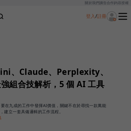
關於我們
廣告合作
內容授權
登入
/
註冊
ni、Claude、Perplexity、
 最強組合技解析，5 個 AI 工具
！
指出，要在九成的工作中發揮AI價值，關鍵不在於尋找一款萬能
，建立一套具備邏輯的工作流程。
具