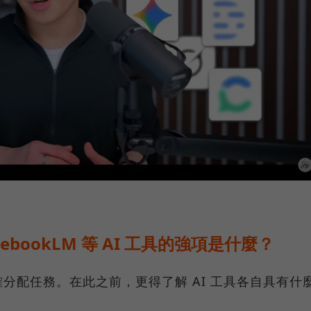
otebookLM 等 AI 工具的強項是什麼？
分配任務。在此之前，更得了解 AI 工具各自具有什