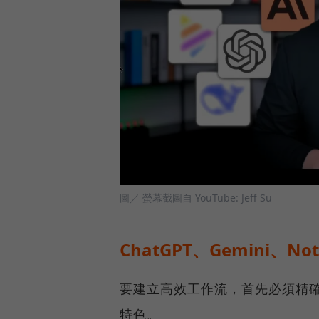
圖／ 螢幕截圖自 YouTube: Jeff Su
ChatGPT、Gemini、N
要建立高效工作流，首先必須精確
特色。