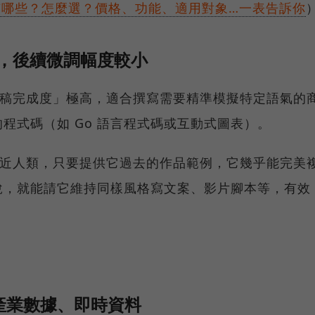
方案有哪些？怎麼選？價格、功能、適用對象…一表告訴你
高，後續微調幅度較小
「初稿完成度」極高，適合撰寫需要精準模擬特定語氣的
程式碼（如 Go 語言程式碼或互動式圖表）。
更接近人類，只要提供它過去的作品範例，它幾乎能完美
說，就能請它維持同樣風格寫文案、影片腳本等，有效
最新產業數據、即時資料