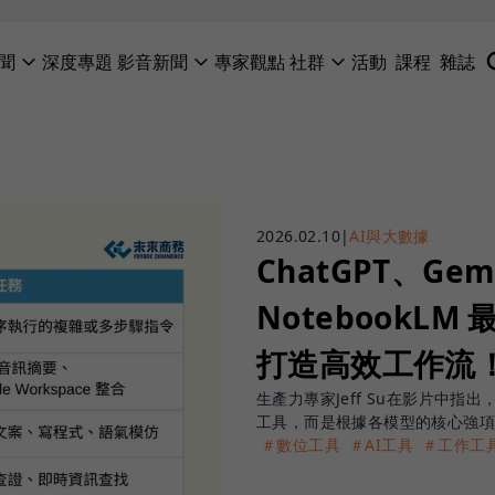
聞
深度專題
影音新聞
專家觀點
社群
活動
課程
雜誌
2026.02.10
|
AI與大數據
ChatGPT、Gemi
NotebookLM
打造高效工作流
生產力專家Jeff Su在影片中
工具，而是根據各模型的核心強項
＃數位工具
＃AI工具
＃工作工