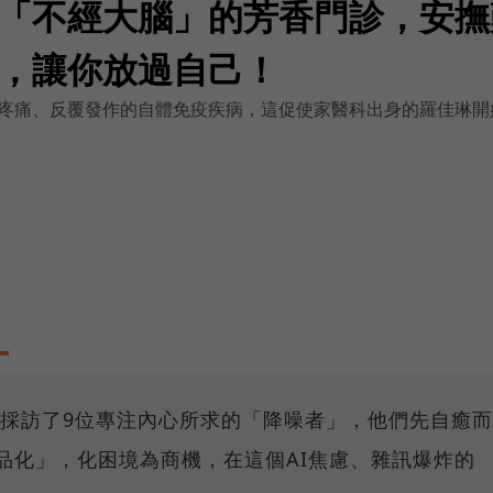
「不經大腦」的芳香門診，安撫
，讓你放過自己！
疼痛、反覆發作的自體免疫疾病，這促使家醫科出身的羅佳琳開
》採訪了9位專注內心所求的「降噪者」，他們先自癒而
品化」，化困境為商機，在這個AI焦慮、雜訊爆炸的