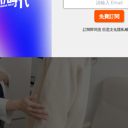
訂閱即同意
巨思文化隱私