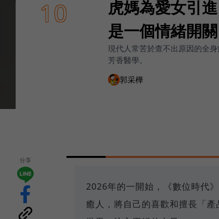
虎媽為愛女引進
10
是一個情緒開關
現代人常苦於查不出原因的全身
芳香醫學。
郭采樺
分享
2026年的一開始，《數位時代
癒人，將自己的喜歡和擅長「產