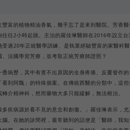
次豐富的植物精油香氣，幾乎忘了是來到醫院。芳香醫
往往2小時起跳。主治的羅佳琳醫師在2016年設立台
她受過20年正統醫學訓練、是執業經驗豐富的家醫科醫
國、法國學習芳療，並考取正統芳療師證照？
一疊病歷，其中有查不出原因的全身疼痛、反覆發作的
「看到阿飄」的特殊個案。在傳統西醫的分類中，這些
或轉介精神科，然而藥物大多只能緩解，無法根治。
很多疾病源於看不見的意念和創傷。」羅佳琳表示，尤
大腦。在她的診間裡，最常聽到的話便是「醫師，我知