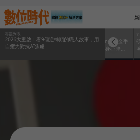
新
專題列表
5
6
7
2026大重啟：看9個逆轉順的職人故事，用
團
53萬「不正常油土
她摘下Uber公關金手
自癒力對抗AI焦慮
計諮商
伯」的人生豪賭！捨
銬，搖身「身心降
夢幻泡
聯發科400萬年薪拆解
噪」器械皮拉提斯女
酬交
腦科學：情緒是隱形
王：跟人有關的事就
燥與挑
殺手，心要修補才走
是有影響力的事！
得遠