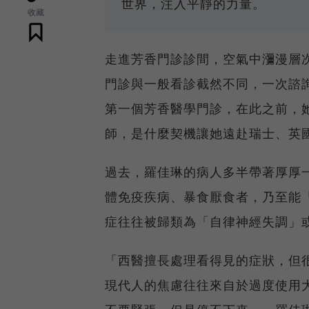
世界，注入平靜的力量。
收藏
走進芳香門診診間，空氣中瀰漫層
門診與一般看診截然不同，一次諮詢
第一個芳香醫學門診，在此之前，
師，是什麼契機讓她遠赴瑞士、英
過去，羅佳琳的病人多半帶著厚厚
體免疫疾病、暴食厭食者，乃至能
症往往被歸類為「自律神經失調」
「西醫擅長處理看得見的症狀，但
現代人的焦慮往往來自於過度使用