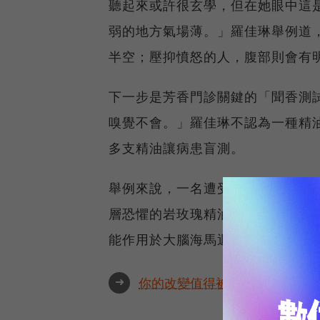
聽起來或許很玄學，但在她眼中這
弱的地方氣場薄。」羅佳琳舉例道
半空；壓抑憤怒的人，腹部則會有
下一步是芳香門診關鍵的「聞香測
嗅覺不會。」羅佳琳不認為一種精
多支精油讓病患盲測。
舉例來說，一名遭受霸凌、長期拒
層恐懼的岩玫瑰精油有強烈反應，
能作用於大腦海馬迴短期記憶暫存
➜
你的改變值得被看見🔥最具全球