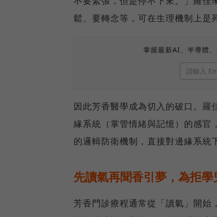
不要緊張，但是停不下來。」羅佳
鬆、要轉念等，可在生理機制上是
掌握最新AI、半導體
因此芳香醫學成為切入的破口。羅
緣系統（掌管情緒與記憶）的感官
的邏輯防衛機制，直接對邊緣系統
先讀氣再聞香引夢，為拒學
芳香門診療程通常從「讀氣」開始