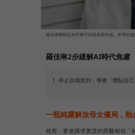
羅佳琳醫師認為芳療可舒緩長期失眠、拒學的個
羅佳琳2步緩解AI時代焦慮
停止自我批判，學會「體貼自己
一瓶純露解放母女僵局，熱
然而，要使講求實證的西醫相信「